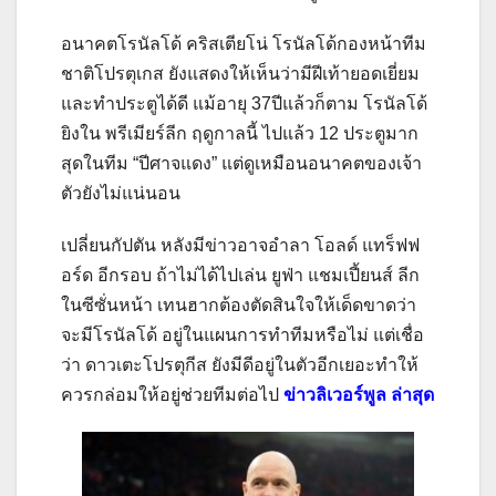
อนาคตโรนัลโด้ คริสเตียโน่ โรนัลโด้กองหน้าทีม
ชาติโปรตุเกส ยังแสดงให้เห็นว่ามีฝีเท้ายอดเยี่ยม
และทำประตูได้ดี แม้อายุ 37ปีแล้วก็ตาม โรนัลโด้
ยิงใน พรีเมียร์ลีก ฤดูกาลนี้ ไปแล้ว 12 ประตูมาก
สุดในทีม “ปีศาจแดง” แต่ดูเหมือนอนาคตของเจ้า
ตัวยังไม่แน่นอน
เปลี่ยนกัปตัน หลังมีข่าวอาจอำลา โอลด์ แทร็ฟฟ
อร์ด อีกรอบ ถ้าไม่ได้ไปเล่น ยูฟ่า แชมเปี้ยนส์ ลีก
ในซีซั่นหน้า เทนฮากต้องตัดสินใจให้เด็ดขาดว่า
จะมีโรนัลโด้ อยู่ในแผนการทำทีมหรือไม่ แต่เชื่อ
ว่า ดาวเตะโปรตุกีส ยังมีดีอยู่ในตัวอีกเยอะทำให้
ควรกล่อมให้อยู่ช่วยทีมต่อไป
ข่าวลิเวอร์พูล ล่าสุด