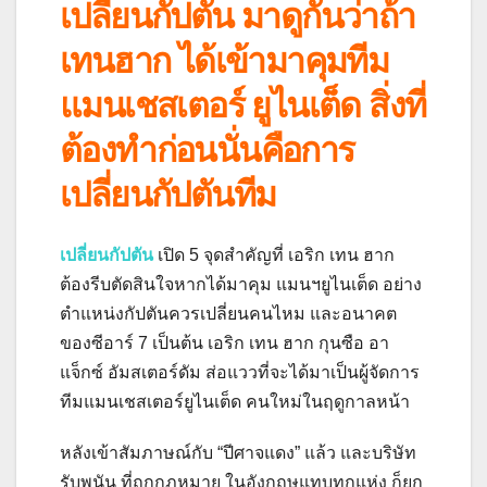
เปลี่ยนกัปตัน มาดูกันว่าถ้า
เทนฮาก ได้เข้ามาคุมทีม
แมนเชสเตอร์ ยูไนเต็ด สิ่งที่
ต้องทำก่อนนั่นคือการ
เปลี่ยนกัปตันทีม
เปลี่ยนกัปตัน
เปิด 5 จุดสำคัญที่ เอริก เทน ฮาก
ต้องรีบตัดสินใจหากได้มาคุม แมนฯยูไนเต็ด อย่าง
ตำแหน่งกัปตันควรเปลี่ยนคนไหม และอนาคต
ของซีอาร์ 7 เป็นต้น เอริก เทน ฮาก กุนซือ อา
แจ็กซ์ อัมสเตอร์ดัม ส่อแววที่จะได้มาเป็นผู้จัดการ
ทีมแมนเชสเตอร์ยูไนเต็ด คนใหม่ในฤดูกาลหน้า
หลังเข้าสัมภาษณ์กับ “ปีศาจแดง” แล้ว และบริษัท
รับพนัน ที่ถูกกฎหมาย ในอังกฤษแทบทุกแห่ง ก็ยก