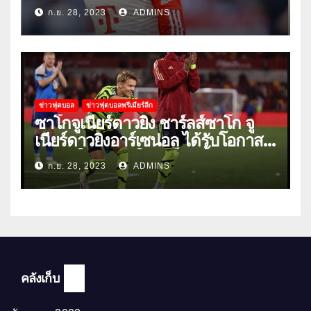
วนิค
ก.ย. 28, 2023
ADMINS
ข่าวฟุตบอล
ข่าวฟุตบอลพรีเมียร์ลีก
ซาโกจูเนียร์ดาวยิง ชาร์ลส์ซาโก จู
เนียร์ดาวยิงอาร์เซน่อล ได้รับโอกาส
ลงเล่นให้ทีมชุดใหญ่เป็นครั้งแรก
ก.ย. 28, 2023
ADMINS
คลังเก็บ