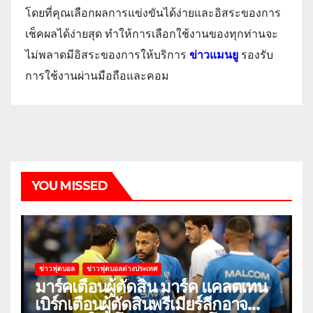
โดยที่คุณเลือกผลการแข่งขันได้ง่ายและอิสระของการ
เช็คผลได้ง่ายสุด ทำให้การเลือกใช้งานของทุกท่านจะ
ไม่พลาดมีอิสระของการให้บริการ
ข่าวแมนยู
รองรับ
การใช้งานผ่านมือถือและคอม
YOU MISSED
ข่าวฟุตบอล
ข่าวฟุตบอลต่างประเทศ
มาร์คเตือนผู้ตัดสิน มาร์ค แคลตเทน
เบิร์กเตือนผู้ตัดสินพรีเมียร์ลีกอาจ