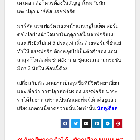
เด เคอา ต่อก็ควรต้องให้สัญญาใหม่กับนัก
เตะ ปลุก มาร์คัส แรชฟอร์ด
มาร์คัส แรชฟอร์ด กองหน้าแมนฯยูไนเต็ด ฟอร์ม
ตกไปอย่างน่าใจหายในฤดูกาลนี้ หลังฟอร์มแย่
และเพิ่งยิงไปแค่ 5 ประตูเท่านั้น ด้วยฟอร์มที่ย่ำแย่
ทำให้ แรชฟอร์ด ต้องหลุดไปเป็นตัวสำรอง แถม
ล่าสุดก็ไม่ติดทีมชาติอังกฤษ ชุดลงเล่นเกมกระชับ
มิตร 2 นัดในเดือนนี้ด้วย
เปลี่ยนกัปตัน เทนฮากเป็นกุนซือที่มีจิตวิทยาเยี่ยม
และเชื่อว่า การปลุกฟอร์มของ แรชฟอร์ด น่าจะ
ทำได้ไม่ยาก เพราะเป็นนักเตะที่มีฝีเท้าดีอยู่แล้ว
เพียงแต่ตอนนี้ขาดความมั่นใจเท่านั้น
นัดดุเดือด