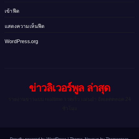
เข้าฟีด
แสดงความเห็นฟีด
WordPress.org
ข่าวลิเวอร์พูล ล่าสุด
รายงานข่าวแบบ realtime รวดเร็ว แม่นยำ อัตเดตตลอด 24
ชั่วโมง