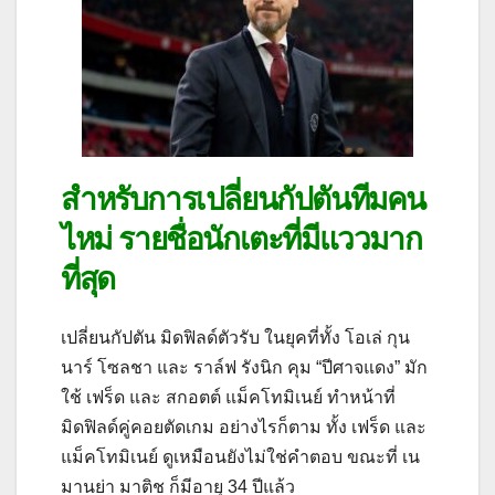
สำหรับการเปลี่ยนกัปตันทีมคน
ไหม่ รายชื่อนักเตะที่มีแววมาก
ที่สุด
เปลี่ยนกัปตัน มิดฟิลด์ตัวรับ ในยุคที่ทั้ง โอเล่ กุน
นาร์ โซลชา และ ราล์ฟ รังนิก คุม “ปีศาจแดง” มัก
ใช้ เฟร็ด และ สกอตต์ แม็คโทมิเนย์ ทำหน้าที่
มิดฟิลด์คู่คอยตัดเกม อย่างไรก็ตาม ทั้ง เฟร็ด และ
แม็คโทมิเนย์ ดูเหมือนยังไม่ใช่คำตอบ ขณะที่ เน
มานย่า มาติช ก็มีอายุ 34 ปีแล้ว