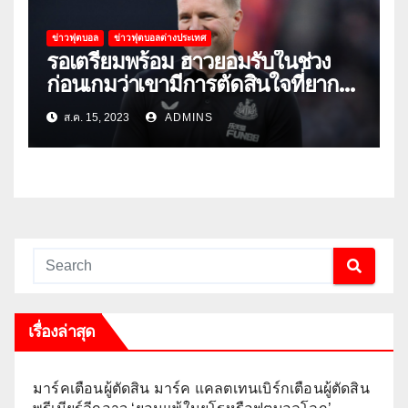
ข่าวฟุตบอล
ข่าวฟุตบอลต่างประเทศ
รอเตรียมพร้อม ฮาวยอมรับในช่วง
ก่อนเกมว่าเขามีการตัดสินใจที่ยาก
ลำบาก
ส.ค. 15, 2023
ADMINS
เรื่องล่าสุด
มาร์คเตือนผู้ตัดสิน มาร์ค แคลตเทนเบิร์กเตือนผู้ตัดสิน