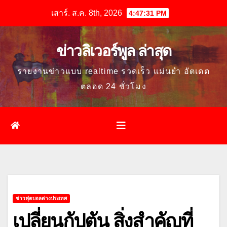
Skip
เสาร์. ส.ค. 8th, 2026
4:47:32 PM
to
content
ข่าวลิเวอร์พูล ล่าสุด
รายงานข่าวแบบ realtime รวดเร็ว แม่นยำ อัตเดต
ตลอด 24 ชั่วโมง
ข่าวฟุตบอลต่างประเทศ
เปลี่ยนกัปตัน สิ่งสำคัญที่