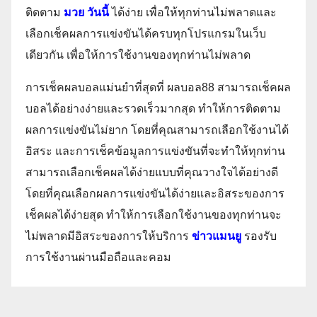
ติดตาม
มวย วันนี้
ได้ง่าย เพื่อให้ทุกท่านไม่พลาดและ
เลือกเช็คผลการแข่งขันได้ครบทุกโปรแกรมในเว็บ
เดียวกัน เพื่อให้การใช้งานของทุกท่านไม่พลาด
การเช็คผลบอลแม่นยำที่สุดที่ ผลบอล88 สามารถเช็คผล
บอลได้อย่างง่ายและรวดเร็วมากสุด ทำให้การติดตาม
ผลการแข่งขันไม่ยาก โดยที่คุณสามารถเลือกใช้งานได้
อิสระ และการเช็คข้อมูลการแข่งขันที่จะทำให้ทุกท่าน
สามารถเลือกเช็คผลได้ง่ายแบบที่คุณวางใจได้อย่างดี
โดยที่คุณเลือกผลการแข่งขันได้ง่ายและอิสระของการ
เช็คผลได้ง่ายสุด ทำให้การเลือกใช้งานของทุกท่านจะ
ไม่พลาดมีอิสระของการให้บริการ
ข่าวแมนยู
รองรับ
การใช้งานผ่านมือถือและคอม