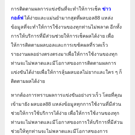
การติดตามผลการแข่งขันที่จะทำให้การเช็ค
ข่าว
กอล์ฟ
ได้ง่ายและแม่นยำมากสุดที่ผลบอล88 แหล่ง
ข้อมูลที่จะทำให้การใช้งานของทุกท่านไม่พลาด อีกทั้ง
การให้บริการที่มีส่วนช่วยให้การเช็คผลได้ง่าย เพื่อ
ให้การติดตามผลบอลและการเขช้คผลที่รวดเร็ว
รายงานผลอย่างตรงตรงมาเพื่อให้การใช้งานของทุก
ท่านจะไม่พลาดและมีโอกาสของการติดตามผลการ
แข่งขันได้ง่ายเพื่อให้การลุ้นผลบอลไม่ยากและใคร ๆ ก็
ติดตามผลได้ง่าย
หากต้องการทราบผลการแข่งขันอย่างรวเร็ว โดยที่คุณ
เข้ามายัง ผลบอล88 แหล่งข้อมูลทุกการใช้งานที่มีส่วน
ช่วยให้การใช้บริการได้ง่าย เพื่อให้การใช้งานของทุก
ท่านจะไม่พลาดและมีโอกาสของการให้บริการที่มีส่วน
ช่วยให้ทุกท่านจะไม่พลาดและมีโอกาสของการ