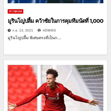
ข่าวฟุตบอล
มูรินโญ่ปลื้ม คว้าชัยในการคุมทีมนัดที่ 1,000
ก.ย. 13, 2021
ADMINS
มูรินโญ่ปลื้ม พิเศษตรงที่เป็นก…