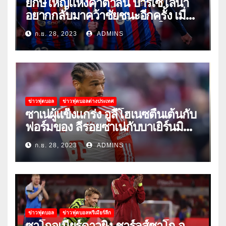
ยักษ์ใหญ่แห่งคาตาลัน บาร์เซโลน่า
อยากกลับมาคว้าชัยชนะอีกครั้ง เมื่อ
พวกเขาเปิดบ้านรับมือเซบีย่าในลีก
ก.ย. 28, 2023
ADMINS
ข่าวฟุตบอล
ข่าวฟุตบอลต่างประเทศ
ซาเน่ผู้แข็งแกร่ง อูลี่โฮเนซตื่นเต้นกับ
ฟอร์มของ ลีรอยซาเน่กับบาเยิร์นมิ
วนิค
ก.ย. 28, 2023
ADMINS
ข่าวฟุตบอล
ข่าวฟุตบอลพรีเมียร์ลีก
ซาโกจูเนียร์ดาวยิง ชาร์ลส์ซาโก จู