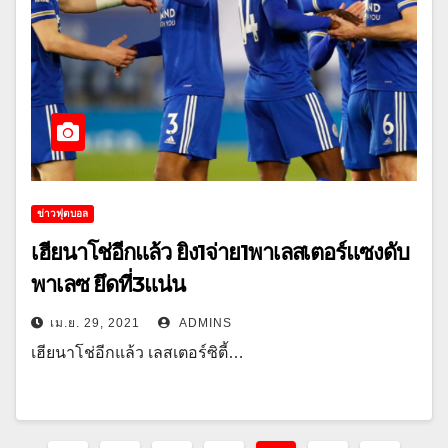
ข่าวฟุตบอล
เฮียนาโช่อีกแล้ว ยิง1จ่าย1พาเลสเตอร์แซงดับ
พาเลซ ยึดที่3แน่น
เม.ย. 29, 2021
ADMINS
เฮียนาโช่อีกแล้ว เลสเตอร์ซิตี้…