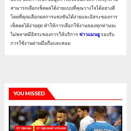
สามารถเลือกเช็คผลได้ง่ายแบบที่คุณวางใจได้อย่างดี
โดยที่คุณเลือกผลการแข่งขันได้ง่ายและอิสระของการ
เช็คผลได้ง่ายสุด ทำให้การเลือกใช้งานของทุกท่านจะ
ไม่พลาดมีอิสระของการให้บริการ
ข่าวแมนยู
รองรับ
การใช้งานผ่านมือถือและคอม
YOU MISSED
ข่าวฟุตบอล
ข่าวฟุตบอลต่างประเทศ