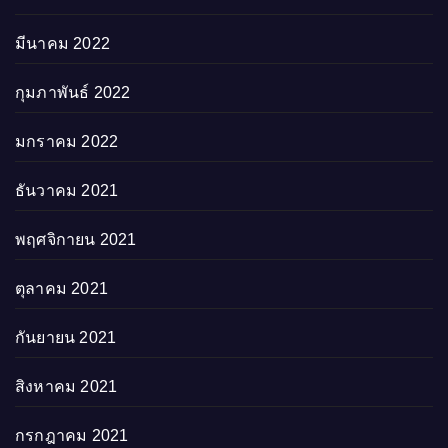
มีนาคม 2022
กุมภาพันธ์ 2022
มกราคม 2022
ธันวาคม 2021
พฤศจิกายน 2021
ตุลาคม 2021
กันยายน 2021
สิงหาคม 2021
กรกฎาคม 2021