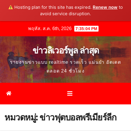
Hosting plan for this site has expired.
Renew now
to
avoid service disruption.
Skip
พฤหัส. ส.ค. 6th, 2026
7:35:06 PM
to
content
ข่าวลิเวอร์พูล ล่าสุด
รายงานข่าวแบบ realtime รวดเร็ว แม่นยำ อัตเดต
ตลอด 24 ชั่วโมง
หมวดหมู่:
ข่าวฟุตบอลพรีเมียร์ลีก