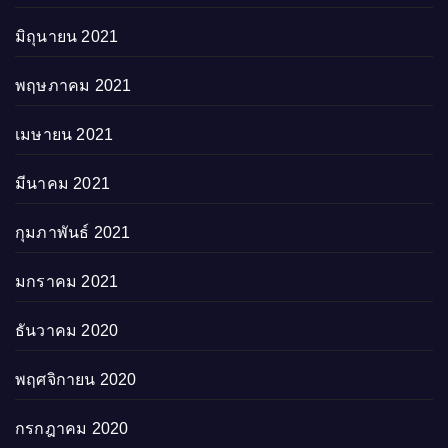
มิถุนายน 2021
พฤษภาคม 2021
เมษายน 2021
มีนาคม 2021
กุมภาพันธ์ 2021
มกราคม 2021
ธันวาคม 2020
พฤศจิกายน 2020
กรกฎาคม 2020