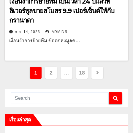
เงื่อนงำการย้ายทีม เป็นเวลา 24 ปีแล้วที่
ลิเวอร์พูลขายสโมสร 9.9 เปอร์เซ็นต์ให้กับ
กรานาดา
ก.ค. 14, 2023
ADMINS
เงื่อนงำการย้ายทีม ข้อตกลงมูลค…
Posts
1
2
…
18
pagination
เรื่องล่าสุด