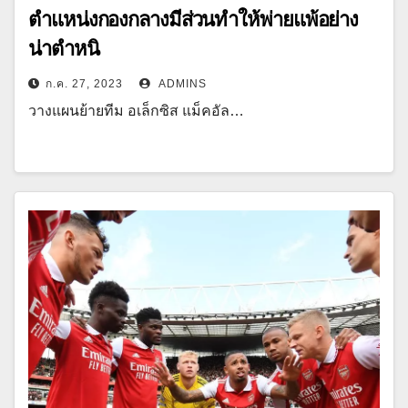
ตำแหน่งกองกลางมีส่วนทำให้พ่ายแพ้อย่าง
น่าตำหนิ
ก.ค. 27, 2023
ADMINS
วางแผนย้ายทีม อเล็กซิส แม็คอัล…