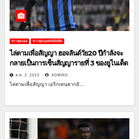
ข่าวฟุตบอล
ข่าวฟุตบอลพรีเมียร์ลีก
ไล่ตามเพื่อสัญญา ฮอจลันด์วัย20 ปีกำลังจะ
กลายเป็นการเซ็นสัญญารายที่ 3 ของยูไนเต็ด
ส.ค. 2, 2023
ADMINS
ไล่ตามเพื่อสัญญา เอริกเทนฮากยั…