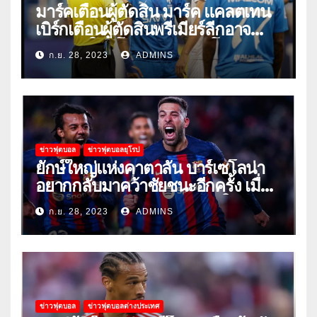
มาร์คเตือนผู้ตัดสิน มาร์ค แคลตเทน
เบิร์กเตือนผู้ตัดสินพรีเมียร์ลีกอาจ
‘ยอมแพ้ในยูโรหรือฟุตบอลโลก’
ก.ย. 28, 2023
ADMINS
ข่าวฟุตบอล
ข่าวฟุตบอลยุโรป
ยักษ์ใหญ่แห่งคาตาลัน บาร์เซโลน่า
อยากกลับมาคว้าชัยชนะอีกครั้ง เมื่อ
พวกเขาเปิดบ้านรับมือเซบีย่าในลีก
ก.ย. 28, 2023
ADMINS
ข่าวฟุตบอล
ข่าวฟุตบอลต่างประเทศ