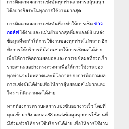
การติดตามผลการแข่งขันทุกท่านสามารถลุ้นสนุก
ได้อย่างอิสระในทุกการใช้งานมากสุด
การติดตามผลการแข่งขันที่จะทำให้การเช็ค
ข่าว
กอล์ฟ
ได้ง่ายและแม่นยำมากสุดที่ผลบอล88 แหล่ง
ข้อมูลที่จะทำให้การใช้งานของทุกท่านไม่พลาด อีก
ทั้งการให้บริการที่มีส่วนช่วยให้การเช็คผลได้ง่าย
เพื่อให้การติดตามผลบอลและการเขช้คผลที่รวดเร็ว
รายงานผลอย่างตรงตรงมาเพื่อให้การใช้งานของ
ทุกท่านจะไม่พลาดและมีโอกาสของการติดตามผล
การแข่งขันได้ง่ายเพื่อให้การลุ้นผลบอลไม่ยากและ
ใคร ๆ ก็ติดตามผลได้ง่าย
หากต้องการทราบผลการแข่งขันอย่างรวเร็ว โดยที่
คุณเข้ามายัง ผลบอล88 แหล่งข้อมูลทุกการใช้งานที่
มีส่วนช่วยให้การใช้บริการได้ง่าย เพื่อให้การใช้งาน