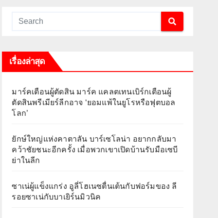
เรื่องล่าสุด
มาร์คเตือนผู้ตัดสิน มาร์ค แคลตเทนเบิร์กเตือนผู้
ตัดสินพรีเมียร์ลีกอาจ ‘ยอมแพ้ในยูโรหรือฟุตบอล
โลก’
ยักษ์ใหญ่แห่งคาตาลัน บาร์เซโลน่า อยากกลับมา
คว้าชัยชนะอีกครั้ง เมื่อพวกเขาเปิดบ้านรับมือเซบี
ย่าในลีก
ซาเน่ผู้แข็งแกร่ง อูลี่โฮเนซตื่นเต้นกับฟอร์มของ ลี
รอยซาเน่กับบาเยิร์นมิวนิค