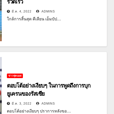
รวดเร็ว
มี.ค. 4, 2022
ADMINS
ใกล้การสิ้นสุด คีเลียน เอ็มบัป…
ข่าวฟุตบอล
ตอบโต้อย่างเงียบๆ ในการพูดถึงการบุก
ยูเครนของรัสเซีย
มี.ค. 3, 2022
ADMINS
ตอบโต้อย่างเงียบๆ ปราการหลังขอ…