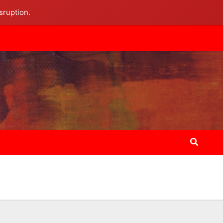
sruption.