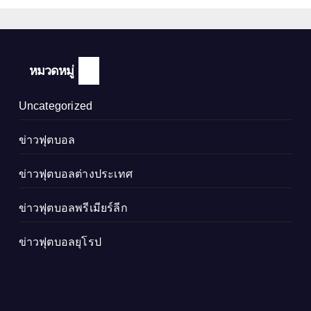
ลีก
หมวดหมู่
Uncategorized
ข่าวฟุตบอล
ข่าวฟุตบอลต่างประเทศ
ข่าวฟุตบอลพรีเมียร์ลีก
ข่าวฟุตบอลยุโรป