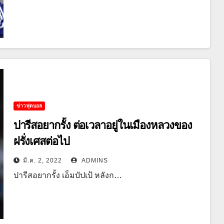
ข่าวฟุตบอล
ปารีสอยากรั้ง ต่อเวลาอยู่ในเมืองหลวงของ
ฝรั่งเศสต่อไป
มี.ค. 2, 2022
ADMINS
ปารีสอยากรั้ง เอ็มบัปเป้ หลังก…