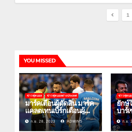
Posts
1
pagin
YOU MISSED
ข่าวฟุตบอล
ข่าวฟุตบอลต่างประเทศ
ข่าวฟุตบอ
มาร์คเตือนผู้ตัดสิน มาร์ค
ยักษ์
แคลตเทนเบิร์กเตือนผู้
บาร์
ตัดสินพรีเมียร์ลีกอาจ
คว้าช
ก.ย. 28, 2023
ADMINS
ก.ย. 
‘ยอมแพ้ในยูโรหรือ
พวกเข