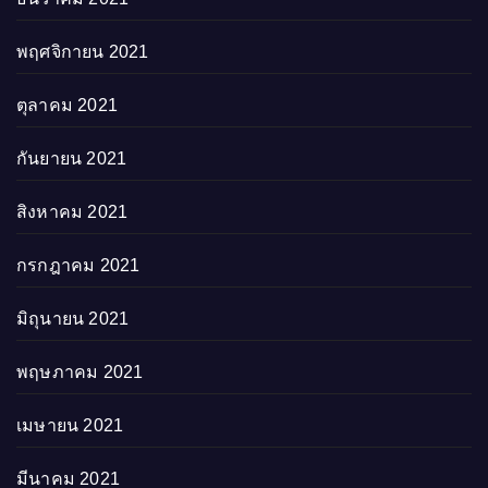
พฤศจิกายน 2021
ตุลาคม 2021
กันยายน 2021
สิงหาคม 2021
กรกฎาคม 2021
มิถุนายน 2021
พฤษภาคม 2021
เมษายน 2021
มีนาคม 2021