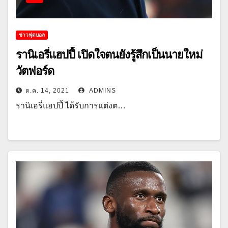
ข่าวฟุตบอล
รานิเอรี่แฮปปี้ เปิดใจตนยังรู้สึกเป็นนายใหม่
วัตฟอร์ด
ต.ค. 14, 2021
ADMINS
รานิเอรี่แฮปปี้ ได้รับการแต่งต…