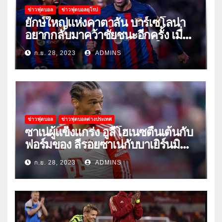
ข่าวฟุตบอล
ข่าวฟุตบอลยุโรป
ยักษ์ใหญ่แห่งคาตาลัน บาร์เซโลน่า
อยากกลับมาคว้าชัยชนะอีกครั้ง เมื่อ
พวกเขาเปิดบ้านรับมือเซบีย่าในลีก
ก.ย. 28, 2023
ADMINS
ข่าวฟุตบอล
ข่าวฟุตบอลต่างประเทศ
ซาเน่ผู้แข็งแกร่ง อูลี่โฮเนซตื่นเต้นกับ
ฟอร์มของ ลีรอยซาเน่กับบาเยิร์นมิ
วนิค
ก.ย. 28, 2023
ADMINS