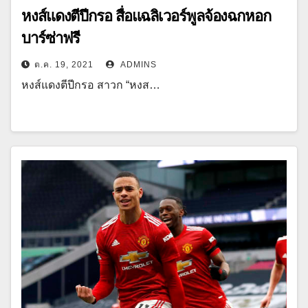
หงส์แดงตีปีกรอ สื่อแฉลิเวอร์พูลจ้องฉกหอก
บาร์ซ่าฟรี
ต.ค. 19, 2021
ADMINS
หงส์แดงตีปีกรอ สาวก “หงส…