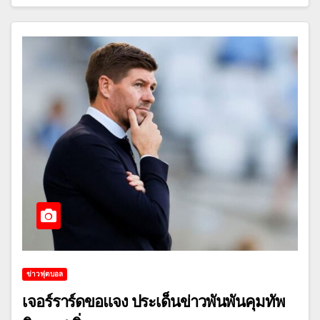
ข่าวฟุตบอล
เจอร์ราร์ดขอแจง ประเด็นข่าวพันพันคุมทัพ