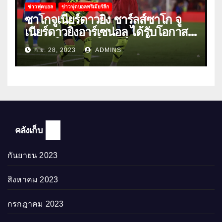
ข่าวฟุตบอล
ข่าวฟุตบอลพรีเมียร์ลีก
ซาโกจูเนียร์ดาวยิง ชาร์ลส์ซาโก จู
เนียร์ดาวยิงอาร์เซน่อล ได้รับโอกาส
ลงเล่นให้ทีมชุดใหญ่เป็นครั้งแรก
ก.ย. 28, 2023
ADMINS
คลังเก็บ
กันยายน 2023
สิงหาคม 2023
กรกฎาคม 2023