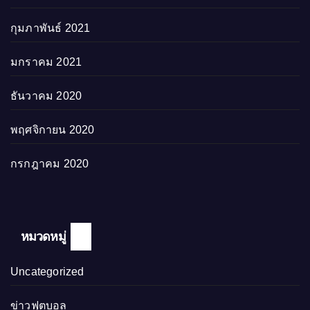
กุมภาพันธ์ 2021
มกราคม 2021
ธันวาคม 2020
พฤศจิกายน 2020
กรกฎาคม 2020
หมวดหมู่
Uncategorized
ข่าวฟุตบอล