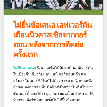
ไม่ยื่นข้อเสนอ เอฟเวอร์ตัน
เตือนนิวคาสเซิลจากกอร์
ดอน หลังจากการติดต่อ
ครั้งแรก
ไม่ยื่นข้อเสนอ
นิวคาสเซิ่ลได้ติดต่อกับเอฟเวอร์ตัน
ในเบื้องต้นเกี่ยวกับแอนโธนี่ กอร์ดอนแล้ว แต่
สโมสรในเมอร์ซีย์ไซด์ไม่ต้องการขาย นิวคาสเซิล
กำลังมองหาการเพิ่มมิดฟิลด์ตัวกว้างในทีมในช่วง
ซัมเมอร์นี้ และได้ระบุว่ากอร์ดอนเป็นเป้าหมาย ได้
รับการแจ้งว่านิวคาสเซิ่ลไม่ได้ยื่นข้อเสนอ