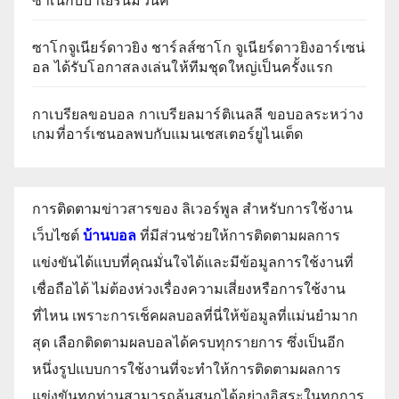
ซาเน่กับบาเยิร์นมิวนิค
ซาโกจูเนียร์ดาวยิง ชาร์ลส์ซาโก จูเนียร์ดาวยิงอาร์เซน่
อล ได้รับโอกาสลงเล่นให้ทีมชุดใหญ่เป็นครั้งแรก
กาเบรียลขอบอล กาเบรียลมาร์ติเนลลี ขอบอลระหว่าง
เกมที่อาร์เซนอลพบกับแมนเชสเตอร์ยูไนเต็ด
การติดตามข่าวสารของ ลิเวอร์พูล สำหรับการใช้งาน
เว็บไซต์
บ้านบอล
ที่มีส่วนช่วยให้การติดตามผลการ
แข่งขันได้แบบที่คุณมั่นใจได้และมีข้อมูลการใช้งานที่
เชื่อถือได้ ไม่ต้องห่วงเรื่องความเสี่ยงหรือการใช้งาน
ที่ไหน เพราะการเช็คผลบอลที่นี่ให้ข้อมูลที่แม่นยำมาก
สุด เลือกติดตามผลบอลได้ครบทุกรายการ ซึ่งเป็นอีก
หนึ่งรูปแบบการใช้งานที่จะทำให้การติดตามผลการ
แข่งขันทุกท่านสามารถลุ้นสนุกได้อย่างอิสระในทุกการ