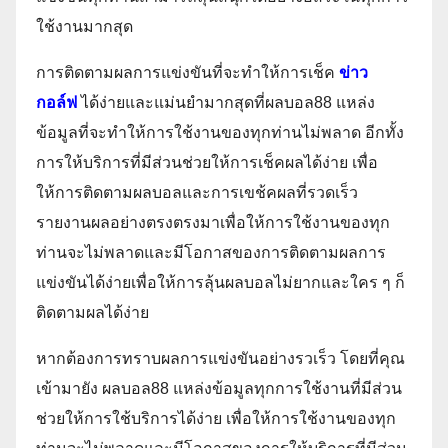
ใช้งานมากสุด
การติดตามผลการแข่งขันที่จะทำให้การเช็ค
ข่าว
กอล์ฟ
ได้ง่ายและแม่นยำมากสุดที่ผลบอล88 แหล่ง
ข้อมูลที่จะทำให้การใช้งานของทุกท่านไม่พลาด อีกทั้ง
การให้บริการที่มีส่วนช่วยให้การเช็คผลได้ง่าย เพื่อ
ให้การติดตามผลบอลและการเขช้คผลที่รวดเร็ว
รายงานผลอย่างตรงตรงมาเพื่อให้การใช้งานของทุก
ท่านจะไม่พลาดและมีโอกาสของการติดตามผลการ
แข่งขันได้ง่ายเพื่อให้การลุ้นผลบอลไม่ยากและใคร ๆ ก็
ติดตามผลได้ง่าย
หากต้องการทราบผลการแข่งขันอย่างรวเร็ว โดยที่คุณ
เข้ามายัง ผลบอล88 แหล่งข้อมูลทุกการใช้งานที่มีส่วน
ช่วยให้การใช้บริการได้ง่าย เพื่อให้การใช้งานของทุก