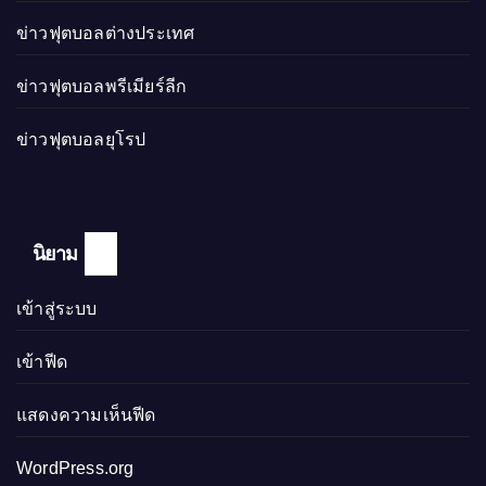
ข่าวฟุตบอลต่างประเทศ
ข่าวฟุตบอลพรีเมียร์ลีก
ข่าวฟุตบอลยุโรป
นิยาม
เข้าสู่ระบบ
เข้าฟีด
แสดงความเห็นฟีด
WordPress.org