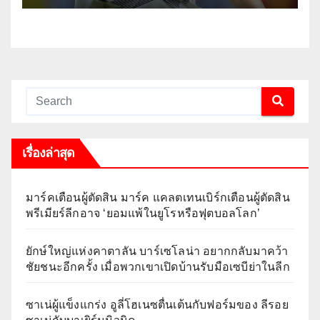
เรื่องล่าสุด
มาร์คเตือนผู้ตัดสิน มาร์ค แคลตเทนเบิร์กเตือนผู้ตัดสิน
พรีเมียร์ลีกอาจ ‘ยอมแพ้ในยูโรหรือฟุตบอลโลก’
ยักษ์ใหญ่แห่งคาตาลัน บาร์เซโลน่า อยากกลับมาคว้า
ชัยชนะอีกครั้ง เมื่อพวกเขาเปิดบ้านรับมือเซบีย่าในลีก
ซาเน่ผู้แข็งแกร่ง อูลี่โฮเนซตื่นเต้นกับฟอร์มของ ลีรอย