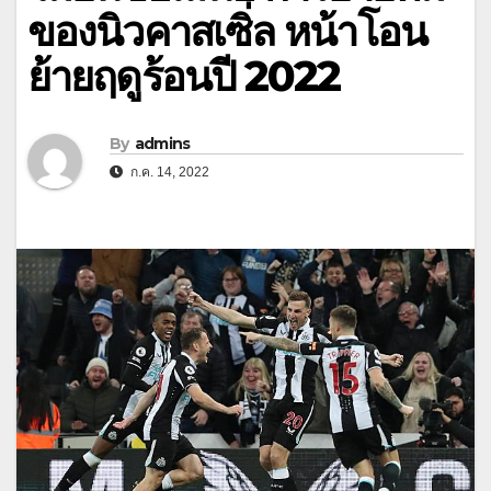
ของนิวคาสเซิ่ล หน้าโอน
ย้ายฤดูร้อนปี 2022
By
admins
ก.ค. 14, 2022