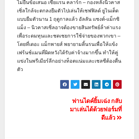
ไม่ยื่นข้อเสนอ เซียแรน คลาร์ก – กองหลังนิวคาส
เซิ่ลใกล้จะตกลงยืมตัวไปเล่นให้เชฟฟิลด์ ยูไนเต็ด
แบบยืมตัวนาน 1 ฤดูกาลแล้ว อัลลัน แซงต์-แม็กซิ
แม็ง – นิวคาสเซิ่ลอาจต้องขายสินทรัพย์ล้ําค่าแรง
เพื่อระดมทุนและชดเชยการใช้จ่ายของพวกเขา –
โดยที่เดอะ แม็กพายส์ พยายามดิ้นรนเพื่อให้แข้ง
เฟร้นช์แมนที่ผิดหวังได้รับค่าจ้างมากขึ้น ทําให้คู่
แข่งในพรีเมียร์ลีกอย่างท็อตแน่มและเชลซีต้องตื่น
ตัว
แนะแนว
ฟานไดค์ยิ้มเฉ่ง กลับ
มาเล่นได้ด้วยฟอร์มที่
เรื่อง
ดีแล้ว