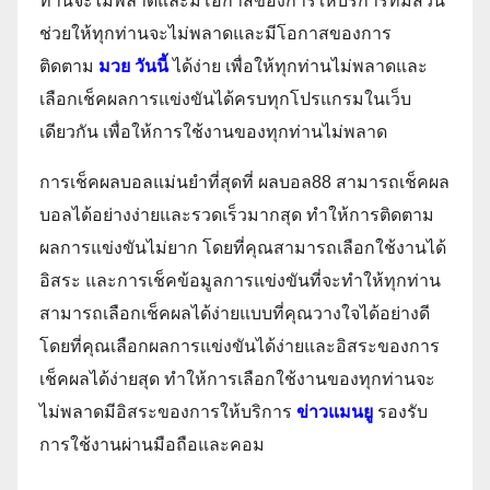
ท่านจะไม่พลาดและมีโอกาสของการให้บริการที่มีส่วน
ช่วยให้ทุกท่านจะไม่พลาดและมีโอกาสของการ
ติดตาม
มวย วันนี้
ได้ง่าย เพื่อให้ทุกท่านไม่พลาดและ
เลือกเช็คผลการแข่งขันได้ครบทุกโปรแกรมในเว็บ
เดียวกัน เพื่อให้การใช้งานของทุกท่านไม่พลาด
การเช็คผลบอลแม่นยำที่สุดที่ ผลบอล88 สามารถเช็คผล
บอลได้อย่างง่ายและรวดเร็วมากสุด ทำให้การติดตาม
ผลการแข่งขันไม่ยาก โดยที่คุณสามารถเลือกใช้งานได้
อิสระ และการเช็คข้อมูลการแข่งขันที่จะทำให้ทุกท่าน
สามารถเลือกเช็คผลได้ง่ายแบบที่คุณวางใจได้อย่างดี
โดยที่คุณเลือกผลการแข่งขันได้ง่ายและอิสระของการ
เช็คผลได้ง่ายสุด ทำให้การเลือกใช้งานของทุกท่านจะ
ไม่พลาดมีอิสระของการให้บริการ
ข่าวแมนยู
รองรับ
การใช้งานผ่านมือถือและคอม