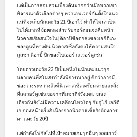
แต่เป็นการสอบสวนเบื้องต้นมากกว่าเมื่อพวกเขา
พิจารณาตัวเลือกต่างๆ ทว่าเอฟเวอร์ตันตั้งใจแน่ว
แน่ที่จะเก็บนักเตะวัย 21 ปีเอาไว้ ทำให้ไม่น่าเป็น
ไปได้มากที่ข้อตกลงสำหรับกอร์ดอนจะคืบหน้า
นิวคาสเซิลสนใจใน| ดิอาบีข้อตกลงของเอกิติเกะ
ของตูนที่ทางตัน นิวคาสเซิ่ลยังคงให้ความสนใจ
มูสซ่า ดิอาบี้ ปีกของไบเออร์ เลเวอร์คูเซ่น
โดยดาวเตะวัย 22 ปีเป็นหนึ่งในนักเตะแนวรุก
หลายคนที่สโมสรกําลังพิจารณาอยู่ คิดว่าอาจมี
ช่องว่างระหว่างสิ่งที่นิวคาสเซิ่ลเตรียมจ่ายและสิ่ง
ที่เลเวอร์คูเซ่นขอจากทีมชาติฝรั่งเศส. ขณะ
เดียวกันยังไม่มีความเคลื่อนไหวใดๆ กับอูโก้ เอกิติ
เก กองหน้าแร็งส์ เนื่องจากนิวคาสเซิ่ลยังต้องการ
ดาวเตะวัย 20ปี
แต่กําลังโฟกัสไปที่เป้าหมายเกมรุกอื่นๆ ออสการ์