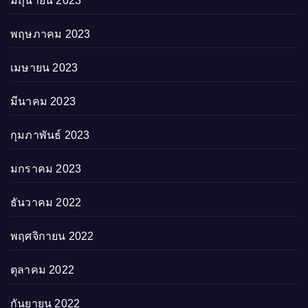
มิถุนายน 2023
พฤษภาคม 2023
เมษายน 2023
มีนาคม 2023
กุมภาพันธ์ 2023
มกราคม 2023
ธันวาคม 2022
พฤศจิกายน 2022
ตุลาคม 2022
กันยายน 2022