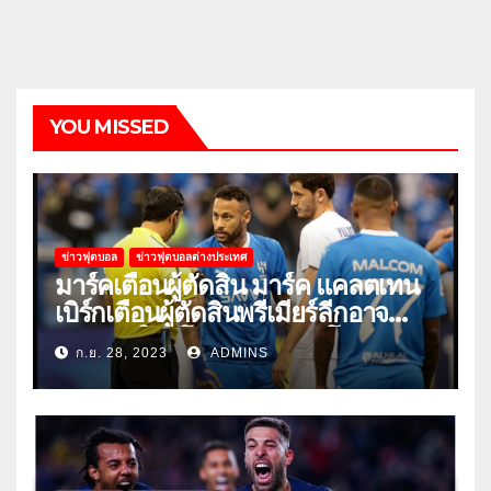
YOU MISSED
ข่าวฟุตบอล
ข่าวฟุตบอลต่างประเทศ
มาร์คเตือนผู้ตัดสิน มาร์ค แคลตเทน
เบิร์กเตือนผู้ตัดสินพรีเมียร์ลีกอาจ
‘ยอมแพ้ในยูโรหรือฟุตบอลโลก’
ก.ย. 28, 2023
ADMINS