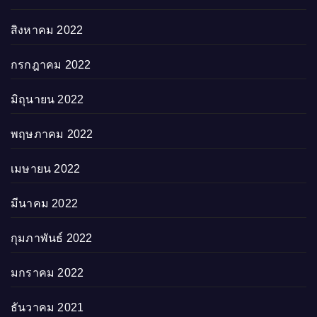
สิงหาคม 2022
กรกฎาคม 2022
มิถุนายน 2022
พฤษภาคม 2022
เมษายน 2022
มีนาคม 2022
กุมภาพันธ์ 2022
มกราคม 2022
ธันวาคม 2021