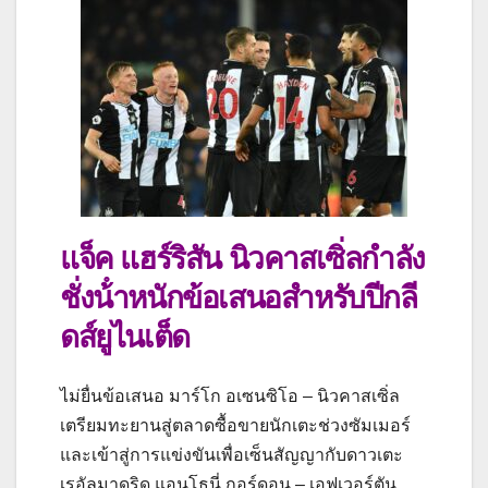
แจ็ค แฮร์ริสัน นิวคาสเซิ่ลกําลัง
ชั่งน้ําหนักข้อเสนอสําหรับปีกลี
ดส์ยูไนเต็ด
ไม่ยื่นข้อเสนอ มาร์โก อเซนซิโอ – นิวคาสเซิ่ล
เตรียมทะยานสู่ตลาดซื้อขายนักเตะช่วงซัมเมอร์
และเข้าสู่การแข่งขันเพื่อเซ็นสัญญากับดาวเตะ
เรอัลมาดริด แอนโธนี่ กอร์ดอน – เอฟเวอร์ตัน