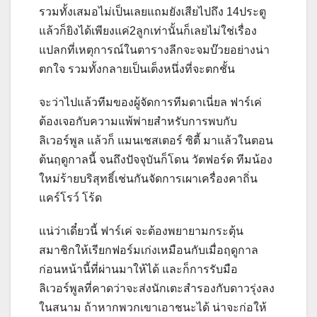
รวมทั้งเสมอไม่เป็นเลยแถมยังเสียไปถึง 14ประตู
แล้วก็ยิงได้เพียงแค่2ลูกเท่านั้นก็เลยไม่ใช่เรื่อง
แปลกที่เหตุการณ์ในตารางลีกจะจมบ๊วยอย่างน่า
ตกใจ รวมทั้งกลายเป็นเต็งหนึ่งที่จะตกชั้น
จะว่าไปแล้วทีมของผู้จัดการทีมดาเนี่ยล ฟาร์เค่
ต้องเจอกับความแพ้พ่ายสำหรับการพบกับ
ลิเวอร์พูล แล้วก็ แมนเชสเตอร์ ซิตี้ มาแล้วในตอน
ต้นฤดูกาลนี้ จนถึงปัจจุบันก็โดน วัตฟอร์ด ทีมน้อง
ใหม่ร้ายบริสุทธิ์เช่นกันจัดการเผาเครื่องคาถิ่น
แคร์โรว์ โร้ด
แน่ว่าเดี๋ยวนี้ ฟาร์เค่ จะต้องพยายามกระตุ้น
สมาชิกให้เรียกฟอร์มเก่งเหมือนกับเมื่อฤดูกาล
ก่อนหน้านี้ที่ผ่านมาให้ได้ และก็การรับมือ
ลิเวอร์พูลที่คาดว่าจะส่งนักเตะสำรองกับดาวรุ่งลง
ในสนาม ถ้าหากพวกเขาเอาชนะได้ น่าจะก่อให้