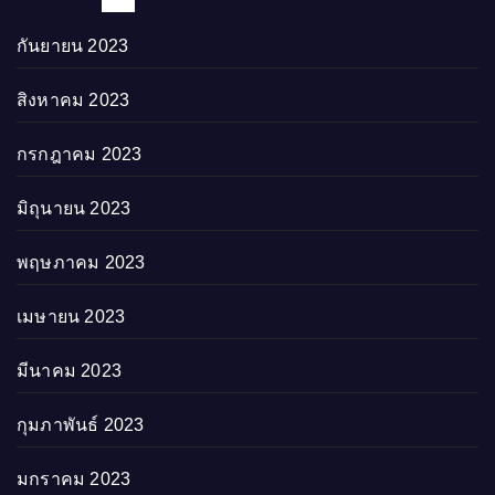
กันยายน 2023
สิงหาคม 2023
กรกฎาคม 2023
มิถุนายน 2023
พฤษภาคม 2023
เมษายน 2023
มีนาคม 2023
กุมภาพันธ์ 2023
มกราคม 2023