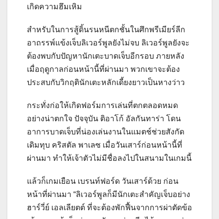
เกิดความฮึมเหิม
สำหรับในการสู้ดิ้นรนหนีตกชั้นในศึกพรีเมียร์ลีก
อาถรรพ์แข้งเจ็บลิเวอร์พูลยังไม่จบ ลิเวอร์พูลยังจะ
ต้องพบกับปัญหานักเตะบาดเจ็บอีกรอบ ภายหลัง
เมื่อฤดูกาลก่อนหน้านี้ที่ผ่านมา พวกเขาจะต้อง
ประสบกับวิกฤตินักเตะหลักเดี้ยงยาวเป็นหางว่าว
กระทั่งก่อให้เกิดฟอร์มการเล่นที่ตกตลอดหมด
อย่างน่าตกใจ ปัจจุบัน ติอาโก้ อัลกันทาร่า โดน
อาการบาดเจ็บที่น่องเล่นงานในแมตช์ช่วยสังกัด
เดิมทุบ คริสตัล พาเลซ เมื่อวันเสาร์ก่อนหน้านี้ที่
ผ่านมา ทำให้เจ้าตัวไม่มีชื่อลงไปในสนามในเกมนี้
แล้วก็เกมเยือน เบรนท์ฟอร์ด วันเสาร์ด้วย ก่อน
หน้าที่ผ่านมา “ลิเวอร์พูลก็มีนักเตะสำคัญเจ็บอย่าง
ฮาร์วี่ย์ เอลเลียตต์ ที่จะต้องพักฟื้นจากการผ่าตัดข้อ