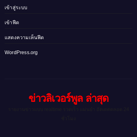
เข้าสู่ระบบ
เข้าฟีด
แสดงความเห็นฟีด
WordPress.org
ข่าวลิเวอร์พูล ล่าสุด
รายงานข่าวแบบ realtime รวดเร็ว แม่นยำ อัตเดตตลอด 24
ชั่วโมง