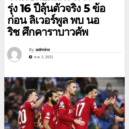
รุ่ง 16 ปีลุ้นตัวจริง 5 ข้อ
ก่อน ลิเวอร์พูล พบ นอ
ริช ศึกคาราบาวคัพ
By
admins
ต.ค. 2, 2021