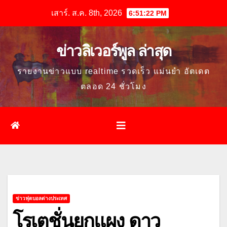
Skip
เสาร์. ส.ค. 8th, 2026
6:51:23 PM
to
content
ข่าวลิเวอร์พูล ล่าสุด
รายงานข่าวแบบ realtime รวดเร็ว แม่นยำ อัตเดต
ตลอด 24 ชั่วโมง
ข่าวฟุตบอลต่างประเทศ
โรเตชั่นยกแผง ดาว