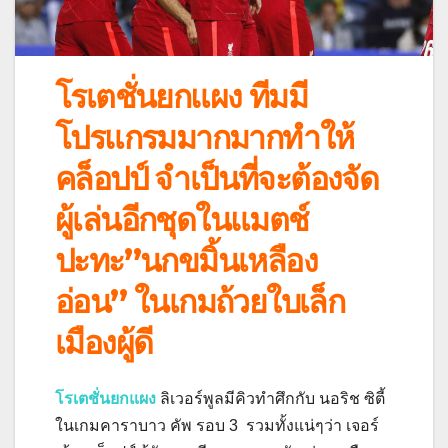
โรเตชั่นยกแผง ทีมมี
โปรแกรมมากมากทำให้
คล็อปป์ จำเป็นที่จะต้องจัด
ผู้เล่นอีกชุดในแมตช์
ปะทะ”นกขมิ้นเหลือง
อ่อน” ในเกมถ้วยใบเล็ก
เมืองผู้ดี
โรเตชั่นยกแผง
ลิเวอร์พูลมีคิวทำศึกกับ นอริช ซิตี้
ในเกมคาราบาว คัพ รอบ 3 รวมทั้งแน่ๆว่า เจอร์