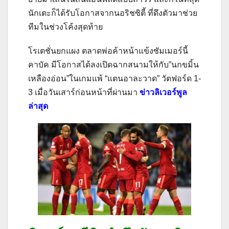
นักเตะก็ได้รับโอกาสจากนอริชซิตี้ ที่ดึงตัวมาช่วย
ทีมในช่วงโค้งสุดท้าย
โรเตชั่นยกแผง ตลาดพ่อค้าหน้าแข้งซัมเมอร์นี้
คาบัค มีโอกาสได้ลงเปิดฉากสนามให้กับ”นกขมิ้น
เหลืองอ่อน”ในเกมแพ้ “แตนอาละวาด” วัตฟอร์ด 1-
3 เมื่อวันเสาร์ก่อนหน้าที่ผ่านมา
ข่าวลิเวอร์พูล
ล่าสุด