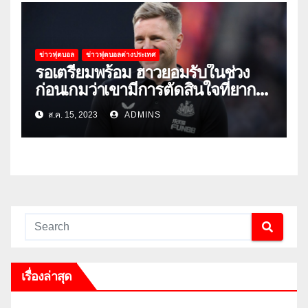
ข่าวฟุตบอล
ข่าวฟุตบอลต่างประเทศ
รอเตรียมพร้อม ฮาวยอมรับในช่วง
ก่อนเกมว่าเขามีการตัดสินใจที่ยาก
ลำบาก
ส.ค. 15, 2023
ADMINS
เรื่องล่าสุด