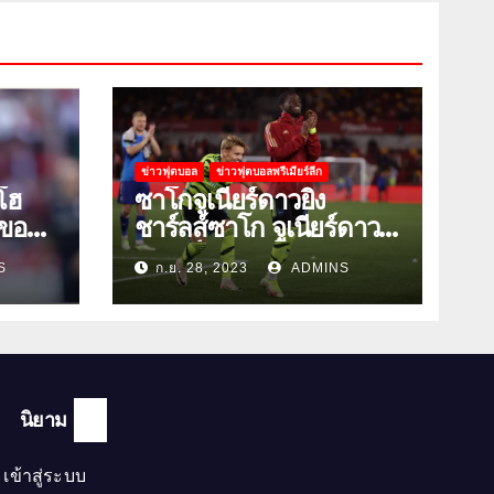
ข่าวฟุตบอล
ข่าวฟุตบอลพรีเมียร์ลีก
่โฮ
ซาโกจูเนียร์ดาวยิง
มของ
ชาร์ลส์ซาโก จูเนียร์ดาว
นมิ
ยิงอาร์เซน่อล ได้รับ
S
ก.ย. 28, 2023
ADMINS
โอกาสลงเล่นให้ทีมชุด
ใหญ่เป็นครั้งแรก
นิยาม
เข้าสู่ระบบ