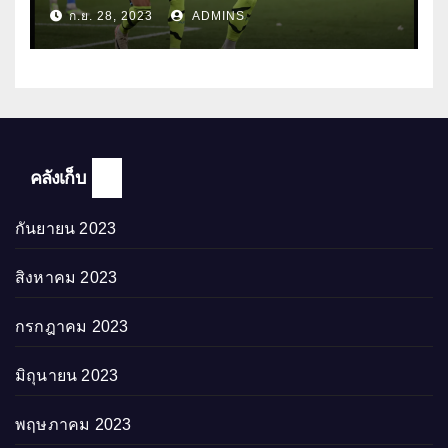
ลงเล่นให้ทีมชุดใหญ่เป็นครั้งแรก
ก.ย. 28, 2023
ADMINS
คลังเก็บ
กันยายน 2023
สิงหาคม 2023
กรกฎาคม 2023
มิถุนายน 2023
พฤษภาคม 2023