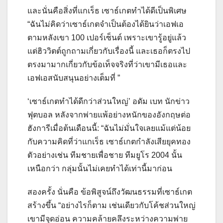
และนั่นคือสิ่งที่แกเร็ธ เซาธ์เกตทำได้ดีเป็นพิเศษ
“ฉันไม่คิดว่าเซาธ์เกตจำเป็นต้องได้ยินว่าเอฟเอ
ตามหลังเขา 100 เปอร์เซ็นต์ เพราะเขารู้อยู่แล้ว
แต่ฮิววิตต์ถูกถามเกี่ยวกับเรื่องนี้ และเธอก็ตรงไป
ตรงมามากเกี่ยวกับข้อเท็จจริงที่ว่าเขามีเธอและ
เอฟเอสนับสนุนอย่างเต็มที่ ”
‘เซาธ์เกตทำได้ดีกว่าส่วนใหญ่’ อดัม เบท นักข่าว
ฟุตบอล หลังจากพ่ายแพ้อย่างหนักของอังกฤษต่อ
ฮังการีเมื่อต้นเดือนนี้: “ฉันไม่มั่นใจเลยแม้แต่น้อย
กับความคิดที่ว่าแกเร็ธ เซาธ์เกตกำลังเสียยุคทอง
ตัวอย่างเช่น ทีมชายเพื่อชาย ทีมยูโร 2004 นั้น
เหนือกว่า กลุ่มนั้นไม่เคยทำได้เท่านี้มาก่อน
สองครั้ง นั่นคือ ข้อพิสูจน์ถึงวัฒนธรรมที่เซาธ์เกต
สร้างขึ้น “อย่างไรก็ตาม เช่นเดียวกับโค้ชส่วนใหญ่
เขามีจุดอ่อน ความคล้ายคลึงระหว่างความพ่าย