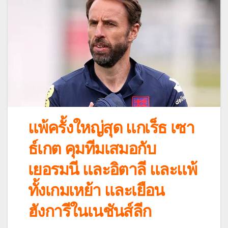
แพ้ครั้งใหญ่สุด แกเร็ธ เซา
ธ์เกต คุมทีมเสมอกับ
เยอรมนี และอิตาลี และแพ้
ทั้งเกมเหย้า และเยือน
ฮังการีในเนชันส์ลีก