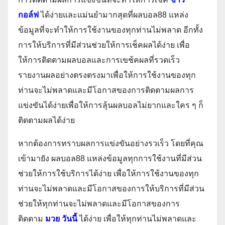
กอล์ฟ
ได้ง่ายและแม่นยำมากสุดที่ผลบอล88 แหล่ง
ข้อมูลที่จะทำให้การใช้งานของทุกท่านไม่พลาด อีกทั้ง
การให้บริการที่มีส่วนช่วยให้การเช็คผลได้ง่าย เพื่อ
ให้การติดตามผลบอลและการเขช้คผลที่รวดเร็ว
รายงานผลอย่างตรงตรงมาเพื่อให้การใช้งานของทุก
ท่านจะไม่พลาดและมีโอกาสของการติดตามผลการ
แข่งขันได้ง่ายเพื่อให้การลุ้นผลบอลไม่ยากและใคร ๆ ก็
ติดตามผลได้ง่าย
หากต้องการทราบผลการแข่งขันอย่างรวเร็ว โดยที่คุณ
เข้ามายัง ผลบอล88 แหล่งข้อมูลทุกการใช้งานที่มีส่วน
ช่วยให้การใช้บริการได้ง่าย เพื่อให้การใช้งานของทุก
ท่านจะไม่พลาดและมีโอกาสของการให้บริการที่มีส่วน
ช่วยให้ทุกท่านจะไม่พลาดและมีโอกาสของการ
ติดตาม
มวย วันนี้
ได้ง่าย เพื่อให้ทุกท่านไม่พลาดและ