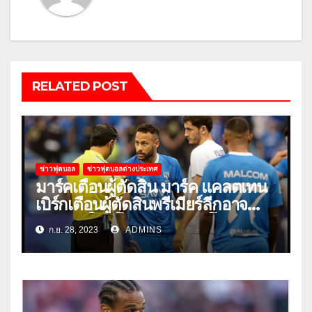
RELATED POST
ข่าวฟุตบอล
ข่าวฟุตบอลต่างประเทศ
มาร์คเตือนผู้ตัดสิน มาร์ค แคลตเทน
เบิร์กเตือนผู้ตัดสินพรีเมียร์ลีกอาจ
‘ยอมแพ้ในยูโรหรือฟุตบอลโลก’
ก.ย. 28, 2023
ADMINS