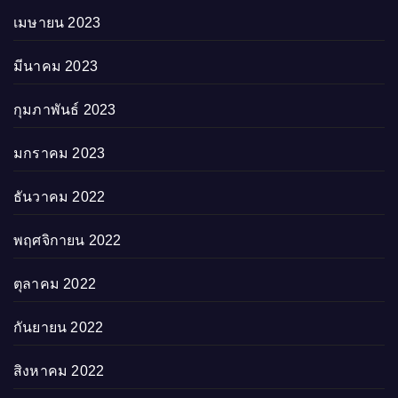
เมษายน 2023
มีนาคม 2023
กุมภาพันธ์ 2023
มกราคม 2023
ธันวาคม 2022
พฤศจิกายน 2022
ตุลาคม 2022
กันยายน 2022
สิงหาคม 2022