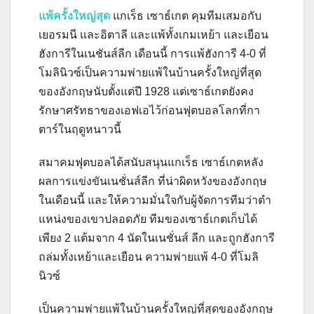
แพ้ครั้งใหญ่สุด
แกเร็ธ เซาธ์เกต คุมทีมเสมอกับ
เยอรมนี และอิตาลี และแพ้ทั้งเกมเหย้า และเยือน
ฮังการีในเนชันส์ลีก เดือนนี้ การแพ้ฮังการี 4-0 ที่
โมลินิวซ์เป็นความพ่ายแพ้ในบ้านครั้งใหญ่ที่สุด
ของอังกฤษนับตั้งแต่ปี 1928 แต่เซาธ์เกตยังคง
รักษาศรัทธาของเอฟเอไว้ก่อนฟุตบอลโลกที่กา
ตาร์ในฤดูหนาวนี้
สมาคมฟุตบอลได้สนับสนุนแกเร็ธ เซาธ์เกตหลัง
ผลการแข่งขันเนชั่นส์ลีก ที่น่าผิดหวังของอังกฤษ
ในเดือนนี้ และให้ความมั่นใจกับผู้จัดการทีมว่าตํา
แหน่งของเขาปลอดภัย ทีมของเซาธ์เกตเก็บได้
เพียง 2 แต้มจาก 4 นัดในเนชั่นส์ ลีก และถูกฮังการี
ถล่มทั้งเหย้าและเยือน ความพ่ายแพ้ 4-0 ที่โมลิ
นิวซ์
เป็นความพ่ายแพ้ในบ้านครั้งใหญ่ที่สุดของอังกฤษ