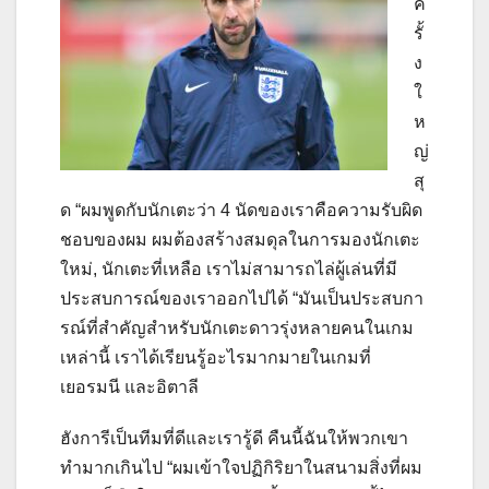
ค
รั้
ง
ใ
ห
ญ่
สุ
ด “ผมพูดกับนักเตะว่า 4 นัดของเราคือความรับผิด
ชอบของผม ผมต้องสร้างสมดุลในการมองนักเตะ
ใหม่, นักเตะที่เหลือ เราไม่สามารถไล่ผู้เล่นที่มี
ประสบการณ์ของเราออกไปได้ “มันเป็นประสบกา
รณ์ที่สําคัญสําหรับนักเตะดาวรุ่งหลายคนในเกม
เหล่านี้ เราได้เรียนรู้อะไรมากมายในเกมที่
เยอรมนี และอิตาลี
ฮังการีเป็นทีมที่ดีและเรารู้ดี คืนนี้ฉันให้พวกเขา
ทํามากเกินไป “ผมเข้าใจปฏิกิริยาในสนามสิ่งที่ผม