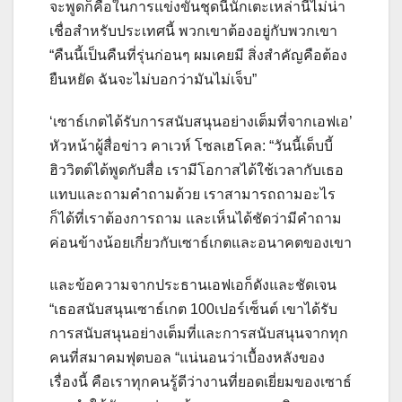
จะพูดก็คือในการแข่งขันชุดนี้นักเตะเหล่านี้ไม่น่า
เชื่อสําหรับประเทศนี้ พวกเขาต้องอยู่กับพวกเขา
“คืนนี้เป็นคืนที่รุ่นก่อนๆ ผมเคยมี สิ่งสําคัญคือต้อง
ยืนหยัด ฉันจะไม่บอกว่ามันไม่เจ็บ”
‘เซาธ์เกตได้รับการสนับสนุนอย่างเต็มที่จากเอฟเอ’
หัวหน้าผู้สื่อข่าว คาเวห์ โซลเฮโคล: “วันนี้เด็บบี้
ฮิววิตต์ได้พูดกับสื่อ เรามีโอกาสได้ใช้เวลากับเธอ
แทบและถามคําถามด้วย เราสามารถถามอะไร
ก็ได้ที่เราต้องการถาม และเห็นได้ชัดว่ามีคําถาม
ค่อนข้างน้อยเกี่ยวกับเซาธ์เกตและอนาคตของเขา
และข้อความจากประธานเอฟเอก็ดังและชัดเจน
“เธอสนับสนุนเซาธ์เกต 100เปอร์เซ็นต์ เขาได้รับ
การสนับสนุนอย่างเต็มที่และการสนับสนุนจากทุก
คนที่สมาคมฟุตบอล “แน่นอนว่าเบื้องหลังของ
เรื่องนี้ คือเราทุกคนรู้ดีว่างานที่ยอดเยี่ยมของเซาธ์