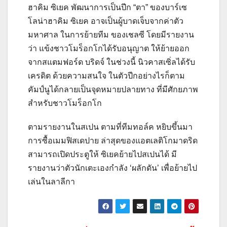
ฮาคิม ซิเยค พัฒนาการเป็นปีก “ตา” ของบาร์เซ
โลน่าฮาคิม ซิเยค อาจเป็นผู้บาดเจ็บจากค่าตัว
มหาศาล ในการย้ายทีม ของเชลซี โดยมีรายงาน
ว่า แข้งชาวโมร็อกโกได้รับอนุญาต ให้ย้ายออก
จากสแตมฟอร์ด บริดจ์ ในช่วงนี้ นิวคาสเซิ่ลได้รับ
เครดิต ด้วยความสนใจ ในตัวปีกอย่างไรก็ตาม
คัมป์นูได้กลายเป็นจุดหมายปลายทาง ที่มีศักยภาพ
สําหรับชาวโมร็อกโก
ตามรายงานในสเปน ตามที่ทีมทอล์ค หยิบขึ้นมา
การซื้อเมมฟิสเดปาย ล่าสุดของแอตเลติโกมาดริด
สามารถเปิดประตูให้ ซิเยคย้ายไปสเปนได้ มี
รายงานว่าตัวนักเตะเองกําลัง ‘ผลักดัน’ เพื่อย้ายไป
เล่นในลาลีกา