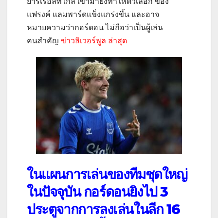
ยาร์เรอัลที่ใกล้ เข้ามายังทําให้ตัวเลือก ของ
แฟรงค์ แลมพาร์ดแข็งแกร่งขึ้น และอาจ
หมายความว่ากอร์ดอน ไม่ถือว่าเป็นผู้เล่น
คนสําคัญ
ข่าวลิเวอร์พูล ล่าสุด
ในแผนการเล่นของทีมชุดใหญ่
ในปัจจุบัน กอร์ดอนยิงไป 3
ประตูจากการลงเล่นในลีก 16