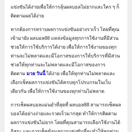
แข่งขันได้ง่ายเพื่อให้การลุ้นผลบอลไม่ยากและใคร ๆ ก็
ติดตามผลได้ง่าย
หากต้องการทราบผลการแข่งขันอย่างรวเร็ว โดยที่คุณ
เข้ามายัง ผลบอล88 แหล่งข้อมูลทุกการใช้งานที่มีส่วน
ช่วยให้การใช้บริการได้ง่าย เพื่อให้การใช้งานของทุก
ท่านจะไม่พลาดและมีโอกาสของการให้บริการที่มีส่วน
ช่วยให้ทุกท่านจะไม่พลาดและมีโอกาสของการ
ติดตาม
มวย วันนี้
ได้ง่าย เพื่อให้ทุกท่านไม่พลาดและ
เลือกเช็คผลการแข่งขันได้ครบทุกโปรแกรมในเว็บ
เดียวกัน เพื่อให้การใช้งานของทุกท่านไม่พลาด
การเช็คผลบอลแม่นยำที่สุดที่ ผลบอล88 สามารถเช็คผล
บอลได้อย่างง่ายและรวดเร็วมากสุด ทำให้การติดตาม
ผลการแข่งขันไม่ยาก โดยที่คุณสามารถเลือกใช้งานได้
อิสระ และการเช็คข้อมูลการแข่งขันที่จะทำให้ทุกท่าน