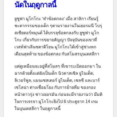
นัดในฤดูกาลนี้
ยูซูฟา มูโกโกะ ‘ทําข้อตกลง’ เมื่อ สาลิกา เรียนรู้
ชะตากรรมของเด็ก ๆตามรายงานในเยอรมนี โบรุ
สเซียดอร์ทมุนด์ ได้บรรลุข้อตกลงกับ ยูซูฟา มูโก
โกะ เกี่ยวกับการขยายสัญญา ปัจจุบันของเขาที่
เวสท์ฟาเลินชตาดิโยน มูโกโกะได้เข้าสู่ช่วงหก
เดือนสุดท้าย ของข้อตกลง กับสโมสรบุนเดสลีกา
แต่ดูเหมือนจะอยู่ที่สโมสร ที่เขาระเบิดออกมา ใน
ฉากด้วยตั้งแต่ยังเป็นเด็ก นิวคาสเซิล ยูไนเต็ด,
ลิเวอร์พูล, แมนเชสเตอร์ ยูไนเต็ด, เชลซี และบาร์
เซโลน่า ต่างเชื่อมโยง กับการย้ายทีม ของกอง
หน้าดาวรุ่ง ชาวเยอรมัน ก่อนจะมีรายงานว่า มีมติ
ในการเจรจา มูโกโกะยิงไป 6 ประตูจาก 14 เกม
ในบุนเดสลีกา ในฤดูกาลนี้