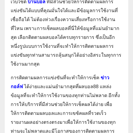
เว็บไซต์
บ้านบอล
ที่มีส่วนช่วยให้การติดตามผลการ
แข่งขันได้แบบที่คุณมั่นใจได้และมีข้อมูลการใช้งานที่
เชื่อถือได้ ไม่ต้องห่วงเรื่องความเสี่ยงหรือการใช้งาน
ที่ไหน เพราะการเช็คผลบอลที่นี่ให้ข้อมูลที่แม่นยำมาก
สุด เลือกติดตามผลบอลได้ครบทุกรายการ ซึ่งเป็นอีก
หนึ่งรูปแบบการใช้งานที่จะทำให้การติดตามผลการ
แข่งขันทุกท่านสามารถลุ้นสนุกได้อย่างอิสระในทุกการ
ใช้งานมากสุด
การติดตามผลการแข่งขันที่จะทำให้การเช็ค
ข่าว
กอล์ฟ
ได้ง่ายและแม่นยำมากสุดที่ผลบอล88 แหล่ง
ข้อมูลที่จะทำให้การใช้งานของทุกท่านไม่พลาด อีกทั้ง
การให้บริการที่มีส่วนช่วยให้การเช็คผลได้ง่าย เพื่อ
ให้การติดตามผลบอลและการเขช้คผลที่รวดเร็ว
รายงานผลอย่างตรงตรงมาเพื่อให้การใช้งานของทุก
ท่านจะไม่พลาดและมีโอกาสของการติดตามผลการ