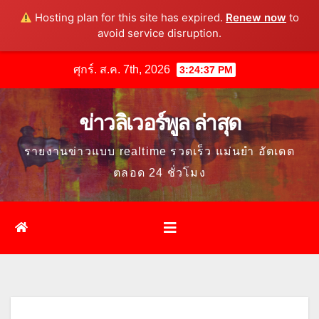
Hosting plan for this site has expired.
Renew now
to
avoid service disruption.
Skip
ศุกร์. ส.ค. 7th, 2026
3:24:38 PM
to
content
ข่าวลิเวอร์พูล ล่าสุด
รายงานข่าวแบบ realtime รวดเร็ว แม่นยำ อัตเดต
ตลอด 24 ชั่วโมง