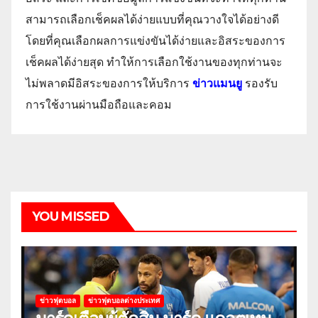
สามารถเลือกเช็คผลได้ง่ายแบบที่คุณวางใจได้อย่างดี
โดยที่คุณเลือกผลการแข่งขันได้ง่ายและอิสระของการ
เช็คผลได้ง่ายสุด ทำให้การเลือกใช้งานของทุกท่านจะ
ไม่พลาดมีอิสระของการให้บริการ
ข่าวแมนยู
รองรับ
การใช้งานผ่านมือถือและคอม
YOU MISSED
ข่าวฟุตบอล
ข่าวฟุตบอลต่างประเทศ