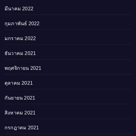
มีนาคม 2022
กุมภาพันธ์ 2022
มกราคม 2022
ธันวาคม 2021
พฤศจิกายน 2021
ตุลาคม 2021
กันยายน 2021
สิงหาคม 2021
กรกฎาคม 2021