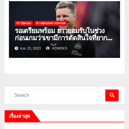
ข่าวฟุตบอล
ข่าวฟุตบอลต่างประเทศ
รอเตรียมพร้อม ฮาวยอมรับในช่วง
ก่อนเกมว่าเขามีการตัดสินใจที่ยาก
ลำบาก
ส.ค. 15, 2023
ADMINS
เรื่องล่าสุด