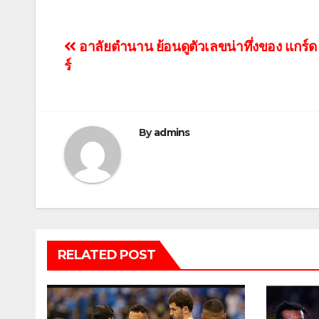
แนะแนว
อาลัยตำนาน ย้อนดูตัวเลขน่าทึ่งของ แกร์ด
ร์
เรื่อง
By
admins
RELATED POST