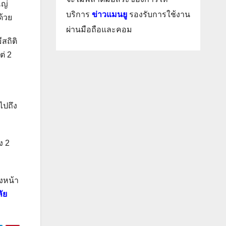
โญ่
บริการ
ข่าวแมนยู
รองรับการใช้งาน
ด้วย
ผ่านมือถือและคอม
ีสถิติ
ต่ 2
ไปถึง
ง 2
ซงหน้า
ัย