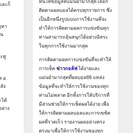
ที่นี่ให้ข้อมูลที่แม่นยำมากสุด เลือก
และก็
ติดตามผลบอลได้ครบทุกรายการ ซึ่ง
เป็นอีกหนึ่งรูปแบบการใช้งานที่จะ
ัญหา
ทำให้การติดตามผลการแข่งขันทุก
วน
ท่านสามารถลุ้นสนุกได้อย่างอิสระ
ในทุกการใช้งานมากสุด
ะตู
การติดตามผลการแข่งขันที่จะทำให้
การเช็ค
ข่าวกอล์ฟ
ได้ง่ายและ
แม่นยำมากสุดที่ผลบอล88 แหล่ง
ส อ
ลัง
ข้อมูลที่จะทำให้การใช้งานของทุก
ท่านไม่พลาด อีกทั้งการให้บริการที่
ะได้
มีส่วนช่วยให้การเช็คผลได้ง่าย เพื่อ
อย่าง
ให้การติดตามผลบอลและการเขช้ค
ผลที่รวดเร็ว รายงานผลอย่างตรง
ตรงมาเพื่อให้การใช้งานของทุก