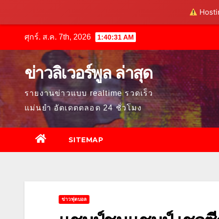
Hostin
Skip
ศุกร์. ส.ค. 7th, 2026
1:40:33 AM
to
content
ข่าวลิเวอร์พูล ล่าสุด
รายงานข่าวแบบ realtime รวดเร็ว
แม่นยำ อัตเดตตลอด 24 ชั่วโมง
SITEMAP
ข่าวฟุตบอล