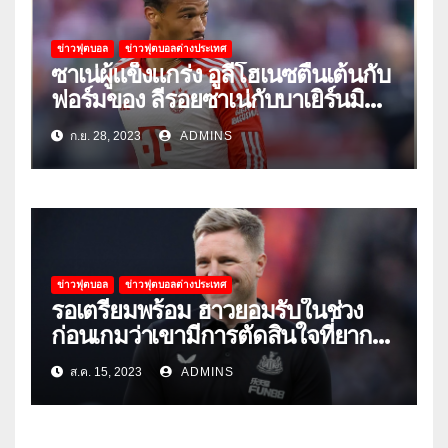
ข่าวฟุตบอล
ข่าวฟุตบอลต่างประเทศ
ซาเน่ผู้แข็งแกร่ง อูลี่โฮเนซตื่นเต้นกับ
ฟอร์มของ ลีรอยซาเน่กับบาเยิร์นมิ
วนิค
ก.ย. 28, 2023
ADMINS
ข่าวฟุตบอล
ข่าวฟุตบอลต่างประเทศ
รอเตรียมพร้อม ฮาวยอมรับในช่วง
ก่อนเกมว่าเขามีการตัดสินใจที่ยาก
ลำบาก
ส.ค. 15, 2023
ADMINS