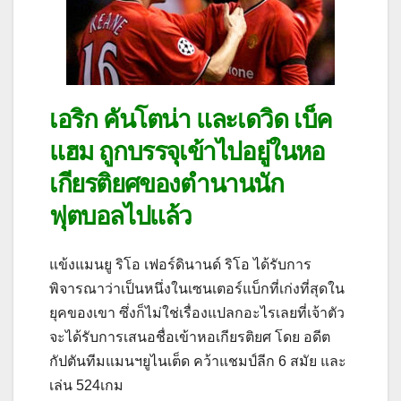
เอริก คันโตน่า และเดวิด เบ็ค
แฮม ถูกบรรจุเข้าไปอยู่ในหอ
เกียรติยศของตำนานนัก
ฟุตบอลไปแล้ว
แข้งแมนยู ริโอ เฟอร์ดินานด์ ริโอ ได้รับการ
พิจารณาว่าเป็นหนึ่งในเซนเตอร์แบ็กที่เก่งที่สุดใน
ยุคของเขา ซึ่งก็ไม่ใช่เรื่องแปลกอะไรเลยที่เจ้าตัว
จะได้รับการเสนอชื่อเข้าหอเกียรติยศ โดย อดีต
กัปตันทีมแมนฯยูไนเต็ด คว้าแชมป์ลีก 6 สมัย และ
เล่น 524เกม