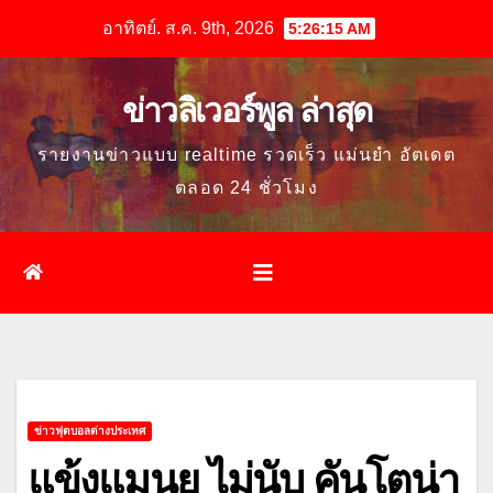
Skip
อาทิตย์. ส.ค. 9th, 2026
5:26:16 AM
to
content
ข่าวลิเวอร์พูล ล่าสุด
รายงานข่าวแบบ realtime รวดเร็ว แม่นยำ อัตเดต
ตลอด 24 ชั่วโมง
ข่าวฟุตบอลต่างประเทศ
แข้งแมนยู ไม่นับ คันโตน่า