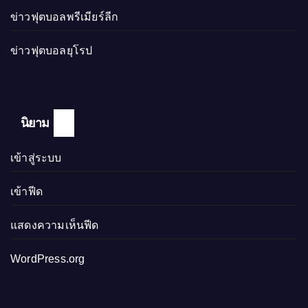
ข่าวฟุตบอลพรีเมียร์ลีก
ข่าวฟุตบอลยุโรป
นิยาม
เข้าสู่ระบบ
เข้าฟีด
แสดงความเห็นฟีด
WordPress.org