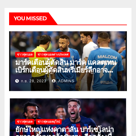
YOU MISSED
ข่าวฟุตบอล
ข่าวฟุตบอลต่างประเทศ
มาร์คเตือนผู้ตัดสิน มาร์ค แคลตเทน
เบิร์กเตือนผู้ตัดสินพรีเมียร์ลีกอาจ
‘ยอมแพ้ในยูโรหรือฟุตบอลโลก’
ก.ย. 28, 2023
ADMINS
ข่าวฟุตบอล
ข่าวฟุตบอลยุโรป
ยักษ์ใหญ่แห่งคาตาลัน บาร์เซโลน่า