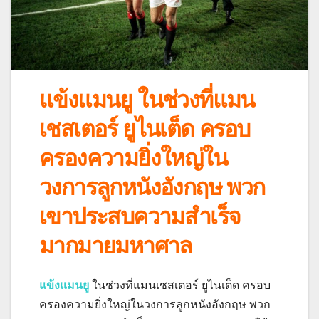
แข้งแมนยู ในช่วงที่แมน
เชสเตอร์ ยูไนเต็ด ครอบ
ครองความยิ่งใหญ่ใน
วงการลูกหนังอังกฤษ พวก
เขาประสบความสำเร็จ
มากมายมหาศาล
แข้งแมนยู
ในช่วงที่แมนเชสเตอร์ ยูไนเต็ด ครอบ
ครองความยิ่งใหญ่ในวงการลูกหนังอังกฤษ พวก