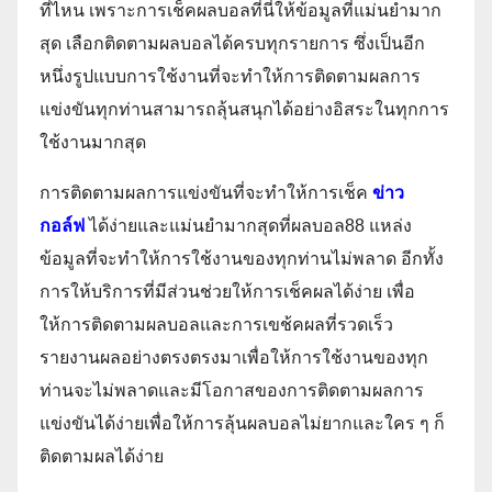
ที่ไหน เพราะการเช็คผลบอลที่นี่ให้ข้อมูลที่แม่นยำมาก
สุด เลือกติดตามผลบอลได้ครบทุกรายการ ซึ่งเป็นอีก
หนึ่งรูปแบบการใช้งานที่จะทำให้การติดตามผลการ
แข่งขันทุกท่านสามารถลุ้นสนุกได้อย่างอิสระในทุกการ
ใช้งานมากสุด
การติดตามผลการแข่งขันที่จะทำให้การเช็ค
ข่าว
กอล์ฟ
ได้ง่ายและแม่นยำมากสุดที่ผลบอล88 แหล่ง
ข้อมูลที่จะทำให้การใช้งานของทุกท่านไม่พลาด อีกทั้ง
การให้บริการที่มีส่วนช่วยให้การเช็คผลได้ง่าย เพื่อ
ให้การติดตามผลบอลและการเขช้คผลที่รวดเร็ว
รายงานผลอย่างตรงตรงมาเพื่อให้การใช้งานของทุก
ท่านจะไม่พลาดและมีโอกาสของการติดตามผลการ
แข่งขันได้ง่ายเพื่อให้การลุ้นผลบอลไม่ยากและใคร ๆ ก็
ติดตามผลได้ง่าย