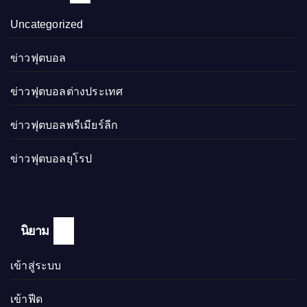
Uncategorized
ข่าวฟุตบอล
ข่าวฟุตบอลต่างประเทศ
ข่าวฟุตบอลพรีเมียร์ลีก
ข่าวฟุตบอลยุโรป
นิยาม
เข้าสู่ระบบ
เข้าฟีด