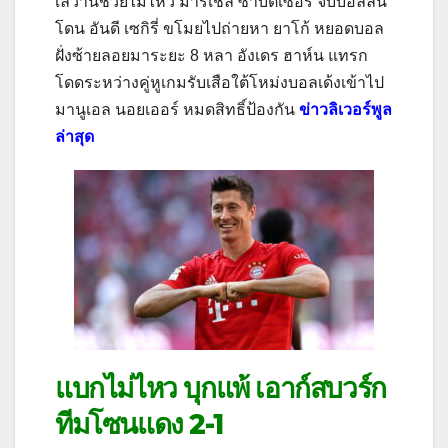
เลวานช่วยไม่ไหว มาร์เชล ซาบิตเซอร์ จับบอลลั่น
โดน อันดี เซกิรี่ ขโมยไปถ่ายหา ยาโก้ หยอดบอล
ฝั่งซ้ายลอยมาระยะ 8 หลา อังเดร ฮาห์น แทรก
โดดระหว่างคู่หูเกมรับเสือใต้โหม่งบอลเด้งเข้าไป
มานูเอล นอยเออร์ หมดสิทธิ์ป้องกัน
ข่าวลิเวอร์พูล
ล่าสุด
แบกไม่ไหว บุกแพ้ เอาก์สบวร์ก
ทีมโซนแดง 2-1