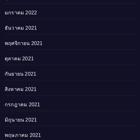
มกราคม 2022
ธันวาคม 2021
พฤศจิกายน 2021
ตุลาคม 2021
กันยายน 2021
สิงหาคม 2021
กรกฎาคม 2021
มิถุนายน 2021
พฤษภาคม 2021