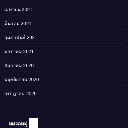
เมษายน 2021
มีนาคม 2021
กุมภาพันธ์ 2021
มกราคม 2021
ธันวาคม 2020
พฤศจิกายน 2020
กรกฎาคม 2020
หมวดหมู่