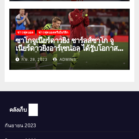
ข่าวฟุตบอล
ข่าวฟุตบอลพรีเมียร์ลีก
ซาโกจูเนียร์ดาวยิง ชาร์ลส์ซาโก จู
เนียร์ดาวยิงอาร์เซน่อล ได้รับโอกาส
ลงเล่นให้ทีมชุดใหญ่เป็นครั้งแรก
ก.ย. 28, 2023
ADMINS
คลังเก็บ
กันยายน 2023