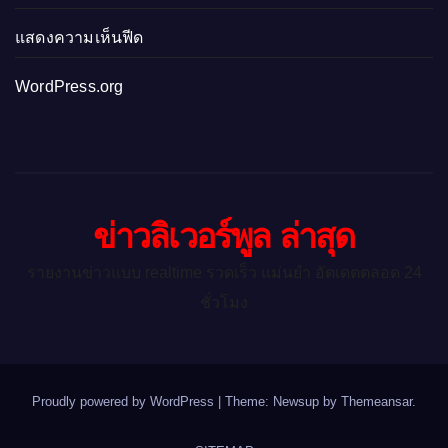
แสดงความเห็นฟีด
WordPress.org
ข่าวลิเวอร์พูล ล่าสุด
รายงานข่าวแบบ realtime รวดเร็ว แม่นยำ อัตเดตตลอด 24
ชั่วโมง
Proudly powered by WordPress
|
Theme: Newsup by
Themeansar
.