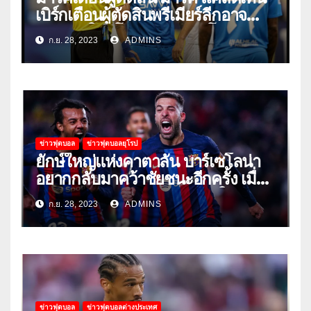
เบิร์กเตือนผู้ตัดสินพรีเมียร์ลีกอาจ
‘ยอมแพ้ในยูโรหรือฟุตบอลโลก’
ก.ย. 28, 2023
ADMINS
ข่าวฟุตบอล
ข่าวฟุตบอลยุโรป
ยักษ์ใหญ่แห่งคาตาลัน บาร์เซโลน่า
อยากกลับมาคว้าชัยชนะอีกครั้ง เมื่อ
พวกเขาเปิดบ้านรับมือเซบีย่าในลีก
ก.ย. 28, 2023
ADMINS
ข่าวฟุตบอล
ข่าวฟุตบอลต่างประเทศ