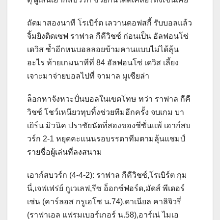
ถัดมาสองนาที โรเบิร์ต เลวานดอฟสกี้ รับบอลแล้ว
จิ้มยิงติดเซฟ ราฟาล กีคีวิชซ์ ก่อนเป็น อัลฟอนโซ่
เดวิส ซ้ำอีกหนบอลลอยข้ามคานแบบไม่ได้ลุ้น
อะไร ท้ายเกมนาทีที่ 84 อัลฟอนโซ่ เดวิส เลี้ยง
เจาะมาจ่ายบอลไปที่ จามาล มูเซียล่า
ล็อกหาจังหวะปั่นบอลในเขตโทษ ทว่า ราฟาล กีคี
วิชซ์ โชว์เหนียวทุบทิ้งช่วยทีมอีกครั้ง จบเกม บา
เยิร์น มิวนิค ปราชัยนัดที่สองของซีซั่นแพ้ เอาก์สบ
วร์ก 2-1 หยุดคะแนนรอบรรดาทีมตามลุ้นแชมป์
รายชื่อผู้เล่นที่ลงสนาม
เอาก์สบวร์ก (4-4-2): ราฟาล กีคีวิชซ์,โรเบิร์ต กุม
นี่,เจฟเฟร่ย์ กูเวเลฟ,รีซ อ็อกซ์ฟอร์ด,มัดส์ พีเดอร์
เซ่น (คาร์ลอส กรูเอโซ น.74),ดาเนียล คาลิจิวรี่
(ราฟาเอล แฟรมเบอร์เกอร์ น.58),อาร์เน่ ไมเอ