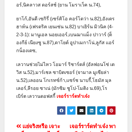
อร์,นิคลาวส ดอร์สช์ (ยาน โมราเว็ค น.74),
ยาโก้,อันดี เซกิรี่ (เซร์คิโอ คอร์โดว่า น.82),อังเดร
ฮาห์น (เฟรดริค เยนเซ่น น.82) บาเยิร์น มิวนิค (4-
2-3-1): มานูเอล นอยเออร์,เบนฌาแม็ง ปาวาร์ (ต็
องกีย์ เนียงซู น.87),ดาโยต์ อูปาเมกาโน่,ลูกัส แอร์
กน็องเดซ,
เลวานช่วยไม่ไหว โอมาร์ ริชาร์ดส์ (อัลฟอนโซ่ เด
วิส น.52),มาร์เชล ซาบิตเซอร์ (จามาล มูเซียล่า
น.52),เลออน โกเรทซ์ก้า,แซร์ช นาบรี้,โธมัส มุล
เลอร์,ลีรอย ซาเน่ (มักซิม ชูโป-โมติง น.69),โร
เบิร์ต เลวานดอฟสกี้
เจอร์ราร์ดทำเจ๋ง
แนะแนว
แย่จริงหรือ เจาะ
เจอร์ราร์ดทำเจ๋ง พา