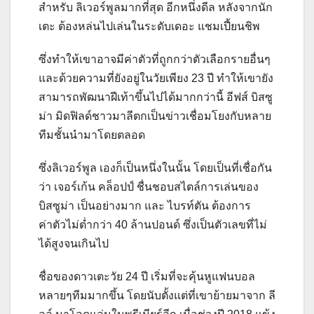
สำหรับ ลิเวอร์พูลมากที่สุด อีกหนึ่งดีล หลังจากนัก
เตะ ต้องหล่นไปเล่นในระดับเดอะ แชมเปี้ยนชิพ
ซึ่งทำให้เขาอาจมีค่าตัวที่ถูกกว่าตัวเลือกรายอื่นๆ
และด้วยความที่ยังอยู่ในวัยเพียง 23 ปี ทำให้เขายัง
สามารถพัฒนาฝีเท้าขึ้นไปได้มากกว่านี้ อีฟส์ บิสซู
ม่า มิดฟิลด์ชาวมาลีตกเป็นข่าวเชื่อมโยงกับหลาย
ทีมชั้นนำมาโดยตลอด
ซึ่งลิเวอร์พูล เองก็เป็นหนึ่งในนั้น โดยเป็นที่เชื่อกัน
ว่า เจอร์เก้น คล็อปป์ ชื่นชอบสไตล์การเล่นของ
บิสซูม่า เป็นอย่างมาก และ ไบรท์ตัน ต้องการ
ค่าตัวไม่ต่ำกว่า 40 ล้านปอนด์ ซึ่งเป็นตัวเลขที่ไม่
ได้สูงจนเกินไป
ชื่อของดาวเตะวัย 24 ปี เริ่มที่จะคุ้นหูแฟนบอล
หลายๆทีมมากขึ้น โดยนับตั้งแต่ที่เขาย้ายมาจาก ลี