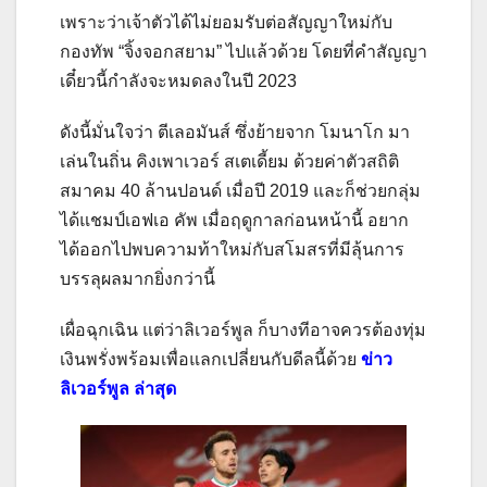
เพราะว่าเจ้าตัวได้ไม่ยอมรับต่อสัญญาใหม่กับ
กองทัพ “จิ้งจอกสยาม” ไปแล้วด้วย โดยที่คำสัญญา
เดี๋ยวนี้กำลังจะหมดลงในปี 2023
ดังนี้มั่นใจว่า ตีเลอมันส์ ซึ่งย้ายจาก โมนาโก มา
เล่นในถิ่น คิงเพาเวอร์ สเตเดี้ยม ด้วยค่าตัวสถิติ
สมาคม 40 ล้านปอนด์ เมื่อปี 2019 และก็ช่วยกลุ่ม
ได้แชมป์เอฟเอ คัพ เมื่อฤดูกาลก่อนหน้านี้ อยาก
ได้ออกไปพบความท้าใหม่กับสโมสรที่มีลุ้นการ
บรรลุผลมากยิ่งกว่านี้
เผื่อฉุกเฉิน แต่ว่าลิเวอร์พูล ก็บางทีอาจควรต้องทุ่ม
เงินพรั่งพร้อมเพื่อแลกเปลี่ยนกับดีลนี้ด้วย
ข่าว
ลิเวอร์พูล ล่าสุด