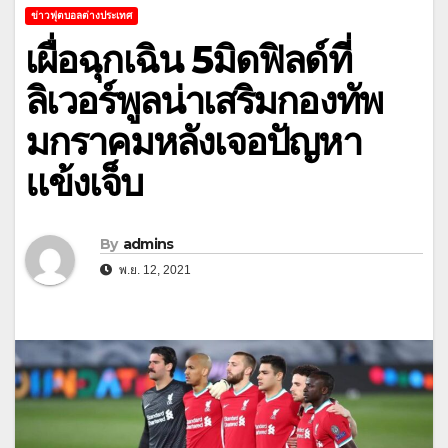
ข่าวฟุตบอลต่างประเทศ
เผื่อฉุกเฉิน 5มิดฟิลด์ที่
ลิเวอร์พูลน่าเสริมกองทัพ
มกราคมหลังเจอปัญหา
แข้งเจ็บ
By
admins
พ.ย. 12, 2021