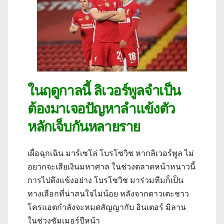
ในฤดูกาลนี้ ลิเวอร์พูลจำเป็น
ต้องมาเจอปัญหาลำแข้งตัว
หลักเจ็บกันหลายราย
เผื่อฉุกเฉิน มาร์เซโล่ โบรโซวิช หากลิเวอร์พูล ไม่
อยากจะเสียเงินมหาศาล ในช่วงตลาดหน้าหนาวนี้
การไปดึงแข้งอย่าง โบรโซวิช มาร่วมทีมก็เป็น
ทางเลือกที่น่าสนใจไม่น้อย หลังจากดาวเตะชาว
โครแอตกำลังจะหมดสัญญากับ อินเตอร์ มิลาน
ในช่วงซัมเมอร์ปีหน้า