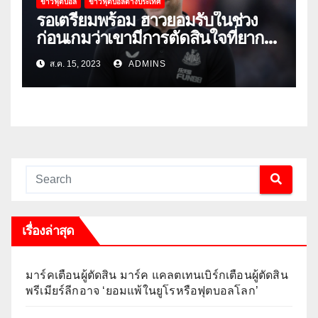
ข่าวฟุตบอล
ข่าวฟุตบอลต่างประเทศ
รอเตรียมพร้อม ฮาวยอมรับในช่วง
ก่อนเกมว่าเขามีการตัดสินใจที่ยาก
ลำบาก
ส.ค. 15, 2023
ADMINS
เรื่องล่าสุด
มาร์คเตือนผู้ตัดสิน มาร์ค แคลตเทนเบิร์กเตือนผู้ตัดสิน
พรีเมียร์ลีกอาจ ‘ยอมแพ้ในยูโรหรือฟุตบอลโลก’