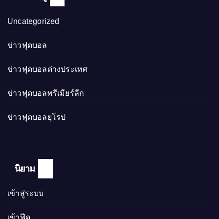
Uncategorized
ข่าวฟุตบอล
ข่าวฟุตบอลต่างประเทศ
ข่าวฟุตบอลพรีเมียร์ลีก
ข่าวฟุตบอลยุโรป
นิยาม
เข้าสู่ระบบ
เข้าฟีด