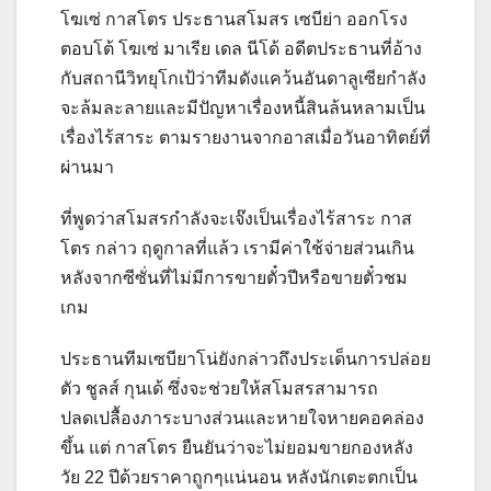
โฆเซ่ กาสโตร ประธานสโมสร เซบีย่า ออกโรง
ตอบโต้ โฆเซ่ มาเรีย เดล นีโด้ อดีตประธานที่อ้าง
กับสถานีวิทยุโกเป้ว่าทีมดังแคว้นอันดาลูเซียกำลัง
จะล้มละลายและมีปัญหาเรื่องหนี้สินล้นหลามเป็น
เรื่องไร้สาระ ตามรายงานจากอาสเมื่อวันอาทิตย์ที่
ผ่านมา
ที่พูดว่าสโมสรกำลังจะเจ๊งเป็นเรื่องไร้สาระ กาส
โตร กล่าว ฤดูกาลที่แล้ว เรามีค่าใช้จ่ายส่วนเกิน
หลังจากซีซั่นที่ไม่มีการขายตั๋วปีหรือขายตั๋วชม
เกม
ประธานทีมเซบียาโน่ยังกล่าวถึงประเด็นการปล่อย
ตัว ชูลส์ กุนเด้ ซึ่งจะช่วยให้สโมสรสามารถ
ปลดเปลื้องภาระบางส่วนและหายใจหายคอคล่อง
ขึ้น แต่ กาสโตร ยืนยันว่าจะไม่ยอมขายกองหลัง
วัย 22 ปีด้วยราคาถูกๆแน่นอน หลังนักเตะตกเป็น