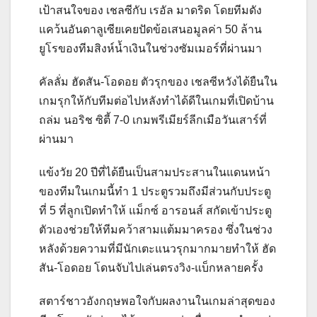
เป้าสนใจของ เชลซีกับ เรอัล มาดริด โดยทีมดัง
แคว้นอันดาลูเซียเคยปัดข้อเสนอมูลค่า 50 ล้าน
ยูโรของทีมสิงห์น้ำเงินในช่วงซัมเมอร์ที่ผ่านมา
คัลลั่ม ฮัดสัน-โอดอย ตัวรุกของ เชลซีหวังได้ยืนใน
เกมรุกให้กับทีมต่อไปหลังทำได้ดีในเกมที่เปิดบ้าน
ถล่ม นอริช ซิตี้ 7-0 เกมพรีเมียร์ลีกเมือวันเสาร์ที่
ผ่านมา
แข้งวัย 20 ปีที่ได้ยืนเป็นสามประสานในแดนหน้า
ของทีมในเกมนี้ทำ 1 ประตูรวมถึงมีส่วนกับประตู
ที่ 5 ที่ลูกเปิดทำให้ แม็กซ์ อารอนส์ สกัดเข้าประตู
ตัวเองช่วยให้ทีมคว้าสามแต้มมาครอง ซึ่งในช่วง
หลังด้วยความที่มีนักเตะแนวรุกมากมายทำให้ ฮัด
สัน-โอดอย โดนจับไปเล่นตรงวิง-แบ็กหลายครั้ง
สตาร์ชาวอังกฤษพอใจกับผลงานในเกมล่าสุดของ