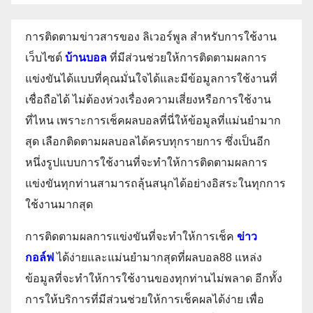
การติดตามข่าวสารของ ลิเวอร์พูล สำหรับการใช้งาน
เว็บไซต์
บ้านบอล
ที่มีส่วนช่วยให้การติดตามผลการ
แข่งขันได้แบบที่คุณมั่นใจได้และมีข้อมูลการใช้งานที่
เชื่อถือได้ ไม่ต้องห่วงเรื่องความเสี่ยงหรือการใช้งาน
ที่ไหน เพราะการเช็คผลบอลที่นี่ให้ข้อมูลที่แม่นยำมาก
สุด เลือกติดตามผลบอลได้ครบทุกรายการ ซึ่งเป็นอีก
หนึ่งรูปแบบการใช้งานที่จะทำให้การติดตามผลการ
แข่งขันทุกท่านสามารถลุ้นสนุกได้อย่างอิสระในทุกการ
ใช้งานมากสุด
การติดตามผลการแข่งขันที่จะทำให้การเช็ค
ข่าว
กอล์ฟ
ได้ง่ายและแม่นยำมากสุดที่ผลบอล88 แหล่ง
ข้อมูลที่จะทำให้การใช้งานของทุกท่านไม่พลาด อีกทั้ง
การให้บริการที่มีส่วนช่วยให้การเช็คผลได้ง่าย เพื่อ