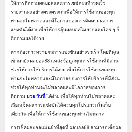
ให้การติดตามผลบอลและการเขช้คผลที่รวดเร็ว
รายงานผลอย่างตรงตรงมาเพื่อให้การใช้งานของทุก
ท่านจะไม่พลาดและมีโอกาสของการติดตามผลการ
แข่งขันได้ง่ายเพื่อให้การลุ้นผลบอลไม่ยากและใคร ๆ ก็
ติดตามผลได้ง่าย
หากต้องการทราบผลการแข่งขันอย่างรวเร็ว โดยที่คุณ
เข้ามายัง ผลบอล88 แหล่งข้อมูลทุกการใช้งานที่มีส่วน
ช่วยให้การใช้บริการได้ง่าย เพื่อให้การใช้งานของทุก
ท่านจะไม่พลาดและมีโอกาสของการให้บริการที่มีส่วน
ช่วยให้ทุกท่านจะไม่พลาดและมีโอกาสของการ
ติดตาม
มวย วันนี้
ได้ง่าย เพื่อให้ทุกท่านไม่พลาดและ
เลือกเช็คผลการแข่งขันได้ครบทุกโปรแกรมในเว็บ
เดียวกัน เพื่อให้การใช้งานของทุกท่านไม่พลาด
การเช็คผลบอลแม่นยำที่สุดที่ ผลบอล88 สามารถเช็คผล