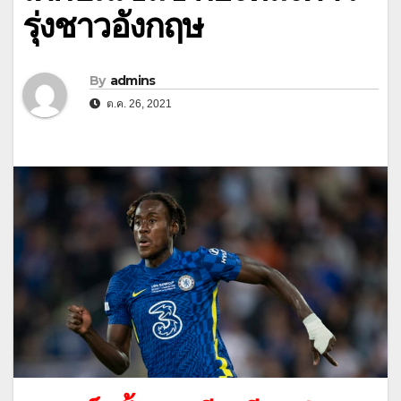
รุ่งชาวอังกฤษ
By
admins
ต.ค. 26, 2021