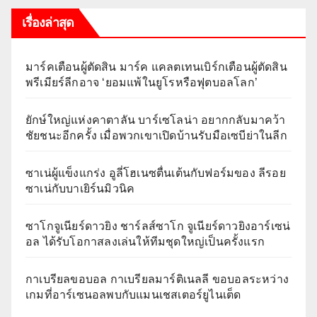
เรื่องล่าสุด
มาร์คเตือนผู้ตัดสิน มาร์ค แคลตเทนเบิร์กเตือนผู้ตัดสิน
พรีเมียร์ลีกอาจ ‘ยอมแพ้ในยูโรหรือฟุตบอลโลก’
ยักษ์ใหญ่แห่งคาตาลัน บาร์เซโลน่า อยากกลับมาคว้า
ชัยชนะอีกครั้ง เมื่อพวกเขาเปิดบ้านรับมือเซบีย่าในลีก
ซาเน่ผู้แข็งแกร่ง อูลี่โฮเนซตื่นเต้นกับฟอร์มของ ลีรอย
ซาเน่กับบาเยิร์นมิวนิค
ซาโกจูเนียร์ดาวยิง ชาร์ลส์ซาโก จูเนียร์ดาวยิงอาร์เซน่
อล ได้รับโอกาสลงเล่นให้ทีมชุดใหญ่เป็นครั้งแรก
กาเบรียลขอบอล กาเบรียลมาร์ติเนลลี ขอบอลระหว่าง
เกมที่อาร์เซนอลพบกับแมนเชสเตอร์ยูไนเต็ด