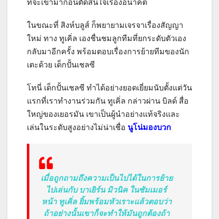
ที่จะเข้ามาก่อนตัดสนใจเรื่องอนาคต
ในขณะที่ สิงห์บลูส์ ก็พยายามเจรจาเรื่องสัญญา
ใหม่ ทาง ทูเคิ่ล เองชื่นชมลูกทีมที่ยกระดับตัวเอง
กลับมาอีกครั้ง พร้อมตอบเรื่องการย้ายทีมของนัก
เตะด้วย เด็กปั้นเชลซี
โทนี่ เด็กปั้นเชลซี ทำได้อย่างยอดเยี่ยมนับตั้งแต่วัน
แรกที่เราทำงานร่วมกัน ทูเคิ่ล กล่าวผ่าน บิลด์ สื่อ
ใหญ่ของเยอรมัน เขาเป็นผู้นำอย่างแท้จริงและ
เล่นในระดับสูงอย่างไม่น่าเชื่อ
นูโน่มองบวก
เมื่อถูกถามถึงความเป็นไปได้ในการย้าย
ไปเล่นกับ บาเยิร์น มิวนิค ในซัมเมอร์
หน้า ทูเคิ่ล ยิ้มพร้อมหัวเราะแล้วตอบว่า
ถ้าอย่างนั้นเขาก็จะทำให้มันถูกต้องถ้า