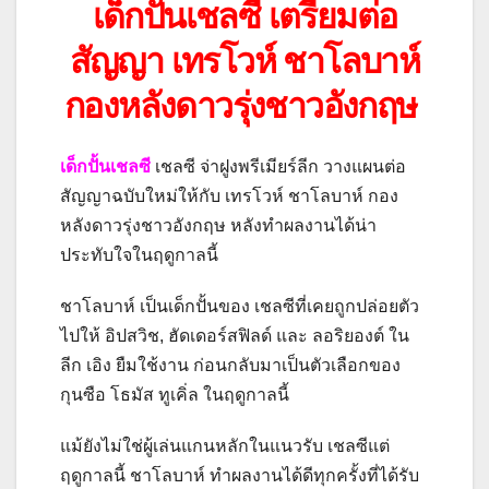
เด็กปั้นเชลซี เตรียมต่อ
สัญญา เทรโวห์ ชาโลบาห์
กองหลังดาวรุ่งชาวอังกฤษ
เด็กปั้นเชลซี
เชลซี จ่าฝูงพรีเมียร์ลีก วางแผนต่อ
สัญญาฉบับใหม่ให้กับ เทรโวห์ ชาโลบาห์ กอง
หลังดาวรุ่งชาวอังกฤษ หลังทำผลงานได้น่า
ประทับใจในฤดูกาลนี้
ชาโลบาห์ เป็นเด็กปั้นของ เชลซีที่เคยถูกปล่อยตัว
ไปให้ อิปสวิช, ฮัดเดอร์สฟิลด์ และ ลอริยองต์ ใน
ลีก เอิง ยืมใช้งาน ก่อนกลับมาเป็นตัวเลือกของ
กุนซือ โธมัส ทูเคิ่ล ในฤดูกาลนี้
แม้ยังไม่ใช่ผู้เล่นแกนหลักในแนวรับ เชลซีแต่
ฤดูกาลนี้ ชาโลบาห์ ทำผลงานได้ดีทุกครั้งที่ได้รับ