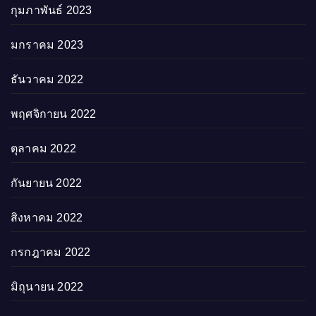
กุมภาพันธ์ 2023
มกราคม 2023
ธันวาคม 2022
พฤศจิกายน 2022
ตุลาคม 2022
กันยายน 2022
สิงหาคม 2022
กรกฎาคม 2022
มิถุนายน 2022