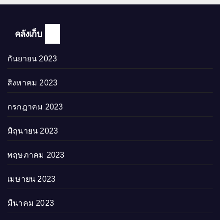
คลังเก็บ
กันยายน 2023
สิงหาคม 2023
กรกฎาคม 2023
มิถุนายน 2023
พฤษภาคม 2023
เมษายน 2023
มีนาคม 2023