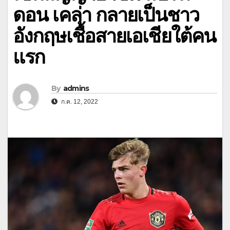
ดอน เคล่า กลายเป็นชาว
อังกฤษเชื้อสายเอเชียใต้คน
แรก
By
admins
ก.ค. 12, 2022