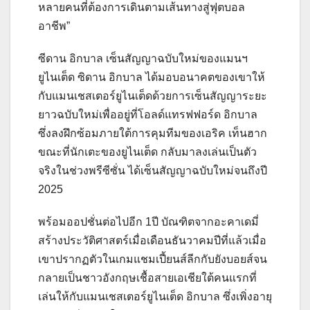
หลายคนที่ต้องการเดินตามเส้นทางสู่ฟุตบอล
อาชีพ”
ซีดาน อิกบาล เซ็นสัญญาฉบับใหม่ของแมนฯ
ยูไนเต็ด ซิดาน อิกบาล ได้มอบอนาคตของเขาให้
กับแมนเชสเตอร์ยูไนเต็ดด้วยการเซ็นสัญญาระยะ
ยาวฉบับใหม่เพื่ออยู่ที่โอลด์แทรฟฟอร์ด อิกบาล
ซึ่งลงฝึกซ้อมภายใต้การคุมทีมของเอริค เท็นฮาก
ขณะที่นักเตะของยูไนเต็ด กลับมาลงเล่นเป็นตัว
จริงในช่วงพรีซีซั่น ได้เซ็นสัญญาฉบับใหม่จนถึงปี
2025
พร้อมออปชั่นต่อไปอีก 1ปี บัณฑิตจากอะคาเดมี่
สร้างประวัติศาสตร์เมื่อเดือนธันวาคมปีที่แล้วเมื่อ
เขาปรากฏตัวในเกมแชมเปี้ยนส์ลีกกับยังบอยส์จน
กลายเป็นชาวอังกฤษเชื้อสายเอเชียใต้คนแรกที่
เล่นให้กับแมนเชสเตอร์ยูไนเต็ด อิกบาล ซึ่งเพิ่งอายุ