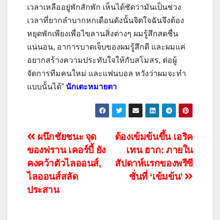
เวลาเหลืออยู่พักสักพัก เห็นได้ชัดว่ามันเป็นช่วง
เวลาที่ยากลําบากหกเดือนดังนั้นจิตใจฉันจึงต้อง
หยุดพักเพียงเพื่อไขลานสิ่งต่างๆ ผมรู้สึกสดชื่น
แน่นอน, อาการบาดเจ็บของผมรู้สึกดี และผมแค่
อยากสร้างความประทับใจให้กับสโมสร, ต่อผู้
จัดการทีมคนใหม่ และแฟนบอล หวังว่าผมจะทํา
แบบนั้นได้”
นักเตะหมายตา
แนะแนว
ผนึกชัยชนะ จุด
ต้องเข้มข้นขึ้น เอริค
ของฟราน เคอร์บี้ ยัง
เทน ฮาก: ภายใน
เรื่อง
คงคว้าตัวไลออนส์,
สัปดาห์แรกของพรีซี
ไลออนส์สลัด
ซั่นที่ ‘เข้มข้น’
ประสาน