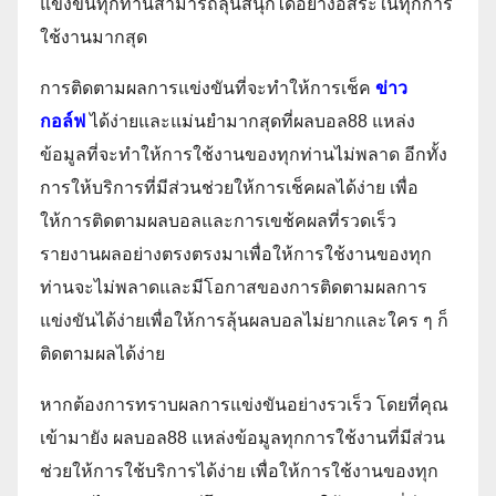
แข่งขันทุกท่านสามารถลุ้นสนุกได้อย่างอิสระในทุกการ
ใช้งานมากสุด
การติดตามผลการแข่งขันที่จะทำให้การเช็ค
ข่าว
กอล์ฟ
ได้ง่ายและแม่นยำมากสุดที่ผลบอล88 แหล่ง
ข้อมูลที่จะทำให้การใช้งานของทุกท่านไม่พลาด อีกทั้ง
การให้บริการที่มีส่วนช่วยให้การเช็คผลได้ง่าย เพื่อ
ให้การติดตามผลบอลและการเขช้คผลที่รวดเร็ว
รายงานผลอย่างตรงตรงมาเพื่อให้การใช้งานของทุก
ท่านจะไม่พลาดและมีโอกาสของการติดตามผลการ
แข่งขันได้ง่ายเพื่อให้การลุ้นผลบอลไม่ยากและใคร ๆ ก็
ติดตามผลได้ง่าย
หากต้องการทราบผลการแข่งขันอย่างรวเร็ว โดยที่คุณ
เข้ามายัง ผลบอล88 แหล่งข้อมูลทุกการใช้งานที่มีส่วน
ช่วยให้การใช้บริการได้ง่าย เพื่อให้การใช้งานของทุก