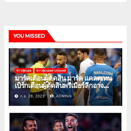
YOU MISSED
ข่าวฟุตบอล
ข่าวฟุตบอลต่างประเทศ
มาร์คเตือนผู้ตัดสิน มาร์ค แคลตเทน
เบิร์กเตือนผู้ตัดสินพรีเมียร์ลีกอาจ
‘ยอมแพ้ในยูโรหรือฟุตบอลโลก’
ก.ย. 28, 2023
ADMINS