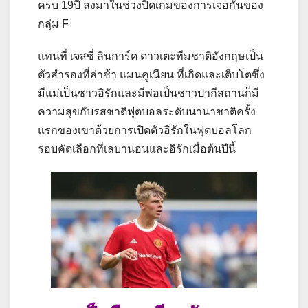
ครบ 19ปี ลงมาในช่วงปิดเกมของการเจอกันของ
กลุ่ม F
แทนที่ เจสซี่ ลินการ์ด ดาวเตะทีมชาติอังกฤษเป็น
ตัวสํารองที่ล่าช้า แมนคูเนียน ที่เกิดและเติบโตซึ่ง
มีแม่เป็นชาวอิรักและมีพ่อเป็นชาวปากีสถานก็มี
ความสุขกับรสชาติฟุตบอลระดับนานาชาติครั้ง
แรกของเขาด้วยการเปิดตัวอิรักในฟุตบอลโลก
รอบคัดเลือกที่เลบานอนและอิรักเมื่อต้นปีนี้