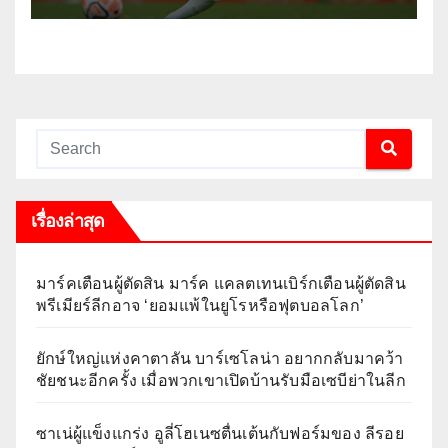
เรื่องล่าสุด
มาร์คเตือนผู้ตัดสิน มาร์ค แคลตเทนเบิร์กเตือนผู้ตัดสิน
พรีเมียร์ลีกอาจ ‘ยอมแพ้ในยูโรหรือฟุตบอลโลก’
ยักษ์ใหญ่แห่งคาตาลัน บาร์เซโลน่า อยากกลับมาคว้า
ชัยชนะอีกครั้ง เมื่อพวกเขาเปิดบ้านรับมือเซบีย่าในลีก
ซาเน่ผู้แข็งแกร่ง อูลี่โฮเนซตื่นเต้นกับฟอร์มของ ลีรอย