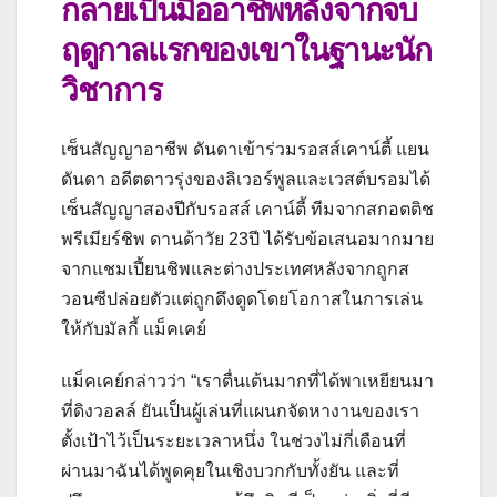
กลายเป็นมืออาชีพหลังจากจบ
ฤดูกาลแรกของเขาในฐานะนัก
วิชาการ
เซ็นสัญญาอาชีพ ดันดาเข้าร่วมรอสส์เคาน์ตี้ แยน
ดันดา อดีตดาวรุ่งของลิเวอร์พูลและเวสต์บรอมได้
เซ็นสัญญาสองปีกับรอสส์ เคาน์ตี้ ทีมจากสกอตติช
พรีเมียร์ชิพ ดานด้าวัย 23ปี ได้รับข้อเสนอมากมาย
จากแชมเปี้ยนชิพและต่างประเทศหลังจากถูกส
วอนซีปล่อยตัวแต่ถูกดึงดูดโดยโอกาสในการเล่น
ให้กับมัลกี้ แม็คเคย์
แม็คเคย์กล่าวว่า “เราตื่นเต้นมากที่ได้พาเหยียนมา
ที่ดิงวอลล์ ยันเป็นผู้เล่นที่แผนกจัดหางานของเรา
ตั้งเป้าไว้เป็นระยะเวลาหนึ่ง ในช่วงไม่กี่เดือนที่
ผ่านมาฉันได้พูดคุยในเชิงบวกกับทั้งยัน และที่