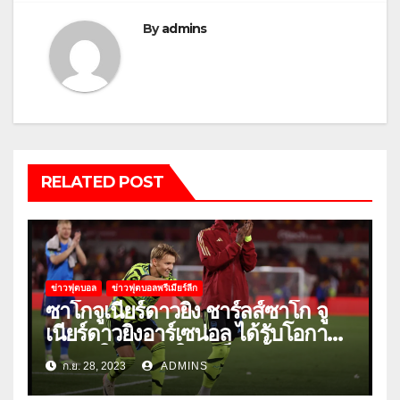
By
admins
RELATED POST
ข่าวฟุตบอล
ข่าวฟุตบอลพรีเมียร์ลีก
ซาโกจูเนียร์ดาวยิง ชาร์ลส์ซาโก จู
เนียร์ดาวยิงอาร์เซน่อล ได้รับโอกาส
ลงเล่นให้ทีมชุดใหญ่เป็นครั้งแรก
ก.ย. 28, 2023
ADMINS