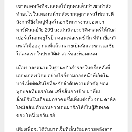
เขาหมดหวังที่จะแสดงให้ทุกคนเห็นว่าเขากําลัง
ทําอะไรในเทอมหน้าหลังจากฤดูกาลรถไฟเหาะตี
ลังกาที่ยิ่งใหญ่ที่สุดในอาชีพการงานของเขา
มาร์คันเดย์วัย 20ปี ลงเล่นนัดประวัติศาสตร์ให้กับส
เปอร์สในเกมยูโรป้า คอนเฟอเรนซ์ ลีก ที่ทีมเยือนวิ
เทสส์เมื่อฤดูกาลที่แล้ว กลายเป็นนักเตะชาวเอเชีย
ใต้คนแรกในประวัติศาสตร์ของท็อตแน่ม
เมื่อเขาลงสนามในฐานะตัวสํารองในครึ่งหลังที่
เดอะเกลเรโดม อย่างไรก็ตามกองหน้าที่เกิดใน
บาร์เน็ตตัดสินใจที่จะจัดลําดับความสําคัญของ
ฟุตบอลทีมแรกโดยเสร็จสิ้นการย้ายมาที่แบ
ล็กเบิร์นในเดือนมกราคมซึ่งเพิ่งแต่งตั้ง จอน ดาห์ล
โทมัสสัน ตํานานชาวเดนมาร์กให้เป็นผู้สืบทอด
ของ โทนี่ มอว์เบรย์
เพียงเพื่อจะได้รับบาดเจ็บที่เอ็นร้อยหวายหลังจาก