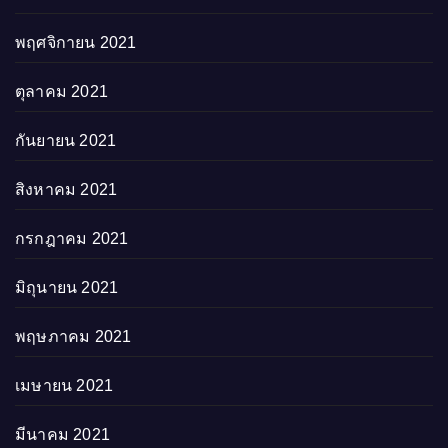
พฤศจิกายน 2021
ตุลาคม 2021
กันยายน 2021
สิงหาคม 2021
กรกฎาคม 2021
มิถุนายน 2021
พฤษภาคม 2021
เมษายน 2021
มีนาคม 2021