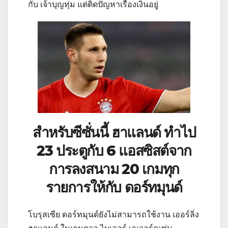
กับ เจ้าบุญทุ่ม แต่ติดปัญหาเรื่องเงินอยู่
สำหรับซีซั่นนี้ ฮาแลนด์ ทำไป
23 ประตูกับ 6 แอสซิสต์จาก
การลงสนาม 20 เกมทุก
รายการให้กับ ดอร์ทมุนด์
โบรุสเซีย ดอร์ทมุนด์ยังไม่สามารถใช้งาน เออร์ลิ่ง