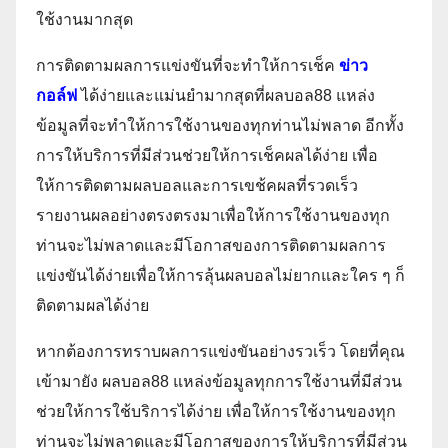
ใช้งานมากสุด
การติดตามผลการแข่งขันที่จะทำให้การเช็ค
ข่าว
กอล์ฟ
ได้ง่ายและแม่นยำมากสุดที่ผลบอล88 แหล่ง
ข้อมูลที่จะทำให้การใช้งานของทุกท่านไม่พลาด อีกทั้ง
การให้บริการที่มีส่วนช่วยให้การเช็คผลได้ง่าย เพื่อ
ให้การติดตามผลบอลและการเขช้คผลที่รวดเร็ว
รายงานผลอย่างตรงตรงมาเพื่อให้การใช้งานของทุก
ท่านจะไม่พลาดและมีโอกาสของการติดตามผลการ
แข่งขันได้ง่ายเพื่อให้การลุ้นผลบอลไม่ยากและใคร ๆ ก็
ติดตามผลได้ง่าย
หากต้องการทราบผลการแข่งขันอย่างรวเร็ว โดยที่คุณ
เข้ามายัง ผลบอล88 แหล่งข้อมูลทุกการใช้งานที่มีส่วน
ช่วยให้การใช้บริการได้ง่าย เพื่อให้การใช้งานของทุก
ท่านจะไม่พลาดและมีโอกาสของการให้บริการที่มีส่วน