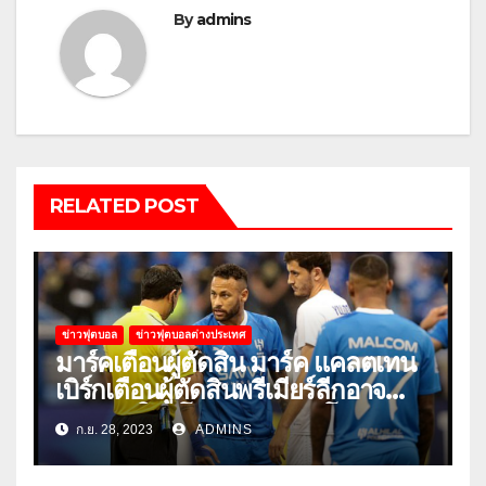
By
admins
RELATED POST
ข่าวฟุตบอล
ข่าวฟุตบอลต่างประเทศ
มาร์คเตือนผู้ตัดสิน มาร์ค แคลตเทน
เบิร์กเตือนผู้ตัดสินพรีเมียร์ลีกอาจ
‘ยอมแพ้ในยูโรหรือฟุตบอลโลก’
ก.ย. 28, 2023
ADMINS