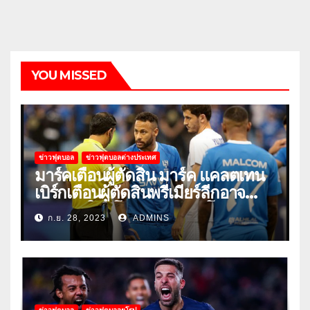
YOU MISSED
ข่าวฟุตบอล
ข่าวฟุตบอลต่างประเทศ
มาร์คเตือนผู้ตัดสิน มาร์ค แคลตเทน
เบิร์กเตือนผู้ตัดสินพรีเมียร์ลีกอาจ
‘ยอมแพ้ในยูโรหรือฟุตบอลโลก’
ก.ย. 28, 2023
ADMINS