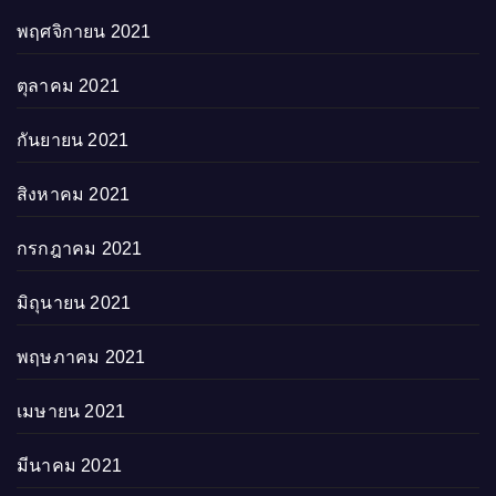
พฤศจิกายน 2021
ตุลาคม 2021
กันยายน 2021
สิงหาคม 2021
กรกฎาคม 2021
มิถุนายน 2021
พฤษภาคม 2021
เมษายน 2021
มีนาคม 2021