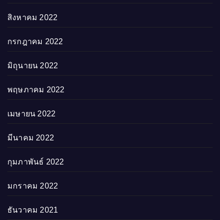
สิงหาคม 2022
กรกฎาคม 2022
มิถุนายน 2022
พฤษภาคม 2022
เมษายน 2022
มีนาคม 2022
กุมภาพันธ์ 2022
มกราคม 2022
ธันวาคม 2021