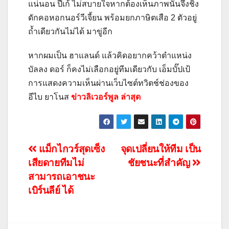
แน่นอน ปีเก้ ไม่สบายใจหากต้องเห็นภาพนั้นจึงชิง
ดักคอหอกนอร์วีเจี้ยน พร้อมยกภาษิตเสือ 2 ตัวอยู่
ถ้ำเดียวกันไม่ได้ มาขู่อีก
หากผมเป็น ฮาแลนด์ แล้วคิดอยากคว้าตำแหน่ง
บัลลง ดอร์ ก็คงไม่เลือกอยู่ทีมเดียวกับ เอ็มบั๊ปเป้
การแสดงความเห็นผ่านเว็บไซต์ทวิตช์ช่องของ
อีไบ ยาโนส
ข่าวลิเวอร์พูล ล่าสุด
แนะแนว
แม็กไกวร์สุดเซ็ง
จุดเปลี่ยนให้ทีม เป็น
เสียดายทีมไม่
ชัยชนะที่สำคัญ
เรื่อง
สามารถเอาชนะ
เบิร์นลีย์ ได้