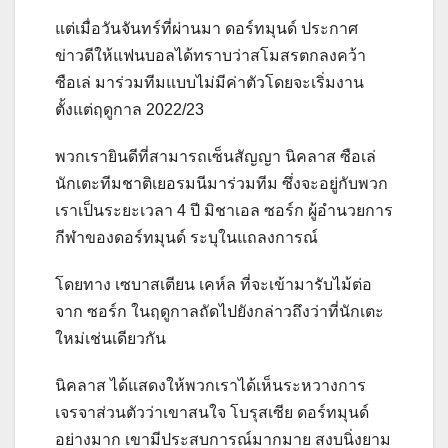
แต่เมื่อวันจันทร์ที่ผ่านมา ดอร์ทมุนด์ ประกาศ
ข่าวดีให้แฟนบอลได้ทราบว่าสโมสรตกลงคว้า
ซือเล่ มาร่วมทีมแบบไม่มีค่าตัวโดยจะเริ่มงาน
ตั้งแต่ฤดูกาล 2022/23
พวกเรายินดีที่สามารถเซ็นสัญญา นิคลาส ซือเล่
นักเตะทีมชาติเยอรมนีมาร่วมทีม ซึ่งจะอยู่กับพวก
เราเป็นระยะเวลา 4 ปี มิชาเอล ซอร์ก ผู้อำนวยการ
กีฬาของดอร์ทมุนด์ ระบุในแถลงการณ์
โดยทาง เซบาสเตียน เคห์ล ที่จะเข้ามารับไม้ต่อ
จาก ซอร์ก ในฤดูกาลถัดไปยังกล่าวถึงว่าที่นักเตะ
ใหม่เช่นเดียวกัน
นิคลาส ได้แสดงให้พวกเราได้เห็นระหวางการ
เจรจาส่วนตัวว่าเขาสนใจ โบรุสเซีย ดอร์ทมุนด์
อย่างมาก เขามีประสบการณ์มากมาย สงบนิ่งยาม