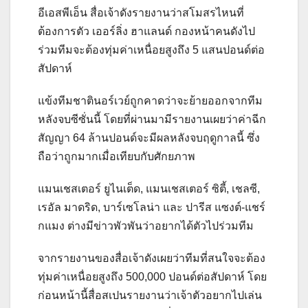
อีเอสพีเอ็น สื่อเจ้าดังรายงานว่าสโมสรไหนที่
ต้องการตัว เออร์ลิ่ง ฮาแลนด์ กองหน้าคนดังไป
ร่วมทีมจะต้องทุ่มค่าเหนื่อยสูงถึง 5 แสนปอนด์ต่อ
สัปดาห์
แข้งทีมชาตินอร์เวย์ถูกคาดว่าจะย้ายออกจากทีม
หลังจบซีซั่นนี้ โดยที่ผ่านมามีรายงานเผยว่าค่าฉีก
สัญญา 64 ล้านปอนด์จะมีผลหลังจบฤดูกาลนี้ ซึ่ง
ถือว่าถูกมากเมื่อเทียบกับศักยภาพ
แมนเชสเตอร์ ยูไนเต็ด, แมนเชสเตอร์ ซิตี้, เชลซี,
เรอัล มาดริด, บาร์เซโลน่า และ ปารีส แซงต์-แชร์
กแมง ต่างมีข่าวพัวพันว่าอยากได้ตัวไปร่วมทีม
จากรายงานของสื่อเจ้าดังเผยว่าทีมที่สนใจจะต้อง
ทุ่มค่าเหนื่อยสูงถึง 500,000 ปอนด์ต่อสัปดาห์ โดย
ก่อนหน้านี้สื่อสเปนรายงานว่าเจ้าตัวอยากไปเล่น