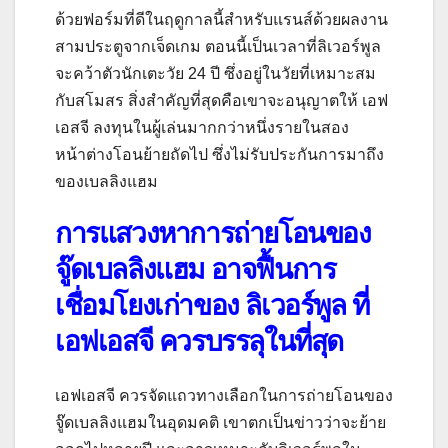
ด้วยฟอร์มที่ดีในฤดูกาลนี้สำหรับแรนส์ด้วยผลงาน
สามประตูจากเจ็ดเกม ตอนนี้เป็นเวลาที่ลิเวอร์พูล
จะคว้าตัวนักเตะวัย 24 ปี ซึ่งอยู่ในวัยที่เหมาะสม
กับสโมสร สิ่งสำคัญที่สุดคือเขาจะอนุญาตให้ เอฟ
เอสจี ลงทุนในผู้เล่นมากกว่าหนึ่งรายในสอง
หน้าต่างโอนย้ายถัดไป ซึ่งไม่รับประกันการมาถึง
ของเบลลิงแฮม
การแสวงหาการถ่ายโอนของ
จู๊ดเบลลิงแฮม อาจฟื้นการ
เชื่อมโยงเก่าของ ลิเวอร์พูล ที่
เอฟเอสจี ควรบรรลุในที่สุด
เอฟเอสจี ควรจัดแถวทางเลือกในการถ่ายโอนของ
จู๊ดเบลลิงแฮมในอุดมคติ เขาตกเป็นข่าวว่าจะย้าย