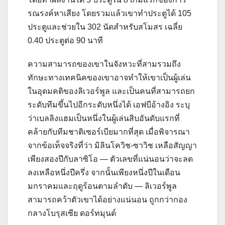
รณรงค์หาเสียง โดยรวมแล้วเขาทำประตูได้ 105
ประตูและช่วยใน 302 นัดสำหรับสโมสร เฉลี่ย
0.40 ประตูต่อ 90 นาที
ความสามารถของเขาในจังหวะที่สามรวมถึง
ทักษะทางเทคนิคของเขาอาจทำให้เขาเป็นผู้เล่น
ในอุดมคติของลิเวอร์พูล และเป็นคนที่สามารถยก
ระดับทีมขึ้นไปอีกระดับหนึ่งได้ เอฟบีอ้างอิง ระบุ
ว่าเบลลิงแฮมเป็นหนึ่งในผู้เล่นสิบอันดับแรกที่
คล้ายกับทีมชาติเซอร์เบียมากที่สุด เมื่อพิจารณา
จากข้อเท็จจริงที่ว่า มิลินโควิช-ซาวิช เหลือสัญญา
เพียงสองปีกับลาซิโอ — ตัวเลขที่แน่นอนว่าจะลด
ลงเหลือหนึ่งปีครึ่ง จากนั้นเพียงหนึ่งปีในเดือน
มกราคมและฤดูร้อนตามลำดับ — ลิเวอร์พูล
สามารถคว้าตัวเขาได้อย่างแน่นอน ถูกกว่ากอง
กลางโบรุสเซีย ดอร์ทมุนด์