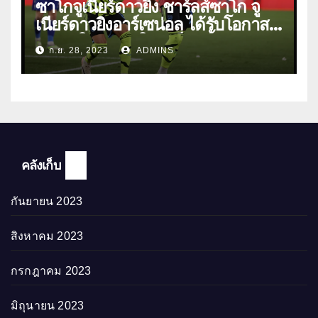
ซาโกจูเนียร์ดาวยิง ชาร์ลส์ซาโก จู
เนียร์ดาวยิงอาร์เซน่อล ได้รับโอกาส
ลงเล่นให้ทีมชุดใหญ่เป็นครั้งแรก
ก.ย. 28, 2023
ADMINS
คลังเก็บ
กันยายน 2023
สิงหาคม 2023
กรกฎาคม 2023
มิถุนายน 2023