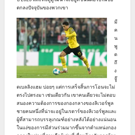
ตกลงปัจจุบันของพวกเขา
มี
ค
น
พู
ด
ถึ
ง
จู๊
ดเบลลิงแฮม บ่อยๆ แต่การเสร็จสิ้นการโอนจะไม่
ตรงไปตรงมา เช่นเดียวกัน เขาคนเดียวจะไม่ตอบ
สนองความต้องการของกองกลางของลิเวอร์พูล
ชายคนหนึ่งที่น่าจะอยู่ในเรดาร์ของลิเวอร์พูลและ
ผู้ที่สามารถบรรลุเกณฑ์อย่างหลังได้อย่างแน่นอน
ในแง่ของการมีส่วนร่วมมากขึ้นจากตำแหน่งกอง