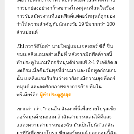
การยกย่องอย่างกว้างขวางในหมู่คนที่สนใจเรื่อง
การรับสมัครงานที่แอนฟิลด์แต่ดอร์ทมุนด์ถูกมอง
ว่าให้ความสำคัญกับนักเตะวัย 19 ปีมากกว่า 100
ล้านปอนด์
เป๊ป กวาร์ดิโอล่า นายใหญ่แมนเชสเตอร์ ซิตี้ ชื่น
ชมเบลลิงแฮมอย่างเต็มที่ หลังจากมิดฟิลด์รายนี้
ทำประตูในเกมที่ดอร์ทมุนด์พ่ายแพ้ 2-1 ที่เอติฮัด ส
เตเดียมเมื่อคืนวันพุธที่ผ่านมา และเมื่อพูดก่อนเกม
นั้น เบลลิงแฮมยืนยันว่าเขายังคงมีความสุขที่ดอร์
ทมุนด์ และลดศักยภาพของการย้าย ทีมใน
พรีเมียร์ลีก
ผู้ทำประตูสูงสุด
เขากล่าวว่า: “ก่อนอื่น ฉันมาที่นี่เพื่อช่วยโบรุสเซีย
ดอร์ทมุนด์ ชนะเกม ถ้าฉันสามารถเล่นได้ดีและ
แสดงความสามารถของฉัน มันเป็นโบนัส“แต่ฉัน
มาที่นี่เพื่อชนะโบรุสเซีย ดอร์ทมุนด์ และตอนนี้ฉัน