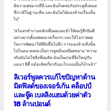
มีความสุขมากที่นี่ และฉันก็จดจ่อกับประตูทั้งหมด
ที่เรามีในฐานะทีม และฉันไม่ได้มองข้ามเรื่องนั้น
ไป”
“สโมสรทำงานหนักเพื่อผมและทำให้ผมรู้สึกยินดี
อย่างมากตั้งแต่ผมมาครั้งแรก และให้โอกาสผม
ในการพัฒนาให้ดียิ่งขึ้นไปอีก การมองข้ามสิ่งนั้น
ไปในอนาคตจะเป็นการดูหมิ่นเหยียดหยาม “ความ
จริงมันไม่ใช่สิ่งที่ผมคิด มันเป็นเกมที่ยิ่งใหญ่กับ
แมนฯ ซิตี้ แม้จะคิดเกี่ยวกับอะไรแบบนั้นก็บ้าแล้ว”
ลิเวอร์พูลควรแก้ไขปัญหาด้าน
มิดฟิลด์ของเจอร์เก้น คล็อปป์
และจู๊ด เบลลิงแฮมด้วยค่าตัว
18 ล้านปอนด์