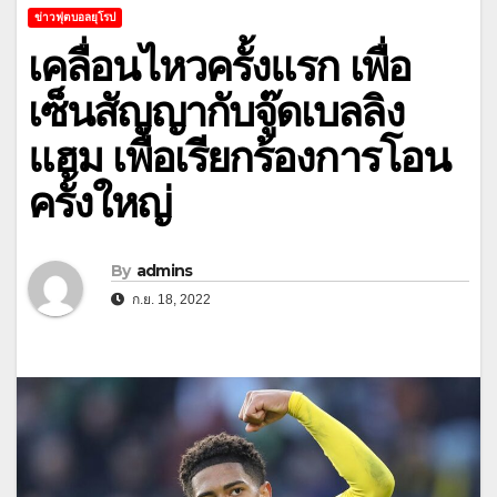
ข่าวฟุตบอลยุโรป
เคลื่อนไหวครั้งแรก เพื่อ
เซ็นสัญญากับจู๊ดเบลลิง
แฮม เพื่อเรียกร้องการโอน
ครั้งใหญ่
By
admins
ก.ย. 18, 2022