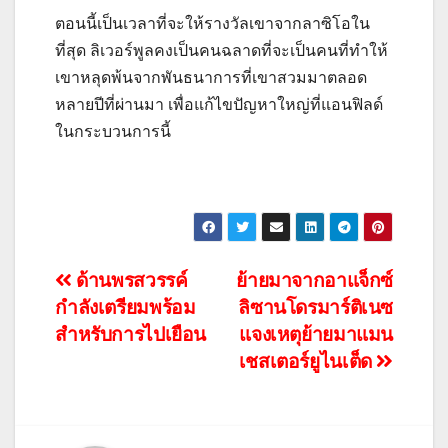
ตอนนี้เป็นเวลาที่จะให้รางวัลเขาจากลาซิโอใน
ที่สุด ลิเวอร์พูลคงเป็นคนฉลาดที่จะเป็นคนที่ทำให้
เขาหลุดพ้นจากพันธนาการที่เขาสวมมาตลอด
หลายปีที่ผ่านมา เพื่อแก้ไขปัญหาใหญ่ที่แอนฟิลด์
ในกระบวนการนี้
แนะแนว
ด้านพรสวรรค์
ย้ายมาจากอาแจ็กซ์
กำลังเตรียมพร้อม
ลิซานโดรมาร์ติเนซ
เรื่อง
สำหรับการไปเยือน
แจงเหตุย้ายมาแมน
เชสเตอร์ยูไนเต็ด