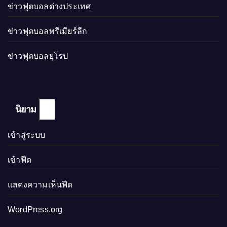
ข่าวฟุตบอลต่างประเทศ
ข่าวฟุตบอลพรีเมียร์ลีก
ข่าวฟุตบอลยุโรป
นิยาม
เข้าสู่ระบบ
เข้าฟีด
แสดงความเห็นฟีด
WordPress.org