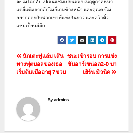
จะไม่ได้กลับไปเล่นแชมเปี้ยนส์ลีกในฤดูกาลหน้า
แต่สี่แต้มจากอีกไม่กี่เกมข้างหน้า และคุณคงไม่
อยากถอยกับพวกเขาที่แข่งกันยาว และคว้าตั๋ว
แชมเปี้ยนส์ลีก
แนะแนว
นักเตะฟูแล่ม เส้น
ชนะเข้ารอบ การแข่ง
ทางฟุตบอลของเธอ
ขันอาร์เซน่อล2-0 บา
เรื่อง
เริ่มต้นเมื่ออายุ 7ขวบ
เยิร์น มิวนิค
By
admins