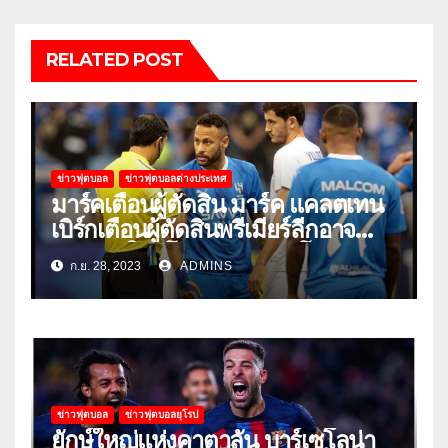
RELATED POST
ข่าวฟุตบอล
ข่าวฟุตบอลต่างประเทศ
มาร์คเตือนผู้ตัดสิน มาร์ค แคลตเทน
เบิร์กเตือนผู้ตัดสินพรีเมียร์ลีกอาจ
‘ยอมแพ้ในยูโรหรือฟุตบอลโลก’
ก.ย. 28, 2023
ADMINS
ข่าวฟุตบอล
ข่าวฟุตบอลยุโรป
ยักษ์ใหญ่แห่งคาตาลัน บาร์เซโลน่า