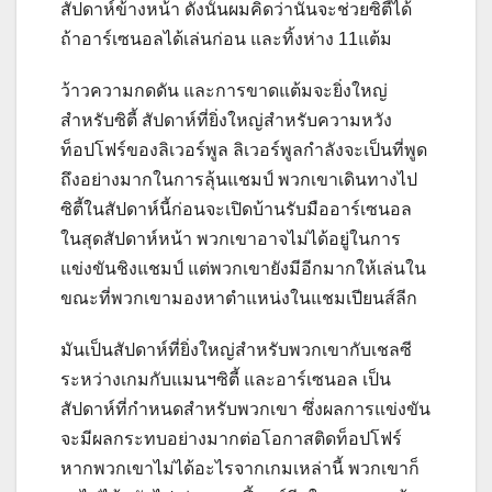
สัปดาห์ข้างหน้า ดังนั้นผมคิดว่านั่นจะช่วยซิตี้ได้
ถ้าอาร์เซนอลได้เล่นก่อน และทิ้งห่าง 11แต้ม
ว้าวความกดดัน และการขาดแต้มจะยิ่งใหญ่
สำหรับซิตี้
สัปดาห์ที่ยิ่งใหญ่สำหรับความหวัง
ท็อปโฟร์ของลิเวอร์พูล
ลิเวอร์พูลกำลังจะเป็นที่พูด
ถึงอย่างมากในการลุ้นแชมป์
พวกเขาเดินทางไป
ซิตี้ในสัปดาห์นี้ก่อนจะเปิดบ้านรับมืออาร์เซนอล
ในสุดสัปดาห์หน้า
พวกเขาอาจไม่ได้อยู่ในการ
แข่งขันชิงแชมป์ แต่พวกเขายังมีอีกมากให้เล่นใน
ขณะที่พวกเขามองหาตำแหน่งในแชมเปียนส์ลีก
มันเป็นสัปดาห์ที่ยิ่งใหญ่สำหรับพวกเขากับเชลซี
ระหว่างเกมกับแมนฯซิตี้ และอาร์เซนอล เป็น
สัปดาห์ที่กำหนดสำหรับพวกเขา ซึ่งผลการแข่งขัน
จะมีผลกระทบอย่างมากต่อโอกาสติดท็อปโฟร์
หากพวกเขาไม่ได้อะไรจากเกมเหล่านี้ พวกเขาก็