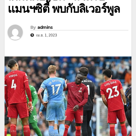
แมนฯซิตี้ พบกับลิเวอร์พูล
By
admins
เม.ย. 1, 2023