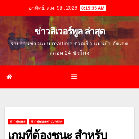
Skip
อาทิตย์. ส.ค. 9th, 2026
8:15:37 AM
to
content
ข่าวลิเวอร์พูล ล่าสุด
รายงานข่าวแบบ realtime รวดเร็ว แม่นยำ อัตเดต
ตลอด 24 ชั่วโมง
ข่าวฟุตบอล
ข่าวฟุตบอลต่างประเทศ
เกมที่ต้องชนะ สําหรับ