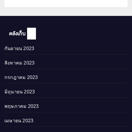
คลังเก็บ
กันยายน 2023
สิงหาคม 2023
กรกฎาคม 2023
มิถุนายน 2023
พฤษภาคม 2023
เมษายน 2023