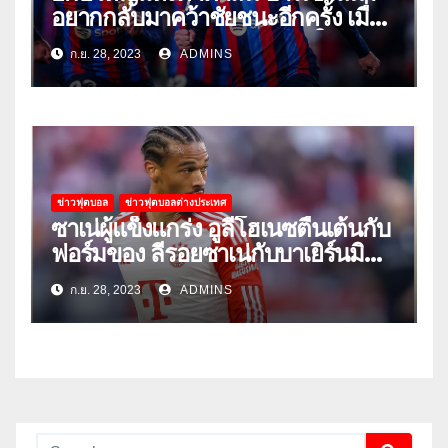
อยากกลับมาคว้าชัยชนะอีกครั้ง เมื่อ
พวกเขาเปิดบ้านรับมือเซบีย่าในลีก
ก.ย. 28, 2023
ADMINS
ข่าวฟุตบอล
ข่าวฟุตบอลต่างประเทศ
ซาเน่ผู้แข็งแกร่ง อูลี่โฮเนซตื่นเต้นกับ
ฟอร์มของ ลีรอยซาเน่กับบาเยิร์นมิ
วนิค
ก.ย. 28, 2023
ADMINS