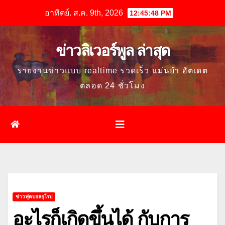
Skip
อาทิตย์. ส.ค. 9th, 2026
12:45:49 PM
to
content
ข่าวลิเวอร์พูล ล่าสุด
รายงานข่าวแบบ realtime รวดเร็ว แม่นยำ อัตเดต
ตลอด 24 ชั่วโมง
ข่าวฟุตบอลยุโรป
อะไรก็เกิดขึ้นได้ กับการ