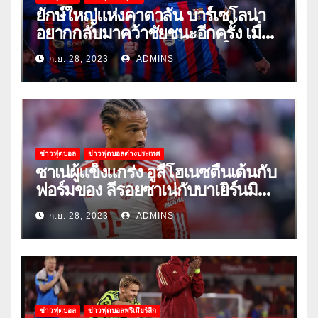
ยักษ์ใหญ่แห่งคาตาลัน บาร์เซโลน่า
อยากกลับมาคว้าชัยชนะอีกครั้ง เมื่อ
พวกเขาเปิดบ้านรับมือเซบีย่าในลีก
ก.ย. 28, 2023
ADMINS
ข่าวฟุตบอล
ข่าวฟุตบอลต่างประเทศ
ซาเน่ผู้แข็งแกร่ง อูลี่โฮเนซตื่นเต้นกับ
ฟอร์มของ ลีรอยซาเน่กับบาเยิร์นมิ
วนิค
ก.ย. 28, 2023
ADMINS
ข่าวฟุตบอล
ข่าวฟุตบอลพรีเมียร์ลีก