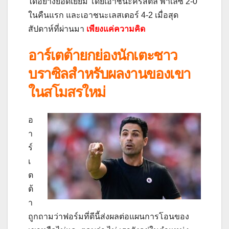
ได้อย่างยอดเยี่ยม โดยเอาชนะคริสตัล พาเลซ 2-0
ในคืนแรก และเอาชนะเลสเตอร์ 4-2 เมื่อสุด
สัปดาห์ที่ผ่านมา
เพียงแค่ความคิด
อาร์เตต้ายกย่องนักเตะชาว
บราซิลสำหรับผลงานของเขา
ในสโมสรใหม่
อ
า
ร์
เ
ต
ต้
า
ถูกถามว่าฟอร์มที่ดีนี้ส่งผลต่อแผนการโอนของ