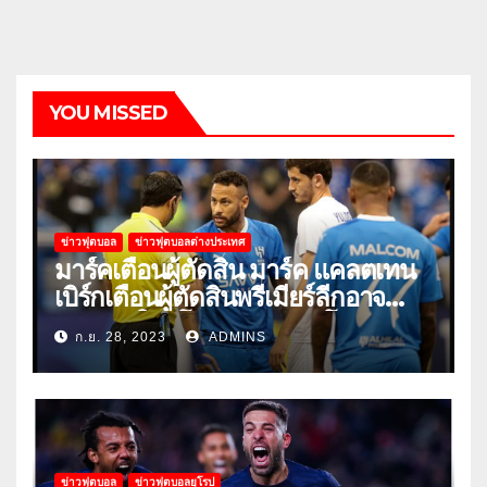
YOU MISSED
ข่าวฟุตบอล
ข่าวฟุตบอลต่างประเทศ
มาร์คเตือนผู้ตัดสิน มาร์ค แคลตเทน
เบิร์กเตือนผู้ตัดสินพรีเมียร์ลีกอาจ
‘ยอมแพ้ในยูโรหรือฟุตบอลโลก’
ก.ย. 28, 2023
ADMINS
ข่าวฟุตบอล
ข่าวฟุตบอลยุโรป