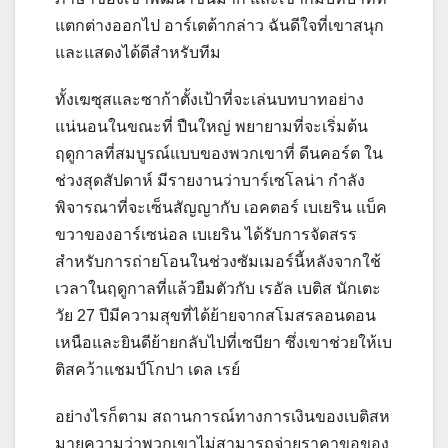
แตกต่างออกไป อาร์เตต้ากล่าว ฉันดีใจที่เขาสนุก
และแสดงได้ดีสำหรับทีม
ทั้งเฆซุสและซาก้าตั้งเป้าที่จะเล่นบทบาทอย่าง
แน่นอนในขณะที่ ปืนใหญ่ พยายามที่จะเริ่มต้น
ฤดูกาลที่สมบูรณ์แบบของพวกเขาที่ ดีนคอร์ต ใน
ช่วงสุดสัปดาห์
มีรายงานว่าบาร์เซโลน่า กำลัง
พิจารณาที่จะเซ็นสัญญากับ เอคตอร์ เบเยริน แบ็ค
ขวาของอาร์เซน่อล
เบเยริน ได้รับการจัดสรร
สำหรับการถ่ายโอนในช่วงซัมเมอร์นี้หลังจากใช้
เวลาในฤดูกาลที่แล้วยืมตัวกับ เรอัล เบติส นักเตะ
วัย 27 ปีมีความสุขที่ได้ย้ายจากสโมสรลอนดอน
เหนือและยินดีย้ายกลับไปที่เซบียา ซึ่งเขาช่วยให้เบ
ติสคว้าแชมป์โกปา เดล เรย์
อย่างไรก็ตาม สถานการณ์ทางการเงินของเบติสห
มายความว่าพวกเขาไม่สามารถจ่ายราคาขอของ