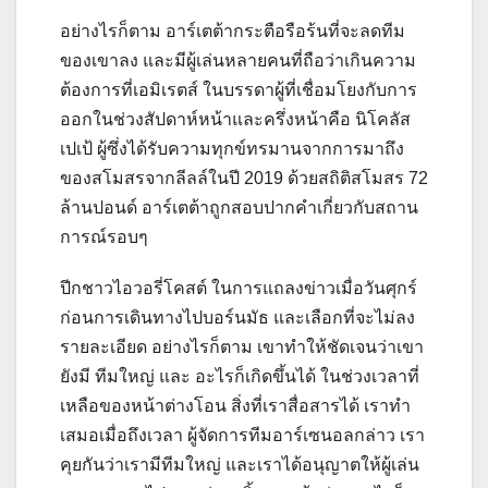
อย่างไรก็ตาม อาร์เตต้ากระตือรือร้นที่จะลดทีม
ของเขาลง และมีผู้เล่นหลายคนที่ถือว่าเกินความ
ต้องการที่เอมิเรตส์ ในบรรดาผู้ที่เชื่อมโยงกับการ
ออกในช่วงสัปดาห์หน้าและครึ่งหน้าคือ นิโคลัส
เปเป้ ผู้ซึ่งได้รับความทุกข์ทรมานจากการมาถึง
ของสโมสรจากลีลล์ในปี 2019 ด้วยสถิติสโมสร 72
ล้านปอนด์
อาร์เตต้าถูกสอบปากคำเกี่ยวกับสถาน
การณ์รอบๆ
ปีกชาวไอวอรี่โคสต์ ในการแถลงข่าวเมื่อวันศุกร์
ก่อนการเดินทางไปบอร์นมัธ และเลือกที่จะไม่ลง
รายละเอียด อย่างไรก็ตาม เขาทำให้ชัดเจนว่าเขา
ยังมี ทีมใหญ่ และ อะไรก็เกิดขึ้นได้ ในช่วงเวลาที่
เหลือของหน้าต่างโอน
สิ่งที่เราสื่อสารได้ เราทำ
เสมอเมื่อถึงเวลา ผู้จัดการทีมอาร์เซนอลกล่าว เรา
คุยกันว่าเรามีทีมใหญ่ และเราได้อนุญาตให้ผู้เล่น