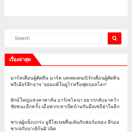
เรื่องล่าสุด
มาร์คเตือนผู้ตัดสิน มาร์ค แคลตเทนเบิร์กเตือนผู้ตัดสิน
พรีเมียร์ลีกอาจ ‘ยอมแพ้ในยูโรหรือฟุตบอลโลก’
ยักษ์ใหญ่แห่งคาตาลัน บาร์เซโลน่า อยากกลับมาคว้า
ชัยชนะอีกครั้ง เมื่อพวกเขาเปิดบ้านรับมือเซบีย่าในลีก
ซาเน่ผู้แข็งแกร่ง อูลี่โฮเนซตื่นเต้นกับฟอร์มของ ลีรอย
ซาเน่กับบาเยิร์นมิวนิค