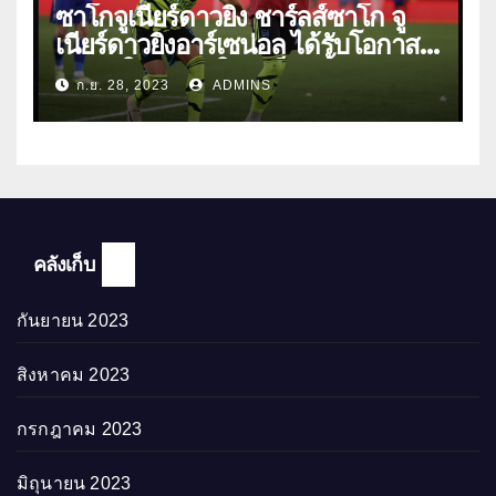
ซาโกจูเนียร์ดาวยิง ชาร์ลส์ซาโก จู
เนียร์ดาวยิงอาร์เซน่อล ได้รับโอกาส
ลงเล่นให้ทีมชุดใหญ่เป็นครั้งแรก
ก.ย. 28, 2023
ADMINS
คลังเก็บ
กันยายน 2023
สิงหาคม 2023
กรกฎาคม 2023
มิถุนายน 2023