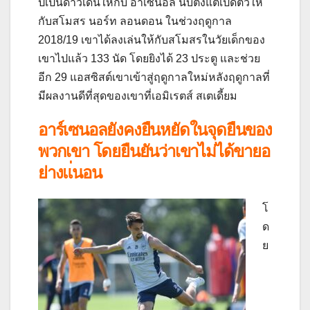
ปีเป็นดาวเด่นให้กับ อาเซนอล นับตั้งแต่เปิดตัวให้
กับสโมสร นอร์ท ลอนดอน ในช่วงฤดูกาล
2018/19 เขาได้ลงเล่นให้กับสโมสรในวัยเด็กของ
เขาไปแล้ว 133 นัด โดยยิงได้ 23 ประตู และช่วย
อีก 29 แอสซิสต์เขาเข้าสู่ฤดูกาลใหม่หลังฤดูกาลที่
มีผลงานดีที่สุดของเขาที่เอมิเรตส์ สเตเดี้ยม
อาร์เซนอลยังคงยืนหยัดในจุดยืนของ
พวกเขา โดยยืนยันว่าเขาไม่ได้ขายอ
ย่างแ่นอน
โ
ด
ย