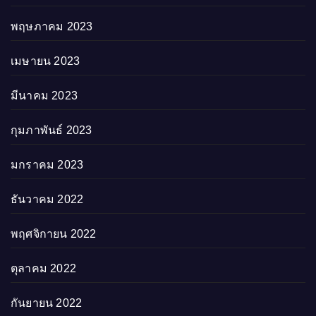
พฤษภาคม 2023
เมษายน 2023
มีนาคม 2023
กุมภาพันธ์ 2023
มกราคม 2023
ธันวาคม 2022
พฤศจิกายน 2022
ตุลาคม 2022
กันยายน 2022