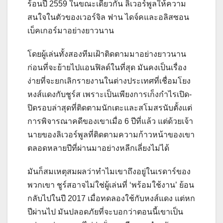
ร้อนปี 2559 ในขณะเดียวกัน ลิเวอร์พูลให้ความ
สนใจในตัวของเวอร์จิล ฟาน ไดจ์คและอลิสซอน
เบ็คเกอร์มาอย่างยาวนาน
โดยผู้เล่นทั้งสองทีมเฝ้าติดตามมาอย่างยาวนาน
ก่อนที่จะย้ายไปแอนฟิลด์ในที่สุด มันคงเป็นเรื่อง
ง่ายที่จะยกเลิกรายงานในต่างประเทศที่เชื่อมโยง
หงส์แดงกับชูร์ส เพราะเป็นเพียงการเก็งกำไรเปิด-
ปิดรอบล่าสุดที่ติดตามนักเตะและสโมสรนับตั้งแต่
การพิจารณาคดีของเขาเมื่อ 6 ปีที่แล้ว แต่ด้วยเจ้า
นายของลิเวอร์พูลที่ติดตามความก้าวหน้าของเขา
ตลอดหลายปีที่ผ่านมาอย่างหลีกเลี่ยงไม่ได้
มันก็สมเหตุสมผลว่าทำไมเขาถึงอยู่ในเรดาร์ของ
พวกเขา ชูร์สอาจไม่ใช่ผู้เล่นที่ ‘พร้อมใช้งาน’ ย้อน
กลับไปในปี 2017 เมื่อทดลองใช้กับหงส์แดง แต่หก
ปีผ่านไป มันปลอดภัยที่จะบอกว่าตอนนี้เขาเป็น