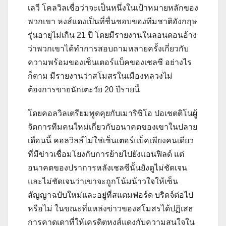
เลวี โคลวิลเชื่อว่าจะเป็นหนึ่งในเป้าหมายหลักของ
พวกเขา หงส์แดงเป็นที่ชื่นชอบของทีมชาติอังกฤษ
รุ่นอายุไม่เกิน 21 ปี โดยมีรายงานในลอนดอนอ้าง
ว่าพวกเขาได้ทำการสอบถามหลายครั้งเกี่ยวกับ
ความพร้อมของเซ็นเตอร์แบ็คของเชลซี อย่างไร
ก็ตาม มีรายงานว่าสโมสรในเมืองหลวงไม่
ต้องการขายนักเตะวัย 20 ปีรายนี้
โดยคอลวิลเตรียมพูดคุยกับเมาริซิโอ ปอเชตติโนผู้
จัดการทีมคนใหม่เกี่ยวกับอนาคตของเขาในปลาย
เดือนนี้ คอลวิลล์ไม่ใช่เซ็นเตอร์แบ็คเพียงคนเดียว
ที่มีข่าวเชื่อมโยงกับการย้ายไปยังแอนฟิลด์ แต่
อนาคตของปราการหลังเชลซีนั้นยังดูไม่ชัดเจน
และไม่ชัดเจนว่าเขาจะถูกโน้มน้าวใจให้เซ็น
สัญญาฉบับใหม่และอยู่ที่สแตมฟอร์ด บริดจ์ต่อไป
หรือไม่ ในขณะที่แหล่งข่าวของสโมสรได้ปฏิเสธ
การคาดเดาที่ให้เครดิตหงส์แดงกับความสนใจใน