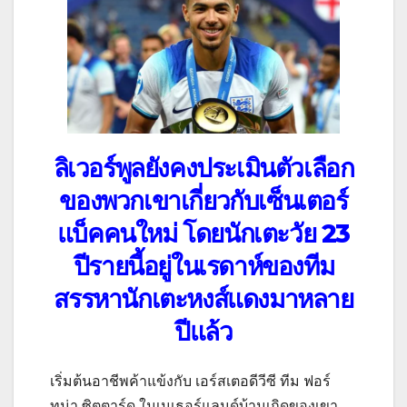
ลิเวอร์พูลยังคงประเมินตัวเลือก
ของพวกเขาเกี่ยวกับเซ็นเตอร์
แบ็คคนใหม่ โดยนักเตะวัย 23
ปีรายนี้อยู่ในเรดาห์ของทีม
สรรหานักเตะหงส์แดงมาหลาย
ปีแล้ว
เริ่มต้นอาชีพค้าแข้งกับ เอร์สเตอดีวีซี ทีม ฟอร์
ทูน่า ซิตตาร์ด ในเนเธอร์แลนด์บ้านเกิดของเขา