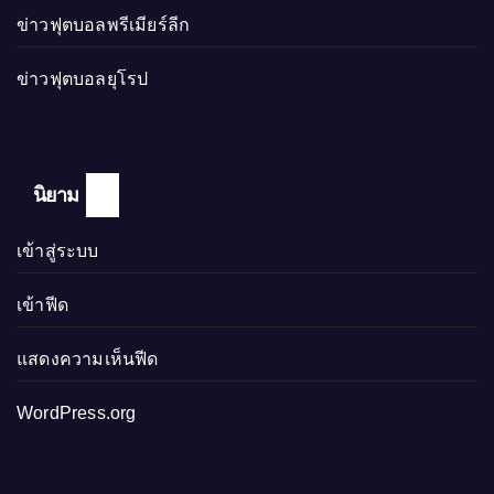
ข่าวฟุตบอลพรีเมียร์ลีก
ข่าวฟุตบอลยุโรป
นิยาม
เข้าสู่ระบบ
เข้าฟีด
แสดงความเห็นฟีด
WordPress.org