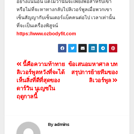
อย่างแน่นอน แต่ไม่ว่านั่นจะเพียงพอสำหรับเขา
หรือไม่ที่จะหาทางกลับไปลิเวอร์พูลเมื่อพวกเขา
เซ็นสัญญากับเซ็นเตอร์แบ็คคนต่อไป เวลาเท่านั้น
ที่จะเป็นเครื่องพิสูจน์
https://www.ozbodyfit.com
แนะแนว
นี้คือความท้าทาย
ข้อเสนอมหาศาล บท
ลิเวอร์พูลหวังที่จะได้
สรุปการย้ายทีมของ
เรื่อง
เห็นสิ่งที่ดีที่สุดของ
ลิเวอร์พูล
ดาร์วิน นูเญซใน
ฤดูกาลนี้
By
admins