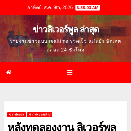
Skip
อาทิตย์. ส.ค. 9th, 2026
6:38:04 AM
to
content
ข่าวลิเวอร์พูล ล่าสุด
รายงานข่าวแบบ realtime รวดเร็ว แม่นยำ อัตเดต
ตลอด 24 ชั่วโมง
ข่าวฟุตบอล
ข่าวฟุตบอลยุโรป
หลังทดลองงาน ลิเวอร์พูล