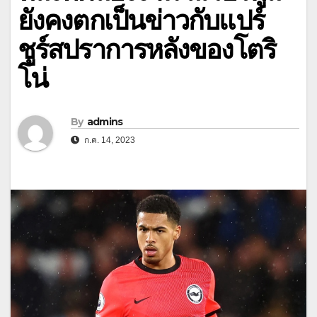
ยังคงตกเป็นข่าวกับแปร์
ชูร์สปราการหลังของโตริ
โน่
By
admins
ก.ค. 14, 2023