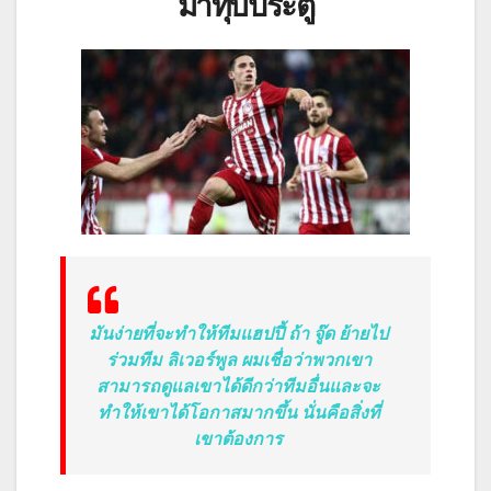
มาทุบประตู
มันง่ายที่จะทำให้ทีมแฮปปี้ ถ้า จู๊ด ย้ายไป
ร่วมทีม ลิเวอร์พูล ผมเชื่อว่าพวกเขา
สามารถดูแลเขาได้ดีกว่าทีมอื่นและจะ
ทำให้เขาได้โอกาสมากขึ้น นั่นคือสิ่งที่
เขาต้องการ