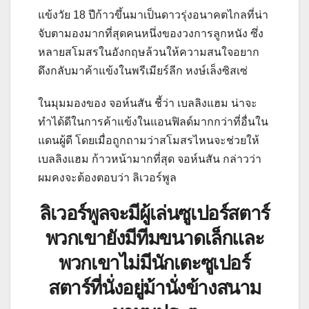
แข้งวัย 18 ปีก้าวขึ้นมาเป็นดาวรุ่งอนาคตไกลที่น่า
จับตามองมากที่สุดคนหนึ่งของวงการลูกหนัง ซึ่ง
หลายสโมสรในอังกฤษล้วนให้ความสนใจอยาก
ดึงกลับมาค้าแข้งในพรีเมียร์ลีก หงษ์เล็งซิสเซ่
ในมุมมองของ จอห์นสัน ชี้ว่า เบลลิงแฮม น่าจะ
ทำได้ดีในการค้าแข้งในแอนฟิลด์มากกว่าที่อื่นใน
แดนผู้ดี โดยเมื่อถูกถามว่าสโมสรไหนจะช่วยให้
เบลลิงแฮม ก้าวหน้ามากที่สุด จอห์นสัน กล่าวว่า
ผมคงจะต้องตอบว่า ลิเวอร์พูล
ลิเวอร์พูลจะมีผู้เล่นซูเปอร์สตาร์
พวกเขายังมีทีมขนาดเล็กและ
พวกเขาไม่มีนักเตะซูเปอร์
สตาร์ที่นั่งอยู่ม้านั่งข้างสนาม