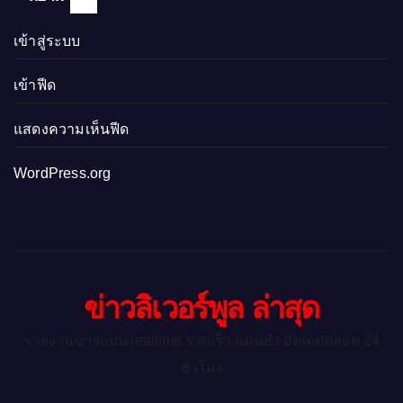
เข้าสู่ระบบ
เข้าฟีด
แสดงความเห็นฟีด
WordPress.org
ข่าวลิเวอร์พูล ล่าสุด
รายงานข่าวแบบ realtime รวดเร็ว แม่นยำ อัตเดตตลอด 24
ชั่วโมง