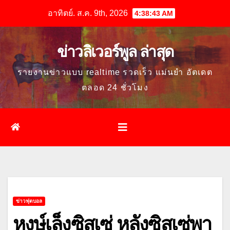
Skip
อาทิตย์. ส.ค. 9th, 2026
4:38:45 AM
to
content
ข่าวลิเวอร์พูล ล่าสุด
รายงานข่าวแบบ realtime รวดเร็ว แม่นยำ อัตเดต
ตลอด 24 ชั่วโมง
ข่าวฟุตบอล
หงษ์เล็งซิสเซ่ หลังซิสเซ่พา