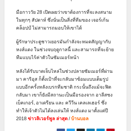
มือกาววัย 28 เปิดเผยว่าเขาต้องการที่จะลงสนาม
ในทุกๆ สัปดาห์ ซึ่งนั่นเป็นสิ่งที่ทีมของ เจอร์เก้น
คล็อปป์ ไม่สามารถมอบให้เขาได้
ผู้รักษาประตูชาวเยอรมันกำลังจะหมดสัญญากับ
หงส์แดง ในช่วงจบฤดูกาลนี้ และสามารถที่จะย้าย
ทีมแบบไร้ค่าตัวในซัมเมอร์หน้า
หลังได้รับบาดเจ็บไหล่ในช่วงปลายซัมเมอร์ที่ผ่าน
มา คาริอุส ก็ตั้งเป้าที่จะกลับมาซ้อมแบบเต็มรูป
แบบอีกครั้งหลังเบรกทีมชาติ กระนั้นถึงแม้จะฟิต
กลับมา เขาก็ยังมีสถานะเป็นมือรองจาก อาลีสซง
เบ็คเกอร์, อาเดรียน และ ควีวีน เคลเลเฮอร์ ซึ่ง
ทำให้เจ้าตัวไม่ได้ลงเล่นให้ หงส์แดง มาตั้งแต่ปี
2018
ข่าวลิเวอร์พูล ล่าสุด
/
บ้านบอล