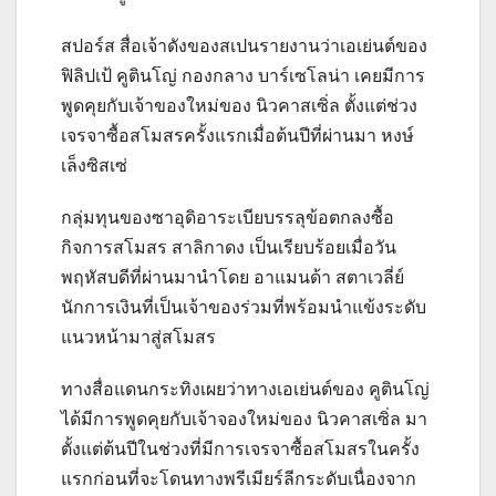
สปอร์ส สื่อเจ้าดังของสเปนรายงานว่าเอเย่นต์ของ
ฟิลิปเป้ คูตินโญ่ กองกลาง บาร์เซโลน่า เคยมีการ
พูดคุยกับเจ้าของใหม่ของ นิวคาสเซิ่ล ตั้งแต่ช่วง
เจรจาซื้อสโมสรครั้งแรกเมื่อต้นปีที่ผ่านมา หงษ์
เล็งซิสเซ่
กลุ่มทุนของซาอุดิอาระเบียบรรลุข้อตกลงซื้อ
กิจการสโมสร สาลิกาดง เป็นเรียบร้อยเมื่อวัน
พฤหัสบดีที่ผ่านมานำโดย อาแมนด้า สตาเวลี่ย์
นักการเงินที่เป็นเจ้าของร่วมที่พร้อมนำแข้งระดับ
แนวหน้ามาสู่สโมสร
ทางสื่อแดนกระทิงเผยว่าทางเอเย่นต์ของ คูตินโญ่
ได้มีการพูดคุยกับเจ้าจองใหม่ของ นิวคาสเซิ่ล มา
ตั้งแต่ต้นปีในช่วงที่มีการเจรจาซื้อสโมสรในครั้ง
แรกก่อนที่จะโดนทางพรีเมียร์ลีกระดับเนื่องจาก