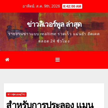
Skip
อาทิตย์. ส.ค. 9th, 2026
8:42:02 AM
to
content
ข่าวลิเวอร์พูล ล่าสุด
รายงานข่าวแบบ realtime รวดเร็ว แม่นยำ อัตเดต
ตลอด 24 ชั่วโมง
ข่าวฟุตบอลยุโรป
สำหรับการประลอง แมน