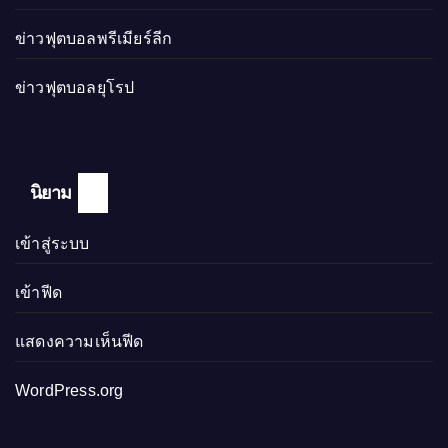
ข่าวฟุตบอลพรีเมียร์ลีก
ข่าวฟุตบอลยุโรป
นิยาม
เข้าสู่ระบบ
เข้าฟีด
แสดงความเห็นฟีด
WordPress.org