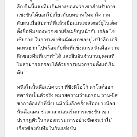
ลีก คืนนี้และทีมเดินทางของพวกเขาสำหรับการ
แข่งขันได้บอกใบ้เกี่ยวกับบทบาทใหม่ มีความ
สับสนเมื่อสัปดาห์ที่แล้วเมื่อแมนเชสเตอร์ยูไนเต็ด
ตั้งชื่อทีมของพวกเขาเพื่อเผชิญหน้ากับ เรอัล โซ
เซียดาด ในการแข่งขันนัดแรกของยูโรป้าลีก เอริ
คเทนฮาก ไปพร้อมกับทีมที่แข็งแกร่ง นั่นคือความ
ลึกของทีมที่เขาทำได้ และยืนยันจำนวนบุคคลที่
ไม่สามารถดรอปได้ด้วยการผนวกรวมตั้งแต่เริ่ม
ต้น
หนึ่งในนั้นคือแบ็คขวา ที่ซึ่งดิโอโก้ ดาโลต์ออก
สตาร์ทเป็นตัวจริง หมายความว่าแอรอน วาน-บิส
ซากาต้องทำที่นั่งบนม้านั่งอีกครั้งหรืออย่างน้อย
นั่นคือแผน ช่วงเวลาก่อนเริ่มการแข่งขัน เขา
ปรากฏตัวในกล่องกรรมการอย่างชัดเจนว่าไม่
เกี่ยวข้องกับทีมในวันแข่งขัน