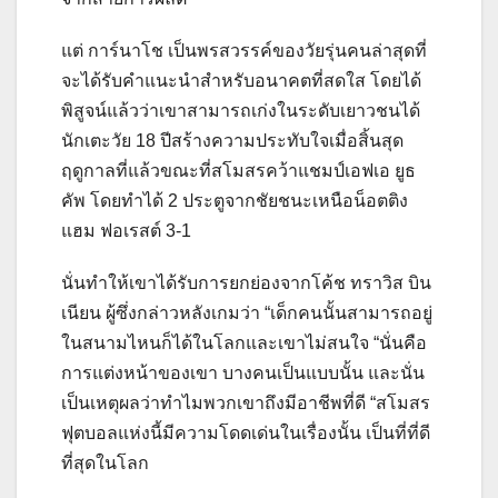
แต่ การ์นาโช เป็นพรสวรรค์ของวัยรุ่นคนล่าสุดที่
จะได้รับคำแนะนำสำหรับอนาคตที่สดใส โดยได้
พิสูจน์แล้วว่าเขาสามารถเก่งในระดับเยาวชนได้
นักเตะวัย 18 ปีสร้างความประทับใจเมื่อสิ้นสุด
ฤดูกาลที่แล้วขณะที่สโมสรคว้าแชมป์เอฟเอ ยูธ
คัพ โดยทำได้ 2 ประตูจากชัยชนะเหนือน็อตติง
แฮม ฟอเรสต์ 3-1
นั่นทำให้เขาได้รับการยกย่องจากโค้ช ทราวิส บิน
เนียน ผู้ซึ่งกล่าวหลังเกมว่า “เด็กคนนั้นสามารถอยู่
ในสนามไหนก็ได้ในโลกและเขาไม่สนใจ “นั่นคือ
การแต่งหน้าของเขา บางคนเป็นแบบนั้น และนั่น
เป็นเหตุผลว่าทำไมพวกเขาถึงมีอาชีพที่ดี “สโมสร
ฟุตบอลแห่งนี้มีความโดดเด่นในเรื่องนั้น เป็นที่ที่ดี
ที่สุดในโลก