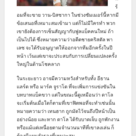
ร้
อมที่จะขาย วาน-บิสซากา ในช่วงซัมเมอร์นี้หากมี
ข้อเสนอที่เหมาะสมเข้ามา แต่ก็ไม่มีใครทำ พวก
เขายังต้องการเซ็นสัญญากับฟูลแบ็คคนใหม่ ถ้า
เป็นไปได้ ซึ่งหมายความว่าอดีตชายคริสตัล พา
เลซ จะได้รับอนุญาตให้ออกจากทีมอีกครั้งในปี
หน้า เว้นแต่เขาจะประสบกับการเปลี่ยนแปลงครั้ง
ใหญ่ในด้านโชคลาภ
ในระยะยาว อาจมีความหวังสำหรับทั้ง อีธาน
แลร์ด หรือ มาร์ค จูราโด ที่จะเพิ่มการแข่งขันใน
บทบาทแบ็คขวา แต่ในขณะนี้ดูเหมือนว่า ดาโล
จะเริ่มต้นเมื่อใดก็ตามที่เขาฟิตพอที่จะทำเช่นนั้น
หมายความว่า เทนฮาก ถูกมัดไว้จนถึงปีหน้าเป็น
อย่างน้อย และหาก ดาโล ได้รับบาดเจ็บ ถูกพักงาน
หรือแม้แต่เหนื่อยตามจำนวนนาทีที่เขาลงเล่น ก็
ต้องมีแผนสำรองที่เหมาะสม