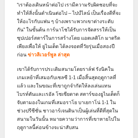
“เราต้องเดินหน้าต่อไป เรามีความรับผิดชอบที่จะ
ทำให้สิ่งนั้นดำเนินต่อไป – ไปป์ไลน์ เป็นเรื่องดีที่จะ
ให้อะไรกับแฟน ๆ บ้างเพราะพวกเขาต่างระดับ
กัน” ในขั้นต้น การ์นาโชได้รับการจัดสรรให้เป็น
ซุปเปอร์สตาร์ในการสร้างโดย แอตเลติโก มาดริด
เพียงเพื่อให้ ยูไนเต็ด ได้ลงจอดที่วัยรุ่นเมื่อสองปี
ก่อน
ข่าวลิเวอร์พูล ล่าสุด
เขาได้รับการประเดิมสนามโดยราล์ฟ รังนิคใน
เกมเหย้าที่เสมอกับเชลซี 1-1 เมื่อสิ้นสุดฤดูกาลที่
แล้ว และในขณะที่เขาถูกจำกัดให้ลงเล่นแทน
ไบรท์ตันและเรอัล โซเซียดาด สตาร์ของยูไนเต็ดก็
จับตามองในเกมที่เสมอราโย บาเยกาโน่ 1-1 ใน
ช่วงปรีซีซั่น ชาวอาร์เจนตินาเป็นผู้เล่นที่ดีที่สุดใน
สนามในวันนั้น หมายความว่าการที่เขาหายไปใน
ฤดูกาลนี้ค่อนข้างจะน่าสับสน