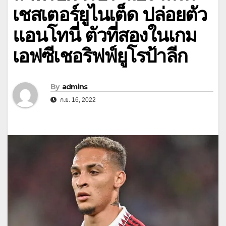
เชสเตอร์ยูไนเต็ด ปล่อยตัว
แอนโทนี่ ตัวที่สองในเกม
เอฟซีเชอริฟฟ์ยูโรป้าลีก
By
admins
ก.ย. 16, 2022