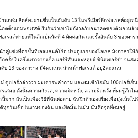
้านถล่ม ลีดส์ทะยานขึ้นเป็นอันดับ 13 ในพรีเมียร์ลีกฟอเรสต์อยู่เหน
อน็อตติ้งแฮมฟอเรสต์ ยืนยันว่าเขาไม่กังวลกับอนาคตของตัวเองหลังเ
ฟอเรสต์พ่ายแพ้ในลีกเป็นนัดที่ 4 ติดต่อกัน และรั้งอันดับ 3 ของตาร
ําคู่แข่งที่ตกชั้นที่เอลแลนด์โร้ด
ประตูแรกของโอเรล มังกาล่าให้ก
้อีกครั้งในครึ่งแรกจากแจ็ค แฮร์ริสันและหลุยส์ ซินิสเตอร์ร่า จนส
อันดับ 13 ของตาราง มี4คะแนน นําหน้าฟอเรสต์ อยู่2คะแนน
ไม่ คูเปอร์กล่าวว่า ผมเคารพคําถาม และผมเข้าใจมัน 100เปอร์เซ็นต
มสรเสมอ ดังนั้นความกังวล, ความผิดหวัง, ความผิดหวัง ที่ผมรู้สึกใน
่านี้มาก
นั่นเป็นเพียงวิธีที่ฉันต่อสาย ฉันฝึกตัวเองเพียงเพื่อมุ่งเน้นไปที่ส
ทุกวันเชื่อในงานของฉัน และยึดมั่นในมัน นั่นคือจุดที่ผมอยู่