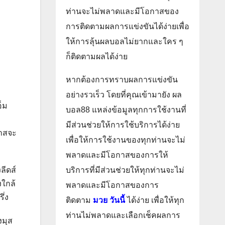
ท่านจะไม่พลาดและมีโอกาสของ
การติดตามผลการแข่งขันได้ง่ายเพื่อ
ให้การลุ้นผลบอลไม่ยากและใคร ๆ
ก็ติดตามผลได้ง่าย
หากต้องการทราบผลการแข่งขัน
อย่างรวเร็ว โดยที่คุณเข้ามายัง ผล
็ม
บอล88 แหล่งข้อมูลทุกการใช้งานที่
มีส่วนช่วยให้การใช้บริการได้ง่าย
บาสจะ
เพื่อให้การใช้งานของทุกท่านจะไม่
พลาดและมีโอกาสของการให้
บริการที่มีส่วนช่วยให้ทุกท่านจะไม่
ลีดส์
งใกล้
พลาดและมีโอกาสของการ
ึ่ง
ติดตาม
มวย วันนี้
ได้ง่าย เพื่อให้ทุก
ท่านไม่พลาดและเลือกเช็คผลการ
งมุส