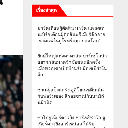
น
เรื่องล่าสุด
มาร์คเตือนผู้ตัดสิน มาร์ค แคลตเท
นเบิร์กเตือนผู้ตัดสินพรีเมียร์ลีกอาจ
‘ยอมแพ้ในยูโรหรือฟุตบอลโลก’
ยักษ์ใหญ่แห่งคาตาลัน บาร์เซโลน่า
อยากกลับมาคว้าชัยชนะอีกครั้ง
เมื่อพวกเขาเปิดบ้านรับมือเซบีย่าใน
ลีก
ซาเน่ผู้แข็งแกร่ง อูลี่โฮเนซตื่นเต้น
กับฟอร์มของ ลีรอยซาเน่กับบาเยิร์
นมิวนิค
ซาโกจูเนียร์ดาวยิง ชาร์ลส์ซาโก จู
เนียร์ดาวยิงอาร์เซน่อล ได้รับ