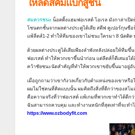
ให้ลีดส์คัมแบ็กสู่ชั้น
สมควรชนะ
น็อตติ้งแฮมฟอเรสต์ โอเรล มังกาล่าเปิดบ
โซนตกชั้นจากผลต่างประตูได้เสีย
สตีฟ คูเปอร์กุนซื
แพ้ลีดส์1-2 ทําให้ทีมของเขาไม่ชนะใครมา 8 นัดติด
ด้วยผลต่างประตูได้เสียเพียงลําพังหลังปล่อยให้ทีมขึ้นน
ฟอเรสต์ ทําให้พวกเขาขึ้นนําก่อน แต่ลีดส์ก็ตีเสมอได
คว้าชัยชนะนัดสําคัญที่ทําให้พวกเขาขยับขึ้นมาอยู่
เมื่อถูกถามว่าเขากังวลเกี่ยวกับตําแหน่งของเขาหรือ
ผมไม่ใช่คนที่คิดแบบนั้น
ผมคิดถึงสิ่งที่ดีกว่าของสโ
คือความจริงที่ว่าฟอเรสต์ แพ้เกมที่พวกเขาทําได้ดีกว
ฉันสามารถควบคุม และทํางานหนักที่สุดเท่าที่จะทําได้
https://www.ozbodyfit.com