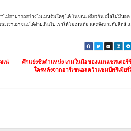
 เราไม่สามารถสร้างโมเมนตัมใดๆ ได้
ในขณะเดียวกัน เมื่อไม่มีบอล 
และเราเอาชนะได้ง่ายเกินไป เราให้โมเมนตัม และจังหวะกับลีดส์ 
ตแน่
ศึกแย่งชิงตำแหน่ง เกมในมือของแมนเชสเตอร์ซิต
ใครหลังจากอาร์เซนอลคว้าแชมป์พรีเมียร์