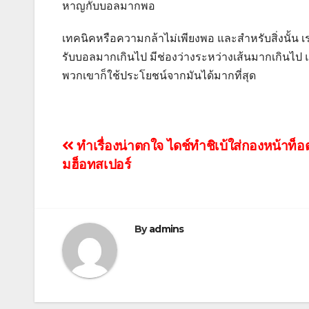
หาญกับบอลมากพอ
เทคนิคหรือความกล้าไม่เพียงพอ และสำหรับสิ่งนั้น
รับบอลมากเกินไป มีช่องว่างระหว่างเส้นมากเกินไป 
พวกเขาก็ใช้ประโยชน์จากมันได้มากที่สุด
แนะแนว
ทำเรื่องน่าตกใจ ไดช์ทําชิเบ้ใส่กองหน้าท็อ
มฮ็อทสเปอร์
เรื่อง
By
admins