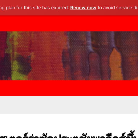
g plan for this site has expired.
Renew now
to avoid service di