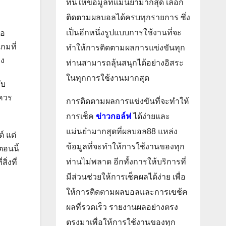
ที่นี่ให้ข้อมูลที่แม่นยำมากสุด เลือก
ติดตามผลบอลได้ครบทุกรายการ ซึ่ง
เป็นอีกหนึ่งรูปแบบการใช้งานที่จะ
ือ
กมที่
ทำให้การติดตามผลการแข่งขันทุก
าง
ท่านสามารถลุ้นสนุกได้อย่างอิสระ
ในทุกการใช้งานมากสุด
ับ
มควร
การติดตามผลการแข่งขันที่จะทำให้
การเช็ค
ข่าวกอล์ฟ
ได้ง่ายและ
แม่นยำมากสุดที่ผลบอล88 แหล่ง
์ แต่
ข้อมูลที่จะทำให้การใช้งานของทุก
ตอนนี้
ท่านไม่พลาด อีกทั้งการให้บริการที่
ิ่งที่
มีส่วนช่วยให้การเช็คผลได้ง่าย เพื่อ
ให้การติดตามผลบอลและการเขช้ค
ผลที่รวดเร็ว รายงานผลอย่างตรง
ตรงมาเพื่อให้การใช้งานของทุก