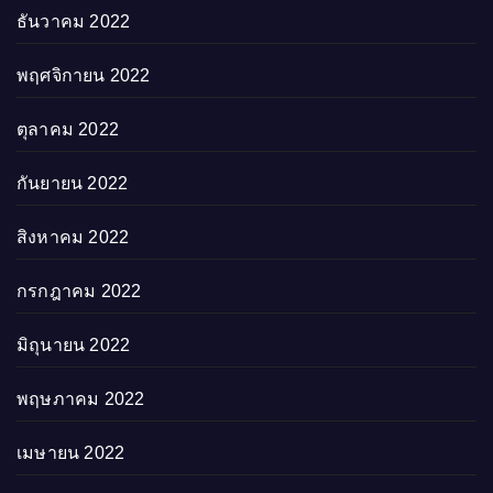
ธันวาคม 2022
พฤศจิกายน 2022
ตุลาคม 2022
กันยายน 2022
สิงหาคม 2022
กรกฎาคม 2022
มิถุนายน 2022
พฤษภาคม 2022
เมษายน 2022