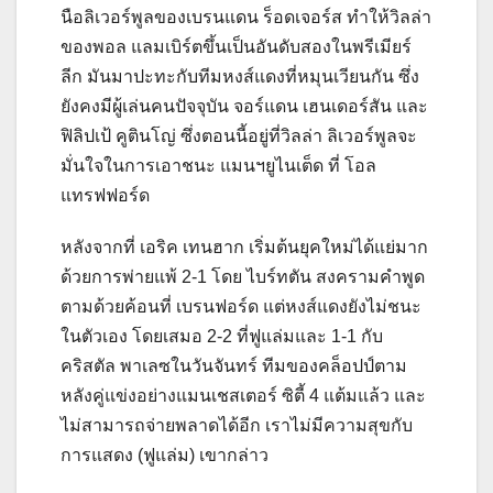
นือลิเวอร์พูลของเบรนแดน ร็อดเจอร์ส ทำให้วิลล่า
ของพอล แลมเบิร์ตขึ้นเป็นอันดับสองในพรีเมียร์
ลีก มันมาปะทะกับทีมหงส์แดงที่หมุนเวียนกัน ซึ่ง
ยังคงมีผู้เล่นคนปัจจุบัน จอร์แดน เฮนเดอร์สัน และ
ฟิลิปเป้ คูตินโญ่ ซึ่งตอนนี้อยู่ที่วิลล่า
ลิเวอร์พูลจะ
มั่นใจในการเอาชนะ แมนฯยูไนเต็ด ที่ โอล
แทรฟฟอร์ด
หลังจากที่ เอริค เทนฮาก เริ่มต้นยุคใหม่ได้แย่มาก
ด้วยการพ่ายแพ้ 2-1 โดย ไบร์ทตัน สงครามคำพูด
ตามด้วยค้อนที่ เบรนฟอร์ด แต่หงส์แดงยังไม่ชนะ
ในตัวเอง โดยเสมอ 2-2 ที่ฟูแล่มและ 1-1 กับ
คริสตัล พาเลซในวันจันทร์
ทีมของคล็อปป์ตาม
หลังคู่แข่งอย่างแมนเชสเตอร์ ซิตี้ 4 แต้มแล้ว และ
ไม่สามารถจ่ายพลาดได้อีก เราไม่มีความสุขกับ
การแสดง (ฟูแล่ม) เขากล่าว