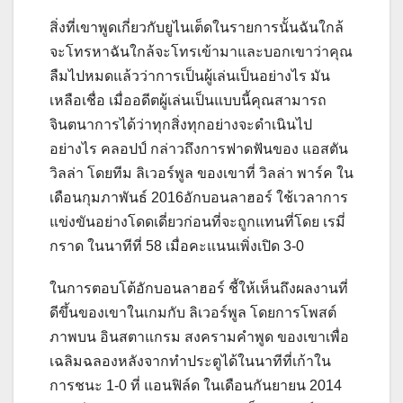
สิ่งที่เขาพูดเกี่ยวกับยูไนเต็ดในรายการนั้นฉันใกล้
จะโทรหาฉันใกล้จะโทรเข้ามาและบอกเขาว่าคุณ
ลืมไปหมดแล้วว่าการเป็นผู้เล่นเป็นอย่างไร มัน
เหลือเชื่อ เมื่ออดีตผู้เล่นเป็นแบบนี้คุณสามารถ
จินตนาการได้ว่าทุกสิ่งทุกอย่างจะดำเนินไป
อย่างไร
คลอปป์ กล่าวถึงการฟาดฟันของ แอสตัน
วิลล่า โดยทีม ลิเวอร์พูล ของเขาที่ วิลล่า พาร์ค ใน
เดือนกุมภาพันธ์ 2016อักบอนลาฮอร์ ใช้เวลาการ
แข่งขันอย่างโดดเดี่ยวก่อนที่จะถูกแทนที่โดย เรมี่
กราด ในนาทีที่ 58 เมื่อคะแนนเพิ่งเปิด 3-0
ในการตอบโต้อักบอนลาฮอร์ ชี้ให้เห็นถึงผลงานที่
ดีขึ้นของเขาในเกมกับ ลิเวอร์พูล โดยการโพสต์
ภาพบน อินสตาแกรม สงครามคำพูด ของเขาเพื่อ
เฉลิมฉลองหลังจากทำประตูได้ในนาทีที่เก้าใน
การชนะ 1-0 ที่ แอนฟิล์ด ในเดือนกันยายน 2014