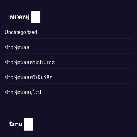
หมวดหมู่
Uncategorized
ข่าวฟุตบอล
ข่าวฟุตบอลต่างประเทศ
ข่าวฟุตบอลพรีเมียร์ลีก
ข่าวฟุตบอลยุโรป
นิยาม