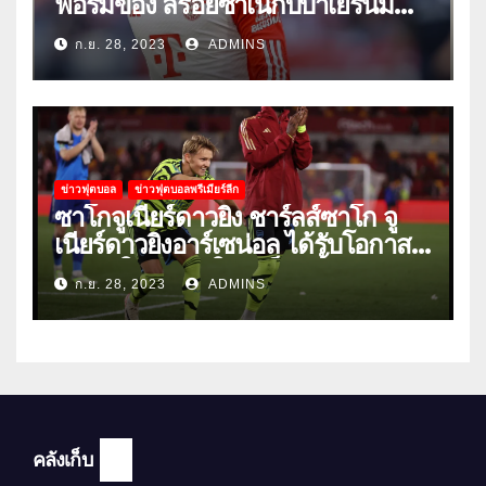
ฟอร์มของ ลีรอยซาเน่กับบาเยิร์นมิ
วนิค
ก.ย. 28, 2023
ADMINS
ข่าวฟุตบอล
ข่าวฟุตบอลพรีเมียร์ลีก
ซาโกจูเนียร์ดาวยิง ชาร์ลส์ซาโก จู
เนียร์ดาวยิงอาร์เซน่อล ได้รับโอกาส
ลงเล่นให้ทีมชุดใหญ่เป็นครั้งแรก
ก.ย. 28, 2023
ADMINS
คลังเก็บ