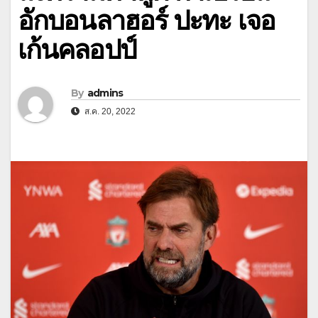
อักบอนลาฮอร์ ปะทะ เจอ
เก้นคลอปป์
By
admins
ส.ค. 20, 2022