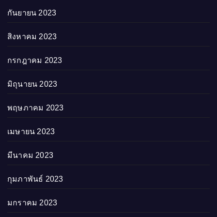
กันยายน 2023
สิงหาคม 2023
กรกฎาคม 2023
มิถุนายน 2023
พฤษภาคม 2023
เมษายน 2023
มีนาคม 2023
กุมภาพันธ์ 2023
มกราคม 2023