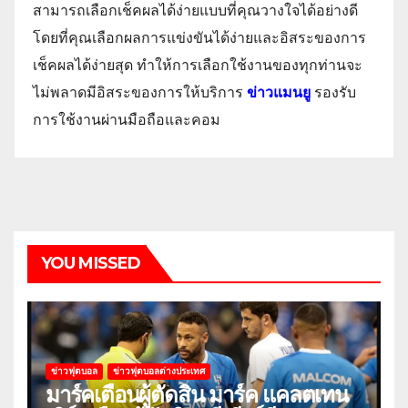
สามารถเลือกเช็คผลได้ง่ายแบบที่คุณวางใจได้อย่างดี
โดยที่คุณเลือกผลการแข่งขันได้ง่ายและอิสระของการ
เช็คผลได้ง่ายสุด ทำให้การเลือกใช้งานของทุกท่านจะ
ไม่พลาดมีอิสระของการให้บริการ
ข่าวแมนยู
รองรับ
การใช้งานผ่านมือถือและคอม
YOU MISSED
ข่าวฟุตบอล
ข่าวฟุตบอลต่างประเทศ
มาร์คเตือนผู้ตัดสิน มาร์ค แคลตเทน