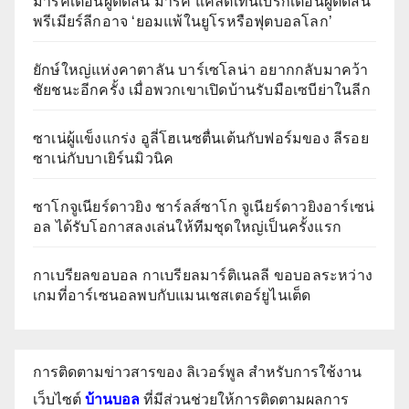
มาร์คเตือนผู้ตัดสิน มาร์ค แคลตเทนเบิร์กเตือนผู้ตัดสิน
พรีเมียร์ลีกอาจ ‘ยอมแพ้ในยูโรหรือฟุตบอลโลก’
ยักษ์ใหญ่แห่งคาตาลัน บาร์เซโลน่า อยากกลับมาคว้า
ชัยชนะอีกครั้ง เมื่อพวกเขาเปิดบ้านรับมือเซบีย่าในลีก
ซาเน่ผู้แข็งแกร่ง อูลี่โฮเนซตื่นเต้นกับฟอร์มของ ลีรอย
ซาเน่กับบาเยิร์นมิวนิค
ซาโกจูเนียร์ดาวยิง ชาร์ลส์ซาโก จูเนียร์ดาวยิงอาร์เซน่
อล ได้รับโอกาสลงเล่นให้ทีมชุดใหญ่เป็นครั้งแรก
กาเบรียลขอบอล กาเบรียลมาร์ติเนลลี ขอบอลระหว่าง
เกมที่อาร์เซนอลพบกับแมนเชสเตอร์ยูไนเต็ด
การติดตามข่าวสารของ ลิเวอร์พูล สำหรับการใช้งาน
เว็บไซต์
บ้านบอล
ที่มีส่วนช่วยให้การติดตามผลการ