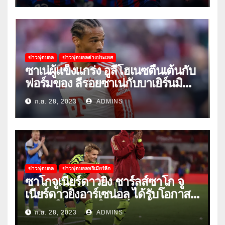
ข่าวฟุตบอล
ข่าวฟุตบอลต่างประเทศ
ซาเน่ผู้แข็งแกร่ง อูลี่โฮเนซตื่นเต้นกับ
ฟอร์มของ ลีรอยซาเน่กับบาเยิร์นมิ
วนิค
ก.ย. 28, 2023
ADMINS
ข่าวฟุตบอล
ข่าวฟุตบอลพรีเมียร์ลีก
ซาโกจูเนียร์ดาวยิง ชาร์ลส์ซาโก จู
เนียร์ดาวยิงอาร์เซน่อล ได้รับโอกาส
ลงเล่นให้ทีมชุดใหญ่เป็นครั้งแรก
ก.ย. 28, 2023
ADMINS