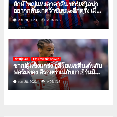
ยักษ์ใหญ่แห่งคาตาลัน บาร์เซโลน่า
อยากกลับมาคว้าชัยชนะอีกครั้ง เมื่อ
พวกเขาเปิดบ้านรับมือเซบีย่าในลีก
ก.ย. 28, 2023
ADMINS
ข่าวฟุตบอล
ข่าวฟุตบอลต่างประเทศ
ซาเน่ผู้แข็งแกร่ง อูลี่โฮเนซตื่นเต้นกับ
ฟอร์มของ ลีรอยซาเน่กับบาเยิร์นมิ
วนิค
ก.ย. 28, 2023
ADMINS