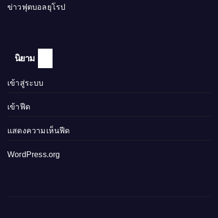
ข่าวฟุตบอลยุโรป
นิยาม
เข้าสู่ระบบ
เข้าฟีด
แสดงความเห็นฟีด
WordPress.org