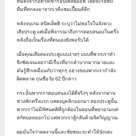
ทีมดังจากอิตาลีเข้ารอบเพลย์ออฟ โดยจะรอพบ
ทีมที่ตกลงมาจากเวทีแชมเปี้ยนส์ลีก
หลังจบเกม สปัลเล็ตติ ระบุว่าไม่พอใจในจังหวะ
เสียประตู แต่เมื่อพิจารณาถึงการตอบสนองในครึ่ง
หลังถือเป็นเรื่องที่ตนเองยังพอรับได้
เมื่อคุณเสียสองประตูแบบง่ายๆ แบบที่พวกเราทำ
จึงชัดเจนเลยว่ามีเรื่องที่ยากลำบากมากมายและ
มันรู้สึกเหมือนกับว่าทุกๆ อย่างของพวกเรากำลัง
ผิดพลาด กุนซือวัย 62 ปีกล่าว
กระนั้นพวกเราตอบสนองได้ดีจริงๆ หลังจากผ่าน
ช่วงพักครึ่งแรก แสดงบุคลิกออกมา สองประตูนั้น
พวกเราไม่มีทัศนคติที่ถูกต้องในตอนที่พยายามแค่
สกัดบอลออกไป แต่พวกเราสู้กลับด้วยจิตวิญญาณ
ผมมั่นใจว่าผลงานนี้และชัยชนะจะทำให้นักเตะ