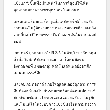
แข็งแกร่งขึ้นเพื่อเดินหน้าในการพิสูจน์ให้เห็น
คุณภาพของพวกเขาทุกๆ คนในอนาคต
เบรนแดน ร็อดเจอร์ส กุนซือเลสเตอร์ ซิตี้ ยอมรับ
ว่าตนเองไม่รู้จักรายการ คอนเฟอเรนซลีก แต่หลัง
จากนี้คงไปศึกษาเพราะทีมต้องลงเล่นในรอบเพลย์
ออฟ
เลสเตอร์ บุกพ่าย นาโปลี 2-3 ในศึกยูโรปาลีก กลุ่ม
ซี เมื่อวันพฤหัสบดีที่ผ่านมา ทำให้ทีมดังจาก
อังกฤษจบที่ 3 ของกลุ่มหล่นไปเล่นเพลย์ออฟศึก
คอนเฟอเรนซ์ลีก
หลังจบเกมที่อิตาลี นายใหญ่เลสเตอร์ถูกถามการที่
ทีมต้องหล่นลงไปเล่นรอบเพลย์ออฟคอนเฟอเรนซ์
ลีก ซึ่งกุนซือชาวไอร์แลนด์เหนือยอมรับว่าไม่รู้จัก
และไม่แน่ใจในระบบการแข่งขัน
เรียนตามตรงว่า