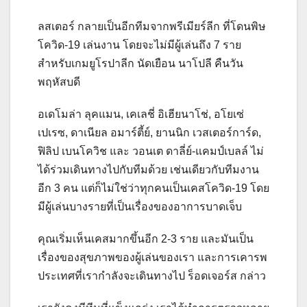
ลสเตอร์ กลายเป็นอีกทีมจากพรีเมียร์ลีก ที่โดนพิษ
โควิด-19 เล่นงาน โดยจะไม่มีผู้เล่นถึง 7 ราย
สำหรับเกมยูโรปาลีก นัดเยือน นาโปลี คืนวัน
พฤหัสบดี
อเดโมล่า ลุคแมน, เคเลชี่ อิเฮียนาโช่, อโยเซ่
เปเรซ, ดาเนียล อมาร์ตี้ย์, ยานนิก เวสเตอร์การ์ด,
ฟิลิป เบนโควิช และ วอนเต ดาลี่ย์-แคมป์เบลล์ ไม่
ได้ร่วมเดินทางไปกับทีมด้วย เช่นเดียวกับทีมงาน
อีก 3 คน แต่ก็ไม่ใช่ว่าทุกคนเป็นเคสโควิด-19 โดย
มีผู้เล่นบางรายที่เป็นเรื่องของอาการบาดเจ็บ
คุณเริ่มเห็นเคสมากขึ้นอีก 2-3 ราย และมันเป็น
เรื่องของสุขภาพของผู้เล่นของเรา และการเคารพ
ประเทศที่เรากำลังจะเดินทางไป ร็อดเจอร์ส กล่าว