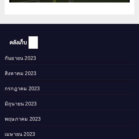
คลังเก็บ
กันยายน 2023
สิงหาคม 2023
กรกฎาคม 2023
มิถุนายน 2023
พฤษภาคม 2023
เมษายน 2023