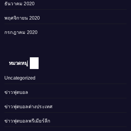
ธันวาคม 2020
พฤศจิกายน 2020
กรกฎาคม 2020
หมวดหมู่
Uncategorized
ข่าวฟุตบอล
ข่าวฟุตบอลต่างประเทศ
ข่าวฟุตบอลพรีเมียร์ลีก