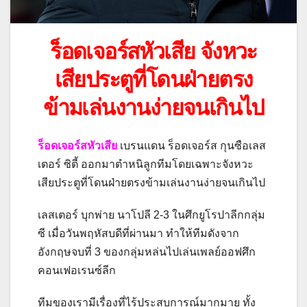
ร็อดเจอร์สหัวเสีย จังหวะ
เสียประตูที่โดนฝ่ายตรง
ข้ามเล่นงานง่ายจนเกินไป
ร็อดเจอร์สหัวเสีย
เบรนแดน ร็อดเจอร์ส กุนซือเลส
เตอร์ ซิตี้ ออกมาตำหนิลูกทีมโดยเฉพาะจังหวะ
เสียประตูที่โดนฝ่ายตรงข้ามเล่นงานง่ายจนเกินไป
เลสเตอร์ บุกพ่าย นาโปลี 2-3 ในศึกยูโรปาลีกกลุ่ม
ซี เมื่อวันพฤหัสบดีที่ผ่านมา ทำให้ทีมดังจาก
อังกฤษจบที่ 3 ของกลุ่มหล่นไปเล่นเพลย์ออฟศึก
คอนเฟอเรนซ์ลีก
ทีมของเรามีเรื่องที่ไร้ประสบการณ์มากมาย ทั้ง