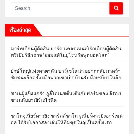
เรื่องล่าสุด
มาร์คเตือนผู้ตัดสิน มาร์ค แคลตเทนเบิร์กเตือนผู้ตัดสิน
พรีเมียร์ลีกอาจ ‘ยอมแพ้ในยูโรหรือฟุตบอลโลก’
ยักษ์ใหญ่แห่งคาตาลัน บาร์เซโลน่า อยากกลับมาคว้า
ชัยชนะอีกครั้ง เมื่อพวกเขาเปิดบ้านรับมือเซบีย่าในลีก
ซาเน่ผู้แข็งแกร่ง อูลี่โฮเนซตื่นเต้นกับฟอร์มของ ลีรอย
ซาเน่กับบาเยิร์นมิวนิค
ซาโกจูเนียร์ดาวยิง ชาร์ลส์ซาโก จูเนียร์ดาวยิงอาร์เซน่
อล ได้รับโอกาสลงเล่นให้ทีมชุดใหญ่เป็นครั้งแรก