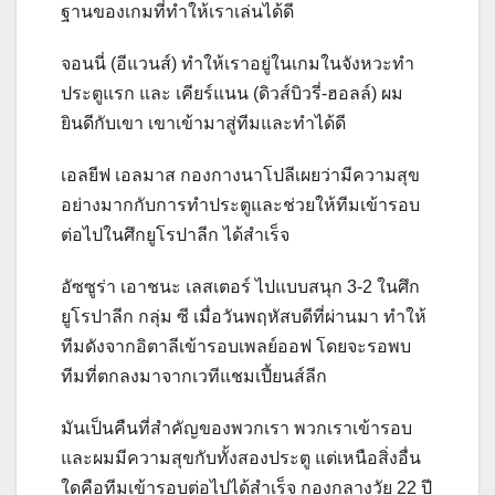
ฐานของเกมที่ทำให้เราเล่นได้ดี
จอนนี่ (อีแวนส์) ทำให้เราอยู่ในเกมในจังหวะทำ
ประตูแรก และ เคียร์แนน (ดิวส์บิวรี่-ฮอลล์) ผม
ยินดีกับเขา เขาเข้ามาสู่ทีมและทำได้ดี
เอลยีฟ เอลมาส กองกางนาโปลีเผยว่ามีความสุข
อย่างมากกับการทำประตูและช่วยให้ทีมเข้ารอบ
ต่อไปในศึกยูโรปาลีก ได้สำเร็จ
อัซซูร่า เอาชนะ เลสเตอร์ ไปแบบสนุก 3-2 ในศึก
ยูโรปาลีก กลุ่ม ซี เมื่อวันพฤหัสบดีที่ผ่านมา ทำให้
ทีมดังจากอิตาลีเข้ารอบเพลย์ออฟ โดยจะรอพบ
ทีมที่ตกลงมาจากเวทีแชมเปี้ยนส์ลีก
มันเป็นคืนที่สำคัญของพวกเรา พวกเราเข้ารอบ
และผมมีความสุขกับทั้งสองประตู แต่เหนือสิ่งอื่น
ใดคือทีมเข้ารอบต่อไปได้สำเร็จ กองกลางวัย 22 ปี