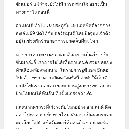
ซัมเมอร์ แม้ว่าจะยังไม่มีการตัดสินใจ อย่างเป็น
ทางการในตอนนี้
ฮาแลนด์ ทำไป 70 ประตูกับ 19 แอสซิสต์จากการ
ลงเล่น 69 นัดให้กับ ดอร์ทมุนด์ โดยปัจจุบันเจ้าตัว
อยู่ในช่วงพักรักษาอาการบาดเจ็บที่สะโพก
หากการคาดคะเนของผม มันกลายเป็นเรื่องจริง
ขึ้นมาล่ะก็ เราอาจไม่ได้เห็นฮาแลนด์ สวมชุดแข่ง
ทัพเสือเหลืองลงสนาม ในรายการยูซีแอล อีกต่อ
ไปแล้ว เพราะความผิดหวังครั้งนี้ คงทำให้เด็กที่
กำลังไฟแรง และทะเยอทะยานสูงอย่างเขา อยาก
ย้ายไปเล่นให้ทีมอื่น ที่แข็งแกร่งกว่าเดิม
และหากดาวรุ่งที่เก่งระดับโลกอย่าง ฮาแลนด์ คิด
ออกไปหาความท้าทายใหม่ มันอาจเป็นผลกระทบ
ต่อเนื่อง ไปยังแข้งวันเดอร์คิดคนอื่น ๆ อย่างเช่น