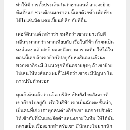
ทำให้มีการตั้งประเด็นกันว่าฮาแลนด์ อาจจะย้าย
ทีมตั้งแต่ ช่วงเดือนมกราคมนี้เลยด้วยซ้ำ เพื่อที่จะ
ได้ไปเล่นนัด แชมเปี้ยนส์ ลีก กับที่อื่น
เฟอร์ดินานด์ กล่าวว่า ผมคิดว่าเขาเหมาะกับที
มอื่นๆ มากกว่า หากเทียบกับ เรือใบสีฟ้า ถ้าผมเป็น
หงส์แดง แล้วล่ะก็ ผมจะดึงเขามาร่วมทีม ให้ได้ใน
ตอนนี้เลย ถ้าเขาย้ายไปอยู่กับหงส์แดง แล้วน่ะ
พวกเขาก็จะมี 3 แนวรุกที่อันตรายสุดๆ ถ้าเขาย้าย
ไปเล่นให้หงส์แดง ผมก็ไม่คิดว่าเขาจะมีปัญหา ใน
การปรับตัวหรอก
คุณก็เห็นแล้วว่า แจ็ค กรีลิช เป็นยังไงหลังจากที่
เขาย้ายไปอยู่กับ เรือใบสีฟ้า เขาเป็นนักเตะชั้นนำ,
เป็นคนที่เก่ง เราทุกคนต่างก็รักเขา แต่การปรับตัว
ให้เข้ากับที่นั่นและยึดตำแหน่งภายในทีม ให้ได้มัน
กลายเป็น เรื่องยากสำหรับเขา มีนักเตะไม่มากนัก