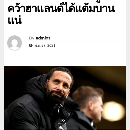
คว้าฮาแลนด์ได้แต้มบาน
แน่
By
admins
พ.ย. 27, 2021