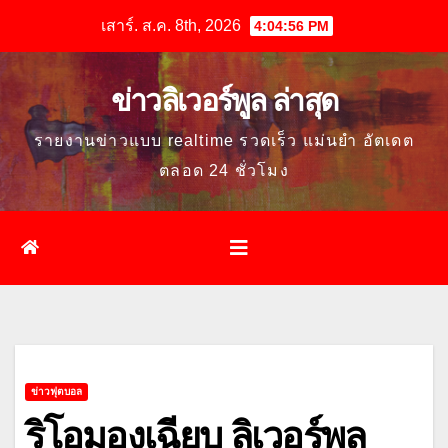
Skip
เสาร์. ส.ค. 8th, 2026
4:04:58 PM
to
content
ข่าวลิเวอร์พูล ล่าสุด
รายงานข่าวแบบ realtime รวดเร็ว แม่นยำ อัตเดต
ตลอด 24 ชั่วโมง
ข่าวฟุตบอล
ริโอมองเฉียบ ลิเวอร์พูล