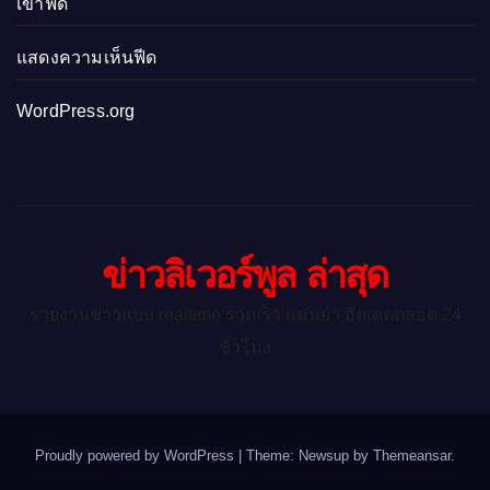
เข้าฟีด
แสดงความเห็นฟีด
WordPress.org
ข่าวลิเวอร์พูล ล่าสุด
รายงานข่าวแบบ realtime รวดเร็ว แม่นยำ อัตเดตตลอด 24
ชั่วโมง
Proudly powered by WordPress
|
Theme: Newsup by
Themeansar
.