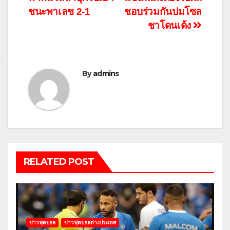
เรื่อง
ชนะพาเลซ 2-1
ชอบร่วมกันปมโซล
ชาโดนเด้ง
By
admins
RELATED POST
ข่าวฟุตบอล
ข่าวฟุตบอลต่างประเทศ