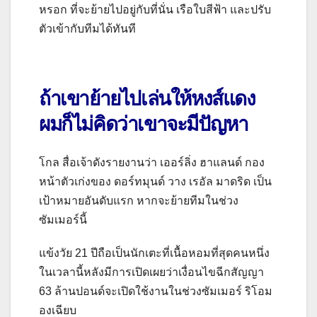
หรอก ที่จะย้ายไปอยู่กับที่นั่น เรือใบสีฟ้า และปรับ
ตัวเข้ากับทีมได้ทันที
ถ้าเขาย้ายไปเล่นให้หงส์แดง
ผมก็ไม่คิดว่าเขาจะมีปัญหา
โกล สื่อเจ้าดังรายงานว่า เออร์ลิ่ง ฮาแลนด์ กอง
หน้าตัวเก่งของ ดอร์ทมุนด์ วาง เรอัล มาดริด เป็น
เป้าหมายอันดับแรก หากจะย้ายทีมในช่วง
ซัมเมอร์นี้
แข้งวัย 21 ปีถือเป็นนักเตะที่เนื้อหอมที่สุดคนหนึ่ง
ในเวลานี้หลังมีการเปิดเผยว่าเงื่อนไขฉีกสัญญา
63 ล้านปอนด์จะเปิดใช้งานในช่วงซัมเมอร์ ริโอม
องเฉียบ