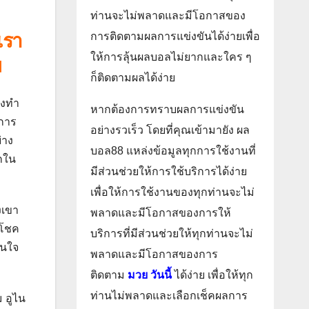
ท่านจะไม่พลาดและมีโอกาสของ
่เรา
การติดตามผลการแข่งขันได้ง่ายเพื่อ
ให้การลุ้นผลบอลไม่ยากและใคร ๆ
ม
ก็ติดตามผลได้ง่าย
องทำ
หากต้องการทราบผลการแข่งขัน
นการ
อย่างรวเร็ว โดยที่คุณเข้ามายัง ผล
่าง
บอล88 แหล่งข้อมูลทุกการใช้งานที่
รกใน
มีส่วนช่วยให้การใช้บริการได้ง่าย
เพื่อให้การใช้งานของทุกท่านจะไม่
งเขา
พลาดและมีโอกาสของการให้
้โชค
บริการที่มีส่วนช่วยให้ทุกท่านจะไม่
่นใจ
พลาดและมีโอกาสของการ
ติดตาม
มวย วันนี้
ได้ง่าย เพื่อให้ทุก
ท่านไม่พลาดและเลือกเช็คผลการ
ม อูไน