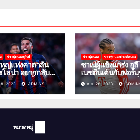
ล
ข่าวฟุตบอลยุโรป
ข่าวฟุตบอล
ข่าวฟุตบอลต่างประเทศ
ใหญ่แห่งคาตาลัน
ซาเน่ผู้แข็งแกร่ง อูลี
เซโลน่า อยากกลับมา
เนซตื่นเต้นกับฟอร์
ัยชนะอีกครั้ง เมื่อ
ลีรอยซาเน่กับบาเยิร์
28, 2023
ADMINS
ก.ย. 28, 2023
ADMIN
าเปิดบ้านรับมือเซบี
วนิค
ลีก
หมวดหมู่