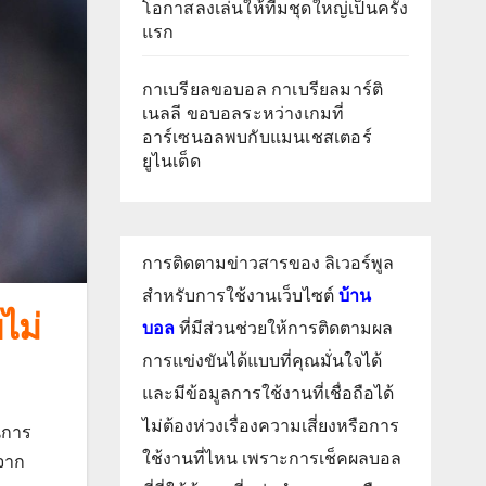
โอกาสลงเล่นให้ทีมชุดใหญ่เป็นครั้ง
แรก
กาเบรียลขอบอล กาเบรียลมาร์ติ
เนลลี ขอบอลระหว่างเกมที่
อาร์เซนอลพบกับแมนเชสเตอร์
ยูไนเต็ด
การติดตามข่าวสารของ ลิเวอร์พูล
สำหรับการใช้งานเว็บไซต์
บ้าน
ไม่
บอล
ที่มีส่วนช่วยให้การติดตามผล
การแข่งขันได้แบบที่คุณมั่นใจได้
และมีข้อมูลการใช้งานที่เชื่อถือได้
ไม่ต้องห่วงเรื่องความเสี่ยงหรือการ
นการ
ใช้งานที่ไหน เพราะการเช็คผลบอล
กจาก