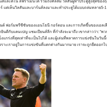
์นส์และติโน ลิฟราเมนโต รวมถึงคัลลัม วิลสันผู้ทำประตูสูงสุดของ
วันเสาร์ แต่เห็นวิลสันและบาร์นส์ลงมาและทำประตูได้แบบถล่มทลาย5-
อนด์ ฟอร์มพรีซีซันของแอนโธนี กอร์ดอน และการเกิดขึ้นของเอลเล
ขายินดีกับแคมเปญ แชมเปียนส์ลีก ที่กำลังจะมาถึง เขากล่าวว่า: “พ
งแกร่งที่สุดเท่าที่จะเป็นไปได้ และผู้เล่นที่พลาดการแข่งขันในวันนี
เพราะเราอยู่ในการแข่งขันที่แตกต่างกันมากมาย เราจะถูกยืดออกไ