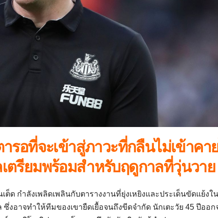
ตารอที่จะเข้าสู่ภาวะที่กลืนไม่เข้าคาย
เตรียมพร้อมสำหรับฤดูกาลที่วุ่นวาย
นเต็ด กำลังเพลิดเพลินกับตารางงานที่ยุ่งเหยิงและประเด็นขัดแย้งใ
ซึ่งอาจทำให้ทีมของเขายืดเยื้อจนถึงขีดจำกัด นักเตะวัย 45 ปีออ