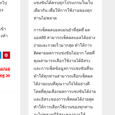
แข่งขันได้ครบทุกโปรแกรมในเว็บ
อกไป
อง
เดียวกัน เพื่อให้การใช้งานของทุก
ท่านไม่พลาด
เข้า
การเช็คผลบอลแม่นยำที่สุดที่ ผล
้องทำ
บอล88 สามารถเช็คผลบอลได้อย่าง
ง่ายและรวดเร็วมากสุด ทำให้การ
ติดตามผลการแข่งขันไม่ยาก โดยที่
คุณสามารถเลือกใช้งานได้อิสระ
ันเนอ
และการเช็คข้อมูลการแข่งขันที่จะ
เสธ
ทำให้ทุกท่านสามารถเลือกเช็คผล
ได้ง่ายแบบที่คุณวางใจได้อย่างดี
โดยที่คุณเลือกผลการแข่งขันได้ง่าย
และอิสระของการเช็คผลได้ง่ายสุด
ทำให้การเลือกใช้งานของทุกท่าน
จะไม่พลาดมีอิสระของการให้