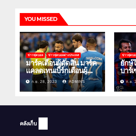
YOU MISSED
ข่าวฟุตบอล
ข่าวฟุตบอลต่างประเทศ
ข่าวฟุตบอ
มาร์คเตือนผู้ตัดสิน มาร์ค
ยักษ์
แคลตเทนเบิร์กเตือนผู้
บาร์
ตัดสินพรีเมียร์ลีกอาจ
คว้าช
ก.ย. 28, 2023
ADMINS
ก.ย. 
‘ยอมแพ้ในยูโรหรือ
พวกเข
ฟุตบอลโลก’
ย่าใน
คลังเก็บ