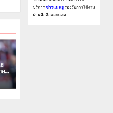
บริการ
ข่าวแมนยู
รองรับการใช้งาน
ผ่านมือถือและคอม
โฮ
ของ
นมิ