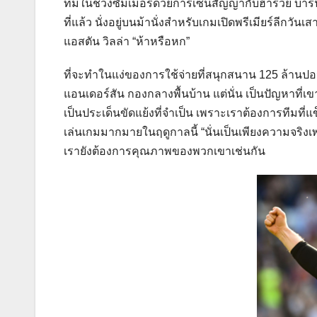
ทีมในช่วงซัมเมอร์ด้วยการเซ็นสัญญากับฮาร์วีย์ บาร
ที่แล้ว นั่งอยู่บนม้านั่งสำหรับเกมเปิดพรีเมียร์ลีก
แอสตัน วิลล่า “ห้าหรือหก”
ที่จะทำในแง่ของการใช้จ่ายที่สนุกสนาน 125 ล้านป
แอนเดอร์สัน กองกลางพื้นบ้าน แต่นั่น เป็นปัญหาที่เ
เป็นประเด็นขัดแย้งที่จำเป็น เพราะเราต้องการทีมที่แข็
เล่นเกมมากมายในฤดูกาลนี้ “นั่นเป็นเพียงความจริง
เรายังต้องการคุณภาพของพวกเขาเช่นกัน