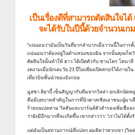
เป็นเรื่องดีที่สามารถตัดสินใจได้ 
จะได้รับในปีนี้ด้วยจำนวนเกม
“แน่นอนว่ามันเป็นวันที่ยากลำบากเมื่อวานนี้ในการตั้ง
แน่นอนว่าต้องอยู่ในตำแหน่งของฉัน จากนั้นคุณก็หว
ตัดสินใจนั้นทำให้ ฮาว ได้เปิดตัวกับ ซานโดร โตนาลี
งดงามเมื่อนักเตะวัย 23 ปีไม่เพียงเปิดสกอร์ได้ภายใ
เที่ยวบินชั้นนำของอังกฤษ
มูสซา ดิยาบี้ เซ็นสัญญากับทีมจากวิลล่า ยกเลิกน
คือมีบทบาทสำคัญในการที่นิวคาสเซิลเอาชนะผู้มาเย
ร้ายบนเปลหาม วิลสันและบาร์นส์ตัวสำรองเพิ่มชื่อลงใ
ว่ายังมีอีกมากที่จะเกิดขึ้น เขากล่าวว่า: “เราไม่ได้ตั้
แต่มันเป็นสถานการณ์ที่แปลก ผมคิดว่าพวกเขา (วิลล่