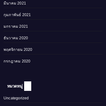
มีนาคม 2021
กุมภาพันธ์ 2021
มกราคม 2021
ธันวาคม 2020
พฤศจิกายน 2020
กรกฎาคม 2020
หมวดหมู่
Uncategorized