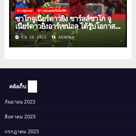
ข่าวฟุตบอล
ข่าวฟุตบอลพรีเมียร์ลีก
ซาโกจูเนียร์ดาวยิง ชาร์ลส์ซาโก จู
เนียร์ดาวยิงอาร์เซน่อล ได้รับโอกาส
ลงเล่นให้ทีมชุดใหญ่เป็นครั้งแรก
ก.ย. 28, 2023
ADMINS
คลังเก็บ
กันยายน 2023
สิงหาคม 2023
กรกฎาคม 2023