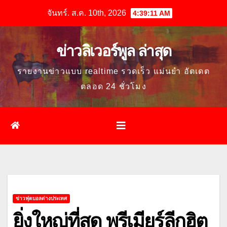
Skip
จันทร์. ส.ค. 10th, 2026
4:39:12 AM
to
content
ข่าวลิเวอร์พูล ล่าสุด
รายงานข่าวแบบ realtime รวดเร็ว แม่นยำ อัตเดต
ตลอด 24 ชั่วโมง
ข่าวฟุตบอลต่างประเทศ
ยิ่งใหญ่ที่สุด พรีเมียร์ลีกฮิต