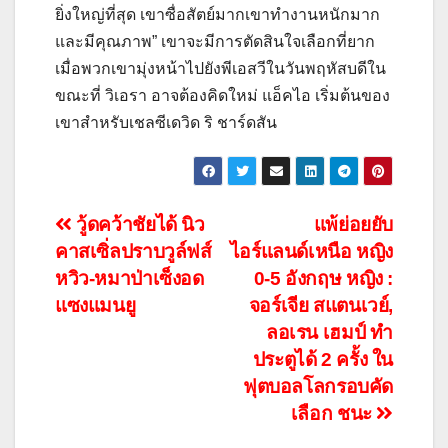
ยิ่งใหญ่ที่สุด เขาซื่อสัตย์มากเขาทํางานหนักมาก
และมีคุณภาพ” เขาจะมีการตัดสินใจเลือกที่ยาก
เมื่อพวกเขามุ่งหน้าไปยังพีเอสวีในวันพฤหัสบดีใน
ขณะที่ วิเอรา อาจต้องคิดใหม่ แอ็คไอ เริ่มต้นของ
เขาสําหรับเชลซีเดวิด ริ ชาร์ดสัน
แนะแนว
วู้ดคว้าชัยได้ นิว
แพ้ย่อยยับ
คาสเซิ่ลปราบวูล์ฟส์
ไอร์แลนด์เหนือ หญิง
เรื่อง
หวิว-หมาป่าเซ็งอด
0-5 อังกฤษ หญิง :
แซงแมนยู
จอร์เจีย สแตนเวย์,
ลอเรน เฮมป์ ทํา
ประตูได้ 2 ครั้ง ใน
ฟุตบอลโลกรอบคัด
เลือก ชนะ