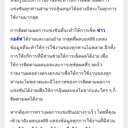
หนึ่งรูปแบบการใช้งานที่จะทำให้การติดตามผลการ
แข่งขันทุกท่านสามารถลุ้นสนุกได้อย่างอิสระในทุกการ
ใช้งานมากสุด
การติดตามผลการแข่งขันที่จะทำให้การเช็ค
ข่าว
กอล์ฟ
ได้ง่ายและแม่นยำมากสุดที่ผลบอล88 แหล่ง
ข้อมูลที่จะทำให้การใช้งานของทุกท่านไม่พลาด อีกทั้ง
การให้บริการที่มีส่วนช่วยให้การเช็คผลได้ง่าย เพื่อ
ให้การติดตามผลบอลและการเขช้คผลที่รวดเร็ว
รายงานผลอย่างตรงตรงมาเพื่อให้การใช้งานของทุก
ท่านจะไม่พลาดและมีโอกาสของการติดตามผลการ
แข่งขันได้ง่ายเพื่อให้การลุ้นผลบอลไม่ยากและใคร ๆ ก็
ติดตามผลได้ง่าย
หากต้องการทราบผลการแข่งขันอย่างรวเร็ว โดยที่คุณ
เข้ามายัง ผลบอล88 แหล่งข้อมูลทุกการใช้งานที่มีส่วน