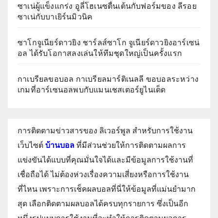
ซาเน่ผู้แข็งแกร่ง อูลี่โฮเนซตื่นเต้นกับฟอร์มของ ลีรอย
ซาเน่กับบาเยิร์นมิวนิค
ซาโกจูเนียร์ดาวยิง ชาร์ลส์ซาโก จูเนียร์ดาวยิงอาร์เซน่
อล ได้รับโอกาสลงเล่นให้ทีมชุดใหญ่เป็นครั้งแรก
กาเบรียลขอบอล กาเบรียลมาร์ติเนลลี ขอบอลระหว่าง
เกมที่อาร์เซนอลพบกับแมนเชสเตอร์ยูไนเต็ด
การติดตามข่าวสารของ ลิเวอร์พูล สำหรับการใช้งาน
เว็บไซต์
บ้านบอล
ที่มีส่วนช่วยให้การติดตามผลการ
แข่งขันได้แบบที่คุณมั่นใจได้และมีข้อมูลการใช้งานที่
เชื่อถือได้ ไม่ต้องห่วงเรื่องความเสี่ยงหรือการใช้งาน
ที่ไหน เพราะการเช็คผลบอลที่นี่ให้ข้อมูลที่แม่นยำมาก
สุด เลือกติดตามผลบอลได้ครบทุกรายการ ซึ่งเป็นอีก