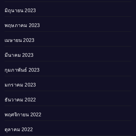
มิถุนายน 2023
พฤษภาคม 2023
เมษายน 2023
มีนาคม 2023
กุมภาพันธ์ 2023
มกราคม 2023
ธันวาคม 2022
พฤศจิกายน 2022
ตุลาคม 2022