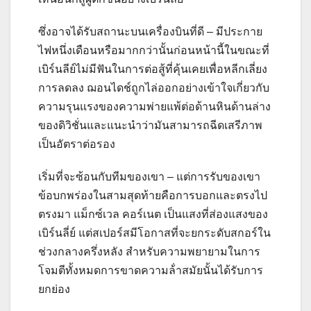
ซึ่งอาจได้รับสถานะบนเครื่องบินที่ดี – มีประกาย
ไฟหนึ่งเดือนหรือมากกว่านั้นก่อนหน้านี้ในขณะที่
เบิร์นลีย์ไม่มีฟันในการต่อสู้ที่คุ้นเคยเพื่อหลีกเลี่ยง
การลดลง ฌอนไดช์ถูกไล่ออกอย่างเข้าใจเกี่ยวกับ
ความรุนแรงของความพ่ายแพ้ต่อด้านหินด้านล่าง
ของดิวิชั่นและแนะนําว่ามันสามารถฉีดเสรีภาพ
เป็นอัตราต่อรอง
เริ่มที่จะซ้อนกับทีมของเขา – แต่การรับของเขา
ข้อบกพร่องในสามสุดท้ายคือการบอกและตรงไป
ตรงมา แม็กซ์เวล คอร์เนต เป็นแสงที่ส่องแสงของ
เบิร์นลี่ย์ แต่สเปอร์สมีโอกาสที่จะยกระดับสกอร์ใน
ช่วงกลางครึ่งหลัง สําหรับความพยายามในการ
โจมตีทั้งหมดการขาดความล้ําสมัยนั้นได้รับการ
ยกย่อง