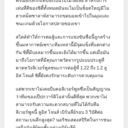
พรีเมียร์ลีกก็แทบจะเป็นไปไม่ได้เลย สําหรับการ
เล่นที่ดีของซิตี้ทั้งหมดมันจะไม่เป็นช็อตใหญ่มีโม
ฮาเหม็ดซาลาห์สามารถขดบอลเข้าไปในมุมและ
ชนะเกมด้วยโอกาสปลายของเขา
สไตล์ทําให้การต่อสู้และการแข่งขันชื่อนี้ถูกสร้าง
ขึ้นมหากาพย์เพราะทีมเหล่านี้มีจุดแข็งที่แตกต่าง
กัน ซิตี้มีบอลมากขึ้นและยิงได้มากขึ้น แต่เมื่อมัน
มาถึงโอกาสที่มีคุณภาพวัดจากรูปแบบประตูที่
คาดหวังลิเวอร์พูลชนะการต่อสู้ที่ 1.22 ถึง 1.2 ลู
อิส โจนส์ ซิตี้ยังคงรักษาระดับการควบคุมเกม
แต่พวกเขาไม่เคยบีบคอลิเวอร์พูลซึ่งเป็นสัญญาณ
ว่าทีมของเป๊ปกวาร์ดิโอล่านั้นดีที่สุด พวกเขาไม่
สามารถรับความสะดวกสบายที่ไม่ได้กับทีม
ลิเวอร์พูลนี้ ลูอิส โจนส์ เบิร์นลี่ย์รอบ 3 วิบัติต่อ
สถานะบนลีกสูงสุด? นอริชแสดงสปิริตในการชนะ
เหนือนักสู้ผู้ตกชั้นอย่างเบิร์นลีย์