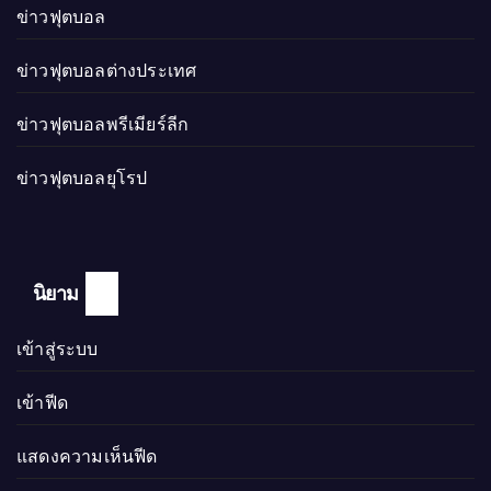
ข่าวฟุตบอล
ข่าวฟุตบอลต่างประเทศ
ข่าวฟุตบอลพรีเมียร์ลีก
ข่าวฟุตบอลยุโรป
นิยาม
เข้าสู่ระบบ
เข้าฟีด
แสดงความเห็นฟีด