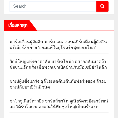
เรื่องล่าสุด
มาร์คเตือนผู้ตัดสิน มาร์ค แคลตเทนเบิร์กเตือนผู้ตัดสิน
พรีเมียร์ลีกอาจ ‘ยอมแพ้ในยูโรหรือฟุตบอลโลก’
ยักษ์ใหญ่แห่งคาตาลัน บาร์เซโลน่า อยากกลับมาคว้า
ชัยชนะอีกครั้ง เมื่อพวกเขาเปิดบ้านรับมือเซบีย่าในลีก
ซาเน่ผู้แข็งแกร่ง อูลี่โฮเนซตื่นเต้นกับฟอร์มของ ลีรอย
ซาเน่กับบาเยิร์นมิวนิค
ซาโกจูเนียร์ดาวยิง ชาร์ลส์ซาโก จูเนียร์ดาวยิงอาร์เซน่
อล ได้รับโอกาสลงเล่นให้ทีมชุดใหญ่เป็นครั้งแรก