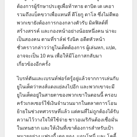
ต้องการผู้รักษาประตูเพื่อท้าทาย ดาบิด เด เคอา
รวมถึงแบ็คขวาเพื่อแทนที่ ดีโยกู ดาโล ซึ่งไม่ดีพอ
พวกเขายังต้องการกองกลางตัวรับ มิดฟิลด์ที่
สร้างสรรค์ และกองหน้าอย่างน้อยหนึ่งคน น่าจะ
เป็นสองคน ตามที่ราล์ฟ รังนิค อดีตหัวหน้า
ชั่วคราวกล่าวว่ายูไนเต็ดต้องการ ผู้เล่นหก, แปด,
อาจจะเป็น 10 คน เพื่อให้มีโอกาสกลับมา
เกี่ยวข้องอีกครั้ง
ไบรท์ตันและเบรนท์ฟอร์ดรู้อยู่แล้วจากการเล่นกับ
ยูไนเต็ดว่าหงส์แดงแย่ลงไปอีก และพวกเขาจะมี
ยูไนเต็ดอยู่ในสายตาของพวกเขาในตอนนี้
ครอบ
ครัวเกลเซอร์ใช้เงินจำนวนมากในตลาดการโอน
ย้ายในช่วงทศวรรษที่แล้ว แต่คนที่ไม่ถูกต้องได้รับ
ความไว้วางใจให้ใช้จ่าย ชาวอเมริกันต้องเชื่อมั่น
ในเทนฮาก และให้เงินที่เขาต้องการสำหรับเป้า
หมายอย่าง แฟรงกี้ เดอ ยอง, แอนโทนี่ และ โคดี้