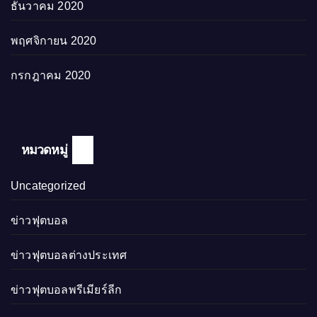
ธันวาคม 2020
พฤศจิกายน 2020
กรกฎาคม 2020
หมวดหมู่
Uncategorized
ข่าวฟุตบอล
ข่าวฟุตบอลต่างประเทศ
ข่าวฟุตบอลพรีเมียร์ลีก