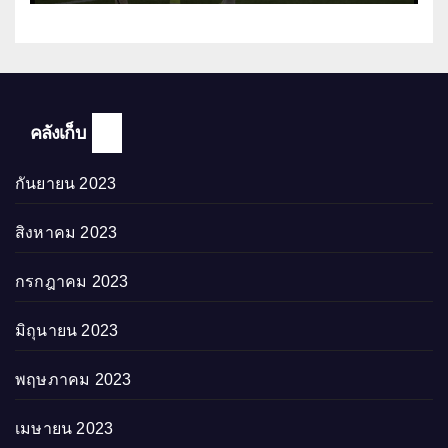
คลังเก็บ
กันยายน 2023
สิงหาคม 2023
กรกฎาคม 2023
มิถุนายน 2023
พฤษภาคม 2023
เมษายน 2023