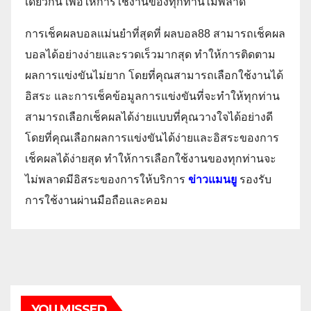
เดียวกัน เพื่อให้การใช้งานของทุกท่านไม่พลาด
การเช็คผลบอลแม่นยำที่สุดที่ ผลบอล88 สามารถเช็คผล
บอลได้อย่างง่ายและรวดเร็วมากสุด ทำให้การติดตาม
ผลการแข่งขันไม่ยาก โดยที่คุณสามารถเลือกใช้งานได้
อิสระ และการเช็คข้อมูลการแข่งขันที่จะทำให้ทุกท่าน
สามารถเลือกเช็คผลได้ง่ายแบบที่คุณวางใจได้อย่างดี
โดยที่คุณเลือกผลการแข่งขันได้ง่ายและอิสระของการ
เช็คผลได้ง่ายสุด ทำให้การเลือกใช้งานของทุกท่านจะ
ไม่พลาดมีอิสระของการให้บริการ
ข่าวแมนยู
รองรับ
การใช้งานผ่านมือถือและคอม
YOU MISSED