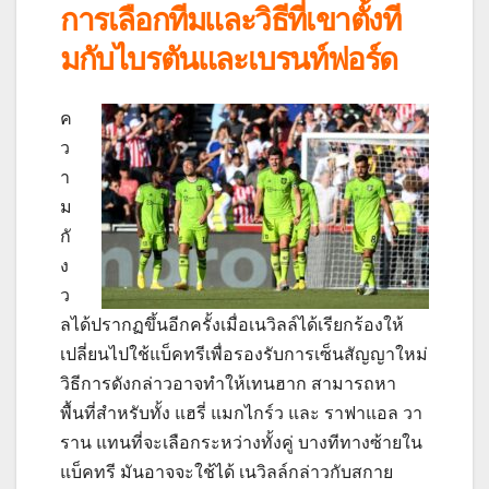
การเลือกทีมและวิธีที่เขาตั้งที
มกับไบรตันและเบรนท์ฟอร์ด
ค
ว
า
ม
กั
ง
ว
ลได้ปรากฏขึ้นอีกครั้งเมื่อเนวิลล์ได้เรียกร้องให้
เปลี่ยนไปใช้แบ็คทรีเพื่อรองรับการเซ็นสัญญาใหม่
วิธีการดังกล่าวอาจทำให้เทนฮาก สามารถหา
พื้นที่สำหรับทั้ง แฮรี่ แมกไกร์ว และ ราฟาแอล วา
ราน แทนที่จะเลือกระหว่างทั้งคู่
บางทีทางซ้ายใน
แบ็คทรี มันอาจจะใช้ได้ เนวิลล์กล่าวกับสกาย