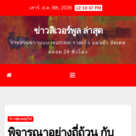
Skip
เสาร์. ส.ค. 8th, 2026
12:10:48 PM
to
content
ข่าวลิเวอร์พูล ล่าสุด
รายงานข่าวแบบ realtime รวดเร็ว แม่นยำ อัตเดต
ตลอด 24 ชั่วโมง
ข่าวฟุตบอลยุโรป
พิจารณาอย่างถี่ถ้วน กับ