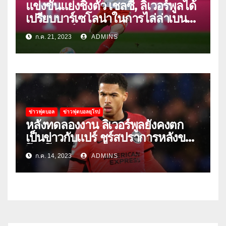
แข่งขันแย่งชิงตัว เชลซี, ลิเวอร์พูลได้
เปรียบบาร์เซโลน่าในการไล่ล่าเบนจา
มิน ปาวาร์
ก.ค. 21, 2023
ADMINS
ข่าวฟุตบอล
ข่าวฟุตบอลยุโรป
หลังทดลองงาน ลิเวอร์พูลยังคงตก
เป็นข่าวกับแปร์ ชูร์สปราการหลังของ
โตริโน่
ก.ค. 14, 2023
ADMINS