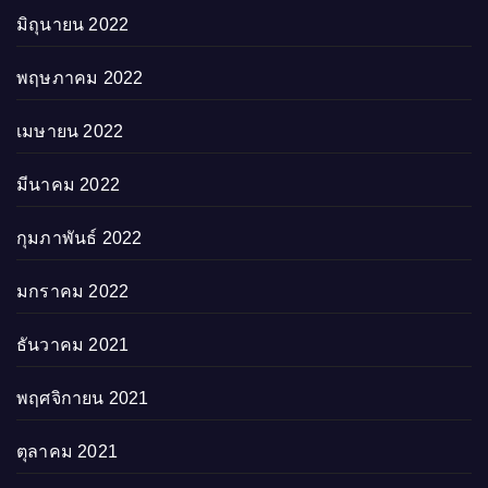
มิถุนายน 2022
พฤษภาคม 2022
เมษายน 2022
มีนาคม 2022
กุมภาพันธ์ 2022
มกราคม 2022
ธันวาคม 2021
พฤศจิกายน 2021
ตุลาคม 2021