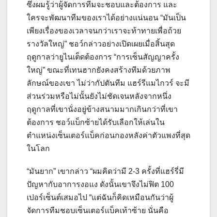
ซึ่งผมรู้ว่าผู้จัดการทีมจะชอบและต้องการ และ
ใครจะพัฒนาทีมของเราได้อย่างแน่นอน “มันเป็น
เพียงเรื่องของเวลาจนกว่าเราจะท้าทายเพื่อถ้วย
รางวัลใหญ่” ชอว์กล่าวอย่างเปิดเผยเมื่อสิ้นสุด
ฤดูกาลว่ายูไนเต็ดต้องการ “การเซ็นสัญญาครั้ง
ใหญ่” ขณะที่เทนฮากยังคงสร้างทีมด้วยภาพ
ลักษณ์ของเขา ไม่ว่ากัปตันทีม แฮร์รีแมไกวร์ จะมี
ส่วนร่วมหรือไม่นั้นยังไม่ชัดเจนหลังจากหนึ่ง
ฤดูกาลที่เขานั่งอยู่ข้างสนามมากเกินกว่าที่เขา
ต้องการ ชอว์แบ็กซ้ายได้รับเลือกให้เล่นใน
ตำแหน่งเซ็นเตอร์แบ็คก่อนกองหลังค่าตัวแพงที่สุด
ในโลก
“มันยาก” เขากล่าว “ผมคิดว่ามี 2-3 ครั้งที่แฮร์รี่มี
ปัญหากับอาการงอแง ดังนั้นเขาจึงไม่ฟิต 100
เปอร์เซ็นต์เสมอไป “แต่ฉันก็คิดเหมือนกันว่าผู้
จัดการทีมชอบเซ็นเตอร์แบ็คเท้าซ้าย นั่นคือ