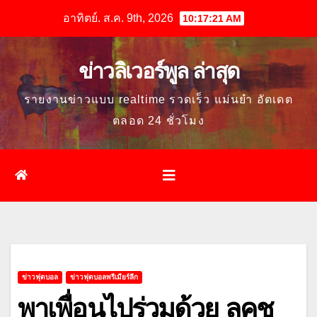
Skip
อาทิตย์. ส.ค. 9th, 2026
10:17:23 AM
to
content
ข่าวลิเวอร์พูล ล่าสุด
รายงานข่าวแบบ realtime รวดเร็ว แม่นยำ อัตเดต
ตลอด 24 ชั่วโมง
ข่าวฟุตบอล
ข่าวฟุตบอลพรีเมียร์ลีก
พาเพื่อนไปร่วมด้วย ลุคช