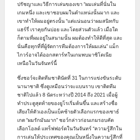
ปรัชญาและวิธีการเล่นของเขา “ผมเล่นที่นั่นใน
เกมหนึ่ง และเขาชอบผมในตำแหน่งนั้นมาก และ
เขาทำให้ผมอยู่ตรงนั้น “แต่แน่นอนว่าผมสนิทกับ
แฮร์รี่ เราคุยกันบ่อย และโดยส่วนตัวแล้ว เมื่อใด
ก็ตามที่ผมอยู่ในสนามนั้น ผมต้องทำให้ดีที่สุด และ
นั่นคือทุกที่ที่ผู้จัดการทีมต้องการให้ผมเล่น” แม็ก
ไกวร์อาจได้ออกสตาร์ทในเกมพบมาซิโดเนีย
เหนือในวันจันทร์นี้
ซึ่งชอว์จะติดทีมชาตินัดที่ 31 ในการแข่งขันระดับ
นานาชาติ ซึ่งดูเหมือนว่าจะแบนราบ เขาติดทีม
ชาติไปแล้ว 8 นัดระหว่างปี 2014 ถึง 2021 เมื่อผู้
ทำประตูสุดท้ายของยูโรเริ่มต้นขึ้น และสร้างชื่อ
เสียงให้ตัวเองเป็นแบ็คซ้ายตัวเลือกแรกของเซาธ์
เกต “ผมรักมันมาก” ชอว์กล่าวก่อนเกมรอบคัด
เลือกโอลด์ แทร็ฟฟอร์ดในวันจันทร์ “ความรู้สึกใน
การเล่นให้ประเทศของคุณเป็นหนึ่งในความรู้สึกที่