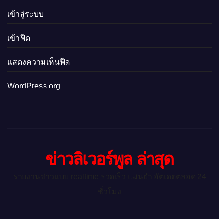
เข้าสู่ระบบ
เข้าฟีด
แสดงความเห็นฟีด
WordPress.org
ข่าวลิเวอร์พูล ล่าสุด
รายงานข่าวแบบ realtime รวดเร็ว แม่นยำ อัตเดตตลอด 24
ชั่วโมง