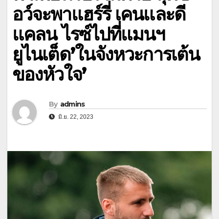
อว์จะพาแฮร์รี่ เคนและดี
แคลน ไรซ์ไปที่แมนฯ
ยูไนเต็ด’ในจังหวะการเต้น
ของหัวใจ’
By
admins
มิ.ย. 22, 2023