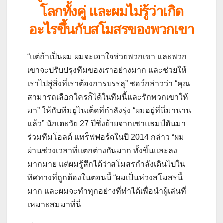
โลกทั้งคู่ และผมไม่รู้ว่าเกิด
อะไรขึ้นกับสโมสรของพวกเขา
“แต่ถ้าเป็นผม ผมจะเอาใจช่วยพวกเขา และพวก
เขาจะปรับปรุงทีมของเราอย่างมาก และช่วยให้
เราไปสู่สิ่งที่เราต้องการบรรลุ” ชอว์กล่าวว่า “คุณ
สามารถเลือกใครก็ได้ในทีมนี้และรักพวกเขาให้
มา” ให้กับทีมยูไนเต็ดที่กำลังรุ่ง “ผมอยู่ที่นี่มานาน
แล้ว” นักเตะวัย 27 ปีซึ่งย้ายจากเซาแธมป์ตันมา
ร่วมทีมโอลด์ แทร็ฟฟอร์ดในปี 2014 กล่าว “ผม
ผ่านช่วงเวลาที่แตกต่างกันมาก ทั้งขึ้นและลง
มากมาย แต่ผมรู้สึกได้ว่าสโมสรกำลังเดินไปใน
ทิศทางที่ถูกต้องในตอนนี้ “ผมเป็นห่วงสโมสรนี้
มาก และผมจะทำทุกอย่างที่ทำได้เพื่อนำผู้เล่นที่
เหมาะสมมาที่นี่