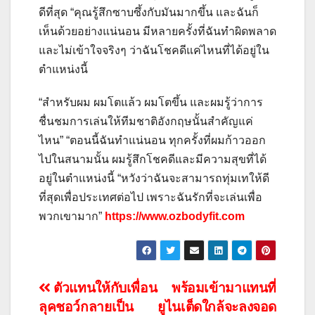
ดีที่สุด “คุณรู้สึกซาบซึ้งกับมันมากขึ้น และฉันก็
เห็นด้วยอย่างแน่นอน มีหลายครั้งที่ฉันทำผิดพลาด
และไม่เข้าใจจริงๆ ว่าฉันโชคดีแค่ไหนที่ได้อยู่ใน
ตำแหน่งนี้
“สำหรับผม ผมโตแล้ว ผมโตขึ้น และผมรู้ว่าการ
ชื่นชมการเล่นให้ทีมชาติอังกฤษนั้นสำคัญแค่
ไหน” “ตอนนี้ฉันทำแน่นอน ทุกครั้งที่ผมก้าวออก
ไปในสนามนั้น ผมรู้สึกโชคดีและมีความสุขที่ได้
อยู่ในตำแหน่งนี้ “หวังว่าฉันจะสามารถทุ่มเทให้ดี
ที่สุดเพื่อประเทศต่อไป เพราะฉันรักที่จะเล่นเพื่อ
พวกเขามาก”
https://www.ozbodyfit.com
แนะแนว
ตัวแทนให้กับเพื่อน
พร้อมเข้ามาแทนที่
ลุคชอว์กลายเป็น
ยูไนเต็ดใกล้จะลงจอด