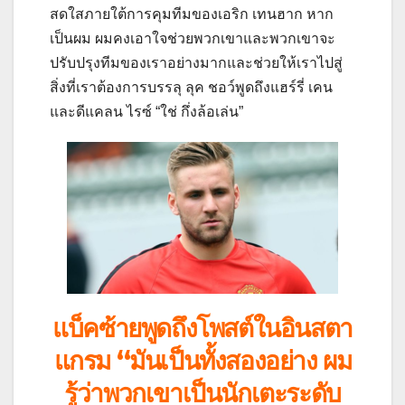
สดใสภายใต้การคุมทีมของเอริก เทนฮาก หาก
เป็นผม ผมคงเอาใจช่วยพวกเขาและพวกเขาจะ
ปรับปรุงทีมของเราอย่างมากและช่วยให้เราไปสู่
สิ่งที่เราต้องการบรรลุ ลุค ชอว์พูดถึงแฮร์รี่ เคน
และดีแคลน ไรซ์ “ใช่ กึ่งล้อเล่น”
แบ็คซ้ายพูดถึงโพสต์ในอินสตา
แกรม “มันเป็นทั้งสองอย่าง ผม
รู้ว่าพวกเขาเป็นนักเตะระดับ