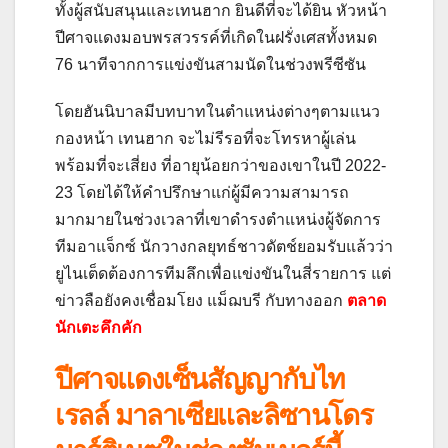
ทั้งผู้สนับสนุนและเทนฮาก ยินดีที่จะได้ยิน หัวหน้า
ปีศาจแดงมอบพรสวรรค์ที่เกิดในฝรั่งเศสทั้งหมด
76 นาทีจากการแข่งขันสามนัดในช่วงพรีซีซัน
โดยฮันนิบาลมีบทบาทในตำแหน่งต่างๆตามแนว
กองหน้า
เทนฮาก จะไม่รีรอที่จะโทรหาผู้เล่น
พร้อมที่จะเสี่ยง ที่อายุน้อยกว่าของเขาในปี 2022-
23 โดยได้ให้คำปรึกษาแก่ผู้มีความสามารถ
มากมายในช่วงเวลาที่เขาดำรงตำแหน่งผู้จัดการ
ทีมอาแจ็กซ์ นักวางกลยุทธ์ชาวดัตช์ยอมรับแล้วว่า
ยูไนเต็ดต้องการทีมลึกเพื่อแข่งขันในสี่รายการ แต่
ข่าวลือยังคงเชื่อมโยง แม็ฌบรี กับทางออก
ตลาด
นักเตะคึกคัก
ปีศาจแดงเซ็นสัญญากับไท
เรลล์ มาลาเซียและลิซานโดร