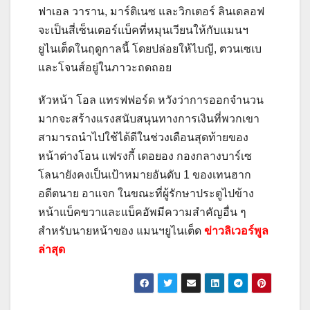
ฟาเอล วาราน, มาร์ติเนซ และวิกเตอร์ ลินเดลอฟ
จะเป็นสี่เซ็นเตอร์แบ็คที่หมุนเวียนให้กับแมนฯ
ยูไนเต็ดในฤดูกาลนี้ โดยปล่อยให้ไบญี, ตวนเซเบ
และโจนส์อยู่ในภาวะถดถอย
หัวหน้า โอล แทรฟฟอร์ด หวังว่าการออกจำนวน
มากจะสร้างแรงสนับสนุนทางการเงินที่พวกเขา
สามารถนำไปใช้ได้ดีในช่วงเดือนสุดท้ายของ
หน้าต่างโอน แฟรงกี้ เดอยอง กองกลางบาร์เซ
โลนายังคงเป็นเป้าหมายอันดับ 1 ของเทนฮาก
อดีตนาย อาแจก ในขณะที่ผู้รักษาประตูไปข้าง
หน้าแบ็คขวาและแบ็คอัพมีความสำคัญอื่น ๆ
สำหรับนายหน้าของ แมนฯยูไนเต็ด
ข่าวลิเวอร์พูล
ล่าสุด