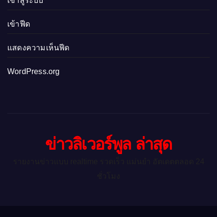
เข้าสู่ระบบ
เข้าฟีด
แสดงความเห็นฟีด
WordPress.org
ข่าวลิเวอร์พูล ล่าสุด
รายงานข่าวแบบ realtime รวดเร็ว แม่นยำ อัตเดตตลอด 24
ชั่วโมง