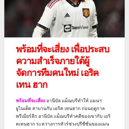
พร้อมที่จะเสี่ยง เพื่อประสบ
ความสำเร็จภายใต้ผู้
จัดการทีมคนใหม่ เอริค
เทน ฮาก
พร้อมที่จะเสี่ยง
อานีบัล แม็ฌบรีทำให้ แมนฯ
ยูไนเต็ด สาบานกับ เอริค เทนฮาก ก่อนฤดูกาล
พรีเมียร์ลีก อานีบัล แม็ฌบรีทำคดีของเขากับ เอริ
คเทนฮาก ระหว่างการทัวร์ช่วงปรีซีซั่นของแมน