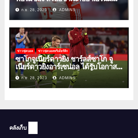
วนิค
ก.ย. 28, 2023
ADMINS
ข่าวฟุตบอล
ข่าวฟุตบอลพรีเมียร์ลีก
ซาโกจูเนียร์ดาวยิง ชาร์ลส์ซาโก จู
เนียร์ดาวยิงอาร์เซน่อล ได้รับโอกาส
ลงเล่นให้ทีมชุดใหญ่เป็นครั้งแรก
ก.ย. 28, 2023
ADMINS
คลังเก็บ