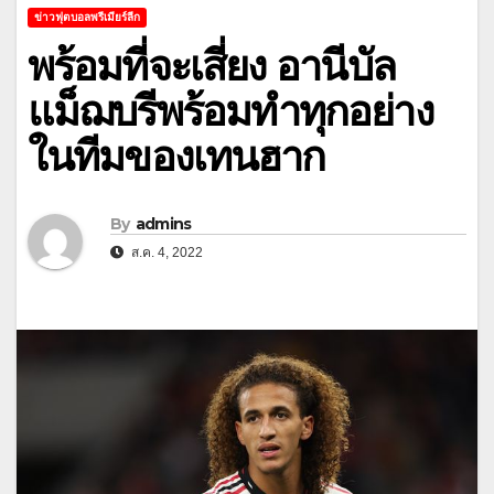
ข่าวฟุตบอลพรีเมียร์ลีก
พร้อมที่จะเสี่ยง อานีบัล
แม็ฌบรีพร้อมทำทุกอย่าง
ในทีมของเทนฮาก
By
admins
ส.ค. 4, 2022