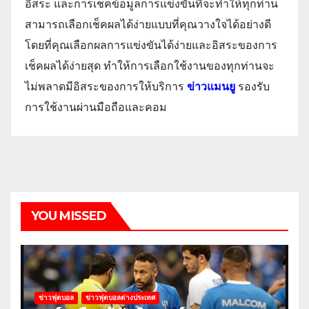
อิสระ และการเช็คข้อมูลการแข่งขันที่จะทำให้ทุกท่าน
สามารถเลือกเช็คผลได้ง่ายแบบที่คุณวางใจได้อย่างดี
โดยที่คุณเลือกผลการแข่งขันได้ง่ายและอิสระของการ
เช็คผลได้ง่ายสุด ทำให้การเลือกใช้งานของทุกท่านจะ
ไม่พลาดมีอิสระของการให้บริการ
ข่าวแมนยู
รองรับ
การใช้งานผ่านมือถือและคอม
YOU MISSED
ข่าวฟุตบอล
ข่าวฟุตบอลต่างประเทศ