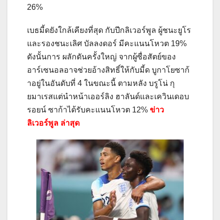
26%
เบธมี้ดยังใกล้เคียงที่สุด กับปีกลิเวอร์พูล ผู้ชนะยูโร
และรองชนะเลิศ บัลลงดอร์ มีคะแนนโหวต 19%
ดังนั้นการ ผลักดันครั้งใหญ่ จากผู้ซื่อสัตย์ของ
อาร์เซนอลอาจช่วยอ้างสิทธิ์ให้กับมี้ด บูกาโยซาก้
าอยู่ในอันดับที่ 4 ในขณะนี้ ตามหลัง บรูโน่ กุ
ยมาเรสแต่นําหน้าเออร์ลิง ฮาลันด์และเควินเดอบ
รอยน์ ซาก้าได้รับคะแนนโหวต 12%
ข่าว
ลิเวอร์พูล ล่าสุด