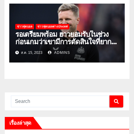
ข่าวฟุตบอล
ข่าวฟุตบอลต่างประเทศ
รอเตรียมพร้อม ฮาวยอมรับในช่วง
ก่อนเกมว่าเขามีการตัดสินใจที่ยาก
ลำบาก
ส.ค. 15, 2023
ADMINS
เรื่องล่าสุด