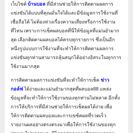
เว็บไซต์
บ้านบอล
ที่มีส่วนช่วยให้การติดตามผลการ
แข่งขันได้แบบที่คุณมั่นใจได้และมีข้อมูลการใช้งานที่
เชื่อถือได้ ไม่ต้องห่วงเรื่องความเสี่ยงหรือการใช้งาน
ที่ไหน เพราะการเช็คผลบอลที่นี่ให้ข้อมูลที่แม่นยำมาก
สุด เลือกติดตามผลบอลได้ครบทุกรายการ ซึ่งเป็นอีก
หนึ่งรูปแบบการใช้งานที่จะทำให้การติดตามผลการ
แข่งขันทุกท่านสามารถลุ้นสนุกได้อย่างอิสระในทุกการ
ใช้งานมากสุด
การติดตามผลการแข่งขันที่จะทำให้การเช็ค
ข่าว
กอล์ฟ
ได้ง่ายและแม่นยำมากสุดที่ผลบอล88 แหล่ง
ข้อมูลที่จะทำให้การใช้งานของทุกท่านไม่พลาด อีกทั้ง
การให้บริการที่มีส่วนช่วยให้การเช็คผลได้ง่าย เพื่อ
ให้การติดตามผลบอลและการเขช้คผลที่รวดเร็ว
รายงานผลอย่างตรงตรงมาเพื่อให้การใช้งานของทุก