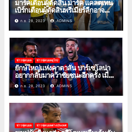
มาร์คเตือนผู้ตัดสิน มาร์ค แคลตเทน
เบิร์กเตือนผู้ตัดสินพรีเมียร์ลีกอาจ
‘ยอมแพ้ในยูโรหรือฟุตบอลโลก’
ก.ย. 28, 2023
ADMINS
ข่าวฟุตบอล
ข่าวฟุตบอลยุโรป
ยักษ์ใหญ่แห่งคาตาลัน บาร์เซโลน่า
อยากกลับมาคว้าชัยชนะอีกครั้ง เมื่อ
พวกเขาเปิดบ้านรับมือเซบีย่าในลีก
ก.ย. 28, 2023
ADMINS
ข่าวฟุตบอล
ข่าวฟุตบอลต่างประเทศ