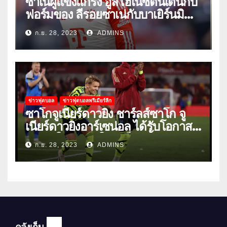
ซาเน่ผู้แข็งแกร่ง อูลี่โฮเนซตื่นเต้นกับ
ฟอร์มของ ลีรอยซาเน่กับบาเยิร์นมิ
วนิค
ก.ย. 28, 2023
ADMINS
ข่าวฟุตบอล
ข่าวฟุตบอลพรีเมียร์ลีก
ซาโกจูเนียร์ดาวยิง ชาร์ลส์ซาโก จู
เนียร์ดาวยิงอาร์เซน่อล ได้รับโอกาส
ลงเล่นให้ทีมชุดใหญ่เป็นครั้งแรก
ก.ย. 28, 2023
ADMINS