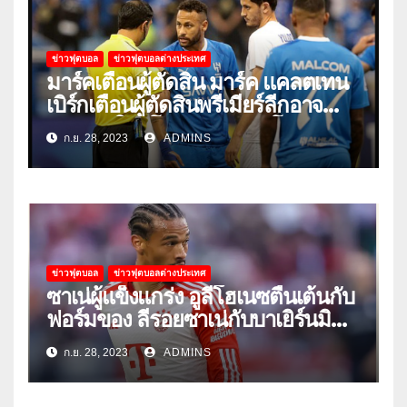
ข่าวฟุตบอล
ข่าวฟุตบอลต่างประเทศ
มาร์คเตือนผู้ตัดสิน มาร์ค แคลตเทน
เบิร์กเตือนผู้ตัดสินพรีเมียร์ลีกอาจ
‘ยอมแพ้ในยูโรหรือฟุตบอลโลก’
ก.ย. 28, 2023
ADMINS
ข่าวฟุตบอล
ข่าวฟุตบอลต่างประเทศ
ซาเน่ผู้แข็งแกร่ง อูลี่โฮเนซตื่นเต้นกับ
ฟอร์มของ ลีรอยซาเน่กับบาเยิร์นมิ
วนิค
ก.ย. 28, 2023
ADMINS