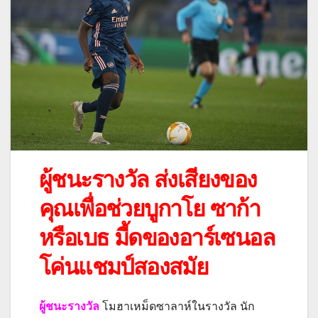
ผู้ชนะรางวัล ส่งเสียงของ
คุณเพื่อช่วยบูกาโย ซาก้า
หรือเบธ มี้ดของอาร์เซนอล
โค่นแชมป์สองสมัย
ผู้ชนะรางวัล
โมฮาเหม็ดซาลาห์ในรางวัล นัก