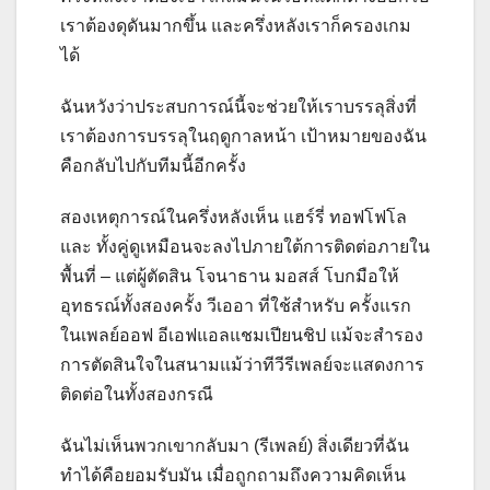
เราต้องดุดันมากขึ้น และครึ่งหลังเราก็ครองเกม
ได้
ฉันหวังว่าประสบการณ์นี้จะช่วยให้เราบรรลุสิ่งที่
เราต้องการบรรลุในฤดูกาลหน้า เป้าหมายของฉัน
คือกลับไปกับทีมนี้อีกครั้ง
สองเหตุการณ์ในครึ่งหลังเห็น แฮร์รี่ ทอฟโฟโล
และ ทั้งคู่ดูเหมือนจะลงไปภายใต้การติดต่อภายใน
พื้นที่ – แต่ผู้ตัดสิน โจนาธาน มอสส์ โบกมือให้
อุทธรณ์ทั้งสองครั้ง วีเออา ที่ใช้สำหรับ ครั้งแรก
ในเพลย์ออฟ อีเอฟแอลแชมเปียนชิป แม้จะสำรอง
การตัดสินใจในสนามแม้ว่าทีวีรีเพลย์จะแสดงการ
ติดต่อในทั้งสองกรณี
ฉันไม่เห็นพวกเขากลับมา (รีเพลย์) สิ่งเดียวที่ฉัน
ทำได้คือยอมรับมัน เมื่อถูกถามถึงความคิดเห็น