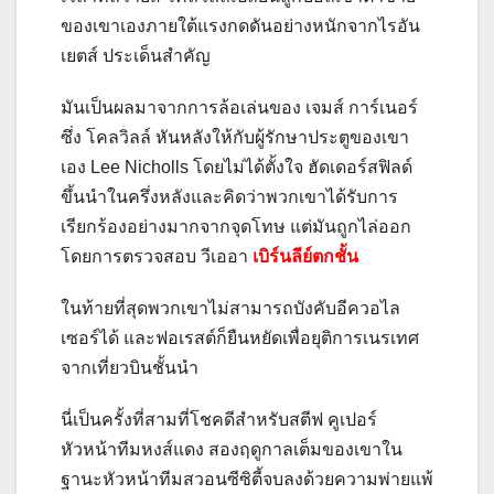
ของเขาเองภายใต้แรงกดดันอย่างหนักจากไรอัน
เยตส์ ประเด็นสำคัญ
มันเป็นผลมาจากการล้อเล่นของ เจมส์ การ์เนอร์
ซึ่ง โคลวิลล์ หันหลังให้กับผู้รักษาประตูของเขา
เอง Lee Nicholls โดยไม่ได้ตั้งใจ ฮัดเดอร์สฟิลด์
ขึ้นนำในครึ่งหลังและคิดว่าพวกเขาได้รับการ
เรียกร้องอย่างมากจากจุดโทษ แต่มันถูกไล่ออก
โดยการตรวจสอบ วีเออา
เบิร์นลีย์ตกชั้น
ในท้ายที่สุดพวกเขาไม่สามารถบังคับอีควอไล
เซอร์ได้ และฟอเรสต์ก็ยืนหยัดเพื่อยุติการเนรเทศ
จากเที่ยวบินชั้นนำ
นี่เป็นครั้งที่สามที่โชคดีสำหรับสตีฟ คูเปอร์
หัวหน้าทีมหงส์แดง สองฤดูกาลเต็มของเขาใน
ฐานะหัวหน้าทีมสวอนซีซิตี้จบลงด้วยความพ่ายแพ้