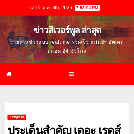
Skip
เสาร์. ส.ค. 8th, 2026
7:58:06 PM
to
content
ข่าวลิเวอร์พูล ล่าสุด
รายงานข่าวแบบ realtime รวดเร็ว แม่นยำ อัตเดต
ตลอด 24 ชั่วโมง
ข่าวฟุตบอล
ประเด็นสำคัญ เดอะ เรดส์