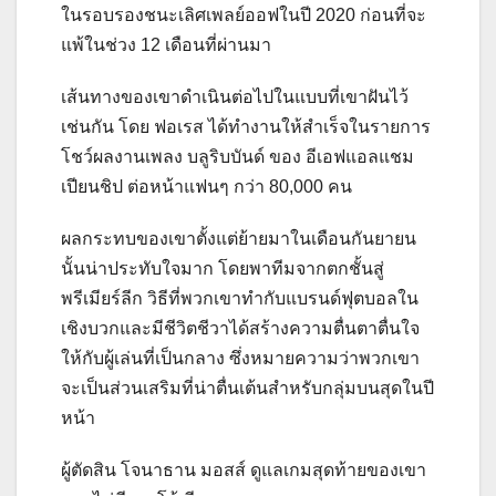
ในรอบรองชนะเลิศเพลย์ออฟในปี 2020 ก่อนที่จะ
แพ้ในช่วง 12 เดือนที่ผ่านมา
เส้นทางของเขาดำเนินต่อไปในแบบที่เขาฝันไว้
เช่นกัน โดย ฟอเรส ได้ทำงานให้สำเร็จในรายการ
โชว์ผลงานเพลง บลูริบบันด์ ของ อีเอฟแอลแชม
เปียนชิป ต่อหน้าแฟนๆ กว่า 80,000 คน
ผลกระทบของเขาตั้งแต่ย้ายมาในเดือนกันยายน
นั้นน่าประทับใจมาก โดยพาทีมจากตกชั้นสู่
พรีเมียร์ลีก วิธีที่พวกเขาทำกับแบรนด์ฟุตบอลใน
เชิงบวกและมีชีวิตชีวาได้สร้างความตื่นตาตื่นใจ
ให้กับผู้เล่นที่เป็นกลาง ซึ่งหมายความว่าพวกเขา
จะเป็นส่วนเสริมที่น่าตื่นเต้นสำหรับกลุ่มบนสุดในปี
หน้า
ผู้ตัดสิน โจนาธาน มอสส์ ดูแลเกมสุดท้ายของเขา