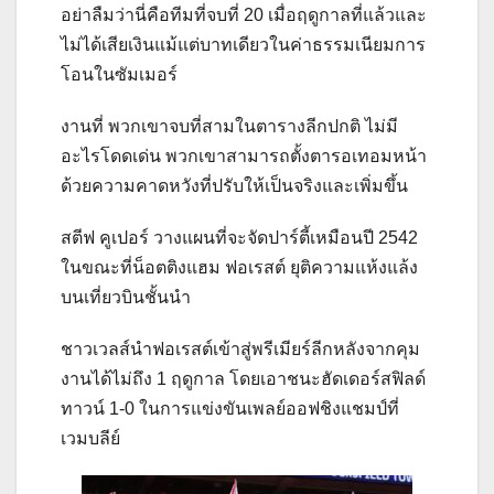
อย่าลืมว่านี่คือทีมที่จบที่ 20 เมื่อฤดูกาลที่แล้วและ
ไม่ได้เสียเงินแม้แต่บาทเดียวในค่าธรรมเนียมการ
โอนในซัมเมอร์
งานที่ พวกเขาจบที่สามในตารางลีกปกติ ไม่มี
อะไรโดดเด่น พวกเขาสามารถตั้งตารอเทอมหน้า
ด้วยความคาดหวังที่ปรับให้เป็นจริงและเพิ่มขึ้น
สตีฟ คูเปอร์ วางแผนที่จะจัดปาร์ตี้เหมือนปี 2542
ในขณะที่น็อตติงแฮม ฟอเรสต์ ยุติความแห้งแล้ง
บนเที่ยวบินชั้นนำ
ชาวเวลส์นำฟอเรสต์เข้าสู่พรีเมียร์ลีกหลังจากคุม
งานได้ไม่ถึง 1 ฤดูกาล โดยเอาชนะฮัดเดอร์สฟิลด์
ทาวน์ 1-0 ในการแข่งขันเพลย์ออฟชิงแชมป์ที่
เวมบลีย์