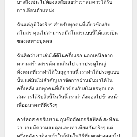
บางสิ่งเช่น ไม่ต้องสงสัยเลยว่าเราสมควรได้รับ
การเลื่อนตำแหน่ง
ฉันแค่ภูมิใจจริงๆ สำหรับทุกคนที่เกี่ยวข้องกับ
สโมสร คุณไม่สามารถมีสโมสรแบบนี้ได้และเป็น
ของเฉพาะบุคคล
ฉันคิดว่าเราเล่นได้ดีในครึ่งแรก นอกเหนือจาก
ความสร้างสรรค์มากเกินไป จากประตูใหญ่
ทั้งหมดที่เราทำได้ในฤดูกาลนี้ เราทำได้ประตูแบบ
นั้น แต่มันไม่สำคัญ เราจัดการผ่านมันมาได้ใน
ครึ่งหลัง แต่ทุกคนที่เกี่ยวข้องกับสโมสรฟุตบอล
สมควรได้รับสิ่งนี้ในวันนี้ เรากำลังมองไปข้างหน้า
เพื่ออนาคตที่ดีจริงๆ
คาร์ลอส คอร์เบราน กุนซือฮัดเดอร์สฟิลด์ สะท้อน
ว่า: เกมมีความสมดุลและเท่าเทียมกันจริงๆ แต่
ครึ่งหลังเราต้องเข้าใกล้มันในวิธีที่แตกต่างออกไป