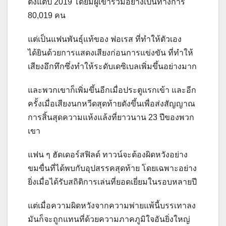
ตั้งแต่ปี 2019 โดยมีผู้เข้าร่วมอย่างเป็นทางการ
80,019 คน
แต่เป็นแฟนพันธุ์แท้ของ ฟอเรส ที่ทำให้ตัวเอง
ได้ยินด้วยการแสดงเสียงก่อนการแข่งขัน ที่ทำให้
เสียงอึกทึกซึ่งทำให้ระดับเดซิเบลเพิ่มขึ้นอย่างมาก
และพวกเขาก็เพิ่มขึ้นอีกเมื่อประตูแรกเข้า และอีก
ครั้งเมื่อเสียงนกหวีดสุดท้ายดังขึ้นเพื่อส่งสัญญาณ
การสิ้นสุดความแห้งแล้งที่ยาวนาน 23 ปีของพวก
เขา
แฟน ๆ ฮัดเดอร์สฟิลด์ ทาวน์จะต้องผิดหวังอย่าง
ขมขื่นที่ได้พบกับอุปสรรคสุดท้าย โดยเฉพาะอย่าง
ยิ่งเมื่อได้รับสถิติการเล่นที่ยอดเยี่ยมในรอบหลายปี
แต่เมื่อความผิดหวังจากความพ่ายแพ้นี้บรรเทาลง
มันก็จะถูกแทนที่ด้วยความภาคภูมิใจอันยิ่งใหญ่