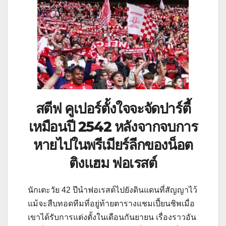
สตีฟ คูเปอร์ตั้งใจจะจัดปาร์ตี้
เหมือนปี 2542 หลังจากจบการ
หายไปในพรีเมียร์ลีกของน็อต
ติงแฮม ฟอเรสต์
นักเตะวัย 42 ปีนำฟอเรสต์ไปยังดินแดนที่สัญญาไว้
แม้จะสืบทอดทีมที่อยู่ท้ายตารางแชมเปี้ยนชิพเมื่อ
เขาได้รับการแต่งตั้งในเดือนกันยายน เรื่องราวอัน