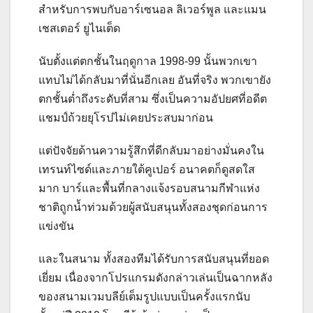
สำหรับการพบกับอาร์เซนอล ลิเวอร์พูล และแมน
เชสเตอร์ ยูไนเต็ด
นับตั้งแต่ตกชั้นในฤดูกาล 1998-99 นั้นพวกเขา
แทบไม่ได้กลับมาที่นั่นอีกเลย อันที่จริง พวกเขายัง
ตกชั้นต่ำถึงระดับที่สาม ซึ่งเป็นความอัปยศที่อดีต
แชมป์ถ้วยยุโรปไม่เคยประสบมาก่อน
แต่ปัจจัยด้านความรู้สึกที่ดีกลับมาอย่างมั่นคงใน
เทรนท์ไซด์และภายใต้คูเปอร์ อนาคตก็ดูสดใส
มาก บาร์และพื้นที่กลางแจ้งรอบสนามกีฬาแห่ง
ชาติถูกน้ำท่วมด้วยผู้สนับสนุนทั้งสองชุดก่อนการ
แข่งขัน
และในสนาม ทั้งสองทีมได้รับการสนับสนุนที่ยอด
เยี่ยม เนื่องจากโปรแกรมดังกล่าวเล่นเป็นฉากหลัง
ของสนามเวมบลีย์เต็มรูปแบบเป็นครั้งแรกนับ