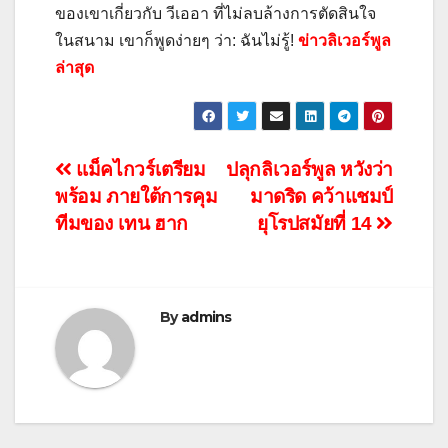
ของเขาเกี่ยวกับ วีเออา ที่ไม่ลบล้างการตัดสินใจ
ในสนาม เขาก็พูดง่ายๆ ว่า: ฉันไม่รู้!
ข่าวลิเวอร์พูล
ล่าสุด
แนะแนว
แม็คไกวร์เตรียม
ปลุกลิเวอร์พูล หวังว่า
พร้อม ภายใต้การคุม
มาดริด คว้าแชมป์
เรื่อง
ทีมของ เทน ฮาก
ยุโรปสมัยที่ 14
By
admins