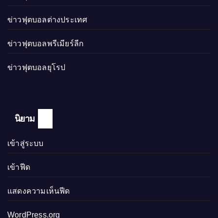
ข่าวฟุตบอลต่างประเทศ
ข่าวฟุตบอลพรีเมียร์ลีก
ข่าวฟุตบอลยุโรป
นิยาม
เข้าสู่ระบบ
เข้าฟีด
แสดงความเห็นฟีด
WordPress.org