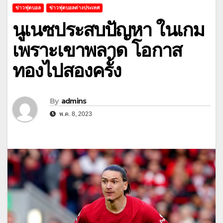
ข่าวฟุตบอล
ข่าวฟุตบอลต่างประเทศ
นูเนซประสบปัญหา ในเกม
เพราะเขาพลาด โอกาส
ทองไปสองครั้ง
By
admins
พ.ค. 8, 2023