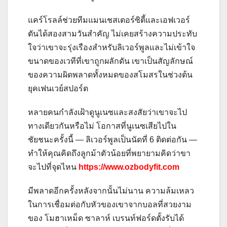
แคร์โรลล์ช่วยทีมแมนเชสเตอร์ซิตี้และเอฟเวอร์
ตันได้สองสามวันสำคัญ ไม่เคยสร้างความประทับ
ใจว่าเขาจะรุ่งเรืองสำหรับลิเวอร์พูลและไม่เข้าใจ
ขนาดของเวทีที่เขาถูกผลักดัน เขาเป็นสัญลักษณ์
ของความผิดพลาดทั้งหมดของสโมสรในช่วงต้น
ยุคเฟนเวย์สปอร์ต
หลายคนกำลังเฝ้าดูนูเนซและสงสัยว่าเขาจะไป
ทางเดียวกันหรือไม่ โอกาสที่นูเนซเสียไปใน
ชัยชนะครั้งนี้ — ลิเวอร์พูลเป็นนัดที่ 6 ติดต่อกัน —
ทำให้คุณคิดถึงลูกม้าตัวน้อยที่พยายามคิดว่าขา
จะไปที่จุดไหน
https://www.ozbodyfit.com
มีพลาดอีกครั้งหลังจากนั้นไม่นาน ความล้มเหลว
ในการเชื่อมต่อกับหัวของเขาจากบอลที่สวยงาม
ของ โมฮาเหม็ด ซาลาห์ เบรนท์ฟอร์ดตั้งรับได้