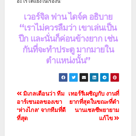
อะไรโต้แย้งในเรื่องนี้’
เวอร์จิล ฟาน ไดจ์ค อธิบาย
“เราไม่ควรลืมว่า เขาเล่นเป็น
ปีก และนั่นก็ค่อนข้างยาก เช่น
กันที่จะทำประตู มากมายใน
ตำแหน่งนั้น”
แนะแนว
มิเกลเตือนว่า ทีม
เทอร์รีเผชิญกับ งานที่
อาร์เซนอลของเขา
ยากที่สุดในขณะที่ตำ
เรื่อง
‘ห่างไกล’ จากทีมที่ดี
นานเชลซีพยายาม
ที่สุด
แก้ไข