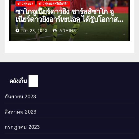
ข่าวฟุตบอล
ข่าวฟุตบอลพรีเมียร์ลีก
ซาโกจูเนียร์ดาวยิง ชาร์ลส์ซาโก จู
เนียร์ดาวยิงอาร์เซน่อล ได้รับโอกาส
ลงเล่นให้ทีมชุดใหญ่เป็นครั้งแรก
ก.ย. 28, 2023
ADMINS
คลังเก็บ
กันยายน 2023
สิงหาคม 2023
กรกฎาคม 2023