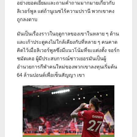
อย่างยอดเยี่ยมและถามคำถามมากมายเกี่ยวกับ
ลิเวอร์พูล แต่ถ้านูเนซไร้ความปรานี พวกเขาคง
ถูกลงดาบ
มันเป็นเรื่องราวในฤดูกาลของเขาในหลาย ๆ ด้าน
และเก้าประตูคงไม่ใกล้เคียงกับที่หลาย ๆ คนคาด
คิดไว้เมื่อลิเวอร์พูลซึ่งมีแนวโน้มที่จะแต่งตั้ง จอร์ก
ชมัดเคอ ผู้มีประสบการณ์ชาวเยอรมันเป็นผู้
อำนวยการกีฬาคนใหม่ของพวกเขาลงทุนเริ่มต้น
64 ล้านปอนด์เพื่อเซ็นสัญญา เขา