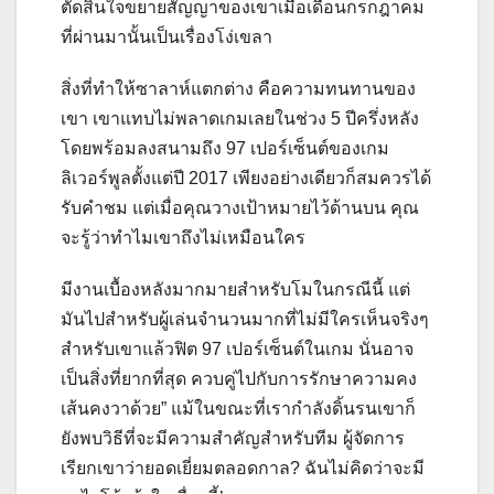
ตัดสินใจขยายสัญญาของเขาเมื่อเดือนกรกฎาคม
ที่ผ่านมานั้นเป็นเรื่องโง่เขลา
สิ่งที่ทำให้ซาลาห์แตกต่าง คือความทนทานของ
เขา เขาแทบไม่พลาดเกมเลยในช่วง 5 ปีครึ่งหลัง
โดยพร้อมลงสนามถึง 97 เปอร์เซ็นต์ของเกม
ลิเวอร์พูลตั้งแต่ปี 2017 เพียงอย่างเดียวก็สมควรได้
รับคำชม แต่เมื่อคุณวางเป้าหมายไว้ด้านบน คุณ
จะรู้ว่าทำไมเขาถึงไม่เหมือนใคร
มีงานเบื้องหลังมากมายสำหรับโมในกรณีนี้ แต่
มันไปสำหรับผู้เล่นจำนวนมากที่ไม่มีใครเห็นจริงๆ
สำหรับเขาแล้วฟิต 97 เปอร์เซ็นต์ในเกม นั่นอาจ
เป็นสิ่งที่ยากที่สุด ควบคู่ไปกับการรักษาความคง
เส้นคงวาด้วย” แม้ในขณะที่เรากำลังดิ้นรนเขาก็
ยังพบวิธีที่จะมีความสำคัญสำหรับทีม ผู้จัดการ
เรียกเขาว่ายอดเยี่ยมตลอดกาล? ฉันไม่คิดว่าจะมี