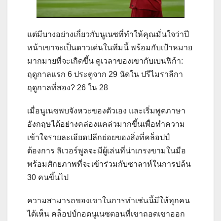
แต่มีบางอย่างเกี่ยวกับนูเนซที่ทำให้คุณมั่นใจว่าปี
หน้าเขาจะเป็นดาวเด่นในทีมนี้ พร้อมกับเป้าหมาย
มากมายที่จะเกิดขึ้น ดูเวลาของเขากับเบนฟิก้า:
ฤดูกาลแรก 6 ประตูจาก 29 นัดใน ปรีไมราลีกา
ฤดูกาลที่สอง? 26 ใน 28
เมื่อนูเนซพบจังหวะของตัวเอง และเริ่มพูดภาษา
อังกฤษได้อย่างคล่องแคล่วมากขึ้นเพื่อทำความ
เข้าใจรายละเอียดปลีกย่อยของสิ่งที่คล็อปป์
ต้องการ ลิเวอร์พูลจะมีผู้เล่นที่น่าเกรงขามในมือ
พร้อมศักยภาพที่จะเข้าร่วมกับซาลาห์ในการปล้น
30 คนขึ้นไป
ความสามารถของเขาในการทำเช่นนี้มีให้ทุกคน
ได้เห็น คล็อปป์กอดนูเนซตอนที่เขาถอดเขาออก