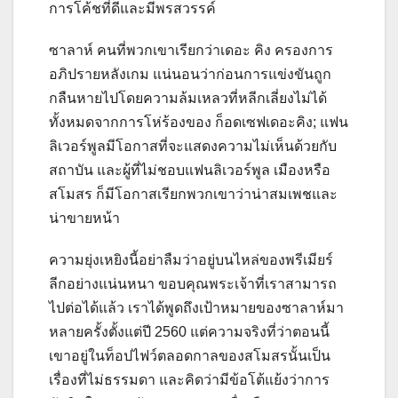
การโค้ชที่ดีและมีพรสวรรค์
ซาลาห์ คนที่พวกเขาเรียกว่าเดอะ คิง ครองการ
อภิปรายหลังเกม แน่นอนว่าก่อนการแข่งขันถูก
กลืนหายไปโดยความล้มเหลวที่หลีกเลี่ยงไม่ได้
ทั้งหมดจากการโห่ร้องของ ก็อดเซฟเดอะคิง; แฟน
ลิเวอร์พูลมีโอกาสที่จะแสดงความไม่เห็นด้วยกับ
สถาบัน และผู้ที่ไม่ชอบแฟนลิเวอร์พูล เมืองหรือ
สโมสร ก็มีโอกาสเรียกพวกเขาว่าน่าสมเพชและ
น่าขายหน้า
ความยุ่งเหยิงนี้อย่าลืมว่าอยู่บนไหล่ของพรีเมียร์
ลีกอย่างแน่นหนา ขอบคุณพระเจ้าที่เราสามารถ
ไปต่อได้แล้ว เราได้พูดถึงเป้าหมายของซาลาห์มา
หลายครั้งตั้งแต่ปี 2560 แต่ความจริงที่ว่าตอนนี้
เขาอยู่ในท็อปไฟว์ตลอดกาลของสโมสรนั้นเป็น
เรื่องที่ไม่ธรรมดา และคิดว่ามีข้อโต้แย้งว่าการ