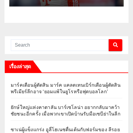
เรื่องล่าสุด
มาร์คเตือนผู้ตัดสิน มาร์ค แคลตเทนเบิร์กเตือนผู้ตัดสิน
พรีเมียร์ลีกอาจ ‘ยอมแพ้ในยูโรหรือฟุตบอลโลก’
ยักษ์ใหญ่แห่งคาตาลัน บาร์เซโลน่า อยากกลับมาคว้า
ชัยชนะอีกครั้ง เมื่อพวกเขาเปิดบ้านรับมือเซบีย่าในลีก
ซาเน่ผู้แข็งแกร่ง อูลี่โฮเนซตื่นเต้นกับฟอร์มของ ลีรอย