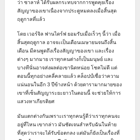
ว่า ซาลาห์ ได้รับผลกระทบจากการพูดคุยเรื่อง
สัญญาของเขาเนื่องจากประตูหมดลงเมื่อสิ้นสุด
ฤดูกาลที่แล้ว
โดย เวอร์จิล ฟานไดร์ฟ ยอมรับเมื่อเร็วๆ นี้ว่า เมื่อ
สิ้นสุดฤดูกาล อาจจะเป็นเดือนเมษายนจนถึงสิ้น
เดือน มีคนพูดถึงเรื่องสัญญาของเขา และเรื่อง
ต่างๆ มากมาย เราทุกคนต่างก็เป็นมนุษย์ และ
บางทีนั่นอาจส่งผลต่อเขานิดหน่อย โชคไม่ดี
แต่
ตอนนี้ทุกอย่างคลี่คลายแล้ว คล็อปป์เชื่อว่าความ
แน่นอนในอีก 3 ปีข้างหน้า ด้วยดารามากมายของ
เขาที่เซ็นสัญญาระยะยาวในตอนนี้ จะช่วยให้การ
แสวงหาเกียรติยศ
มันแตกต่างกันเพราะเราทุกคนรู้ดีว่าเราทุกคนจะ
อยู่ที่ไหน เขากล่าว มันชัดเจนสำหรับฉันในท้าย
ที่สุดว่าเราจะได้รับข้อตกลง แต่มันก็ยังเป็นเรื่องที่