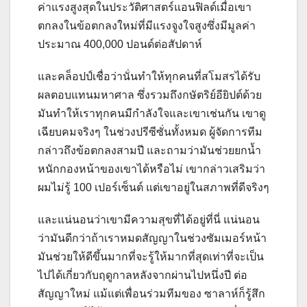
ค่าแรงสูงสุดในประวัติศาสตร์แอนฟิลด์เมื่อเขา
ตกลงในข้อตกลงใหม่ที่มีแรงจูงใจสูงซึ่งมีมูลค่า
ประมาณ 400,000 ปอนด์ต่อสัปดาห์
และคล็อปป์เชื่อว่านั่นทำให้ทุกคนที่สโมสรได้รับ
ผลตอบแทนมหาศาล ซึ่งรวมถึงกษัตริย์อียิปต์ด้วย
มันทำให้เราทุกคนมีกำลังใจและเขาเช่นกัน เขาดู
เฉียบคมจริงๆ ในช่วงปรีซีซั่นทั้งหมด ผู้จัดการทีม
กล่าวถึงข้อตกลงสามปี
และถามว่ามันช่วยยกน้ำ
หนักกองหน้าของเขาได้หรือไม่ เขากล่าวเสริมว่า
ผมไม่รู้ 100 เปอร์เซ็นต์ แต่เขาอยู่ในสภาพที่ดีจริงๆ
และแน่นอนว่าเขามีความสุขที่ได้อยู่ที่นี่
แน่นอน
ว่ามันดีกว่าถ้าเราหมดสัญญาในช่วงซัมเมอร์หน้า
มันช่วยให้ดีขึ้นมากที่จะรู้ให้มากที่สุดเท่าที่จะเป็น
ไปได้เกี่ยวกับฤดูกาลหลังจากผ่านไปหนึ่งปี ต่อ
สัญญาใหม่
แม้แต่เพื่อนร่วมทีมของ ซาลาห์ก็รู้สึก