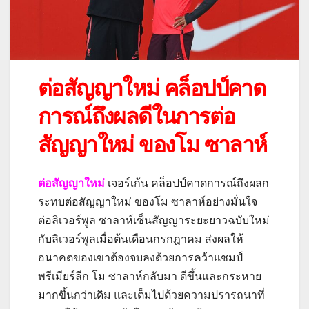
ต่อสัญญาใหม่ คล็อปป์คาด
การณ์ถึงผลดีในการต่อ
สัญญาใหม่ ของโม ซาลาห์
ต่อสัญญาใหม่
เจอร์เก้น คล็อปป์คาดการณ์ถึงผลก
ระทบต่อสัญญาใหม่ ของโม ซาลาห์อย่างมั่นใจ
ต่อลิเวอร์พูล
ซาลาห์เซ็นสัญญาระยะยาวฉบับใหม่
กับลิเวอร์พูลเมื่อต้นเดือนกรกฎาคม ส่งผลให้
อนาคตของเขาต้องจบลงด้วยการคว้าแชมป์
พรีเมียร์ลีก
โม ซาลาห์กลับมา ดีขึ้นและกระหาย
มากขึ้นกว่าเดิม และเต็มไปด้วยความปรารถนาที่