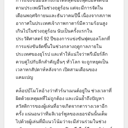
การแข่งขันอันทรงเกียรติที่สุดของฟุตบอลจัดขึ้น
ตามประเพณีในช่วงฤดูร้อน แต่จะมีการจัดใน
เดือนพฤศจิกายนและธันวาคมปีนี้ เนื่องจากสภาพ
อากาศในประเทศเจ้าภาพกาตาร์มีความร้อนสูง
เกินไปในช่วงฤดูร้อน
นับเป็นครั้งแรกใน
ประวัติศาสตร์ 92 ปีของการแข่งขันฟุตบอลโลกที่
การแข่งขันจัดขึ้นในช่วงกลางฤดูกาลภายใน
ประเทศของยุโรป และทำให้แน่ใจว่าพรีเมียร์ลีก
ควบคู่ไปกับลีกสำคัญอื่นๆ ทั่วโลก จะถูกหยุดเป็น
เวลาหกสัปดาห์หลังจาก เปิดสามเดือนของ
แคมเปญ
คล็อปป์โมโหอ้างว่าทัวร์นาเมนต์อยู่ใน ช่วงเวลาที่
ผิดด้วยเหตุผลที่ไม่ถูกต้อง และเน้นย้ำถึงปัญหา
สวัสดิการของผู้เล่นที่อาจเกิดจากตารางเวลาอีก
ครั้ง แน่นอนว่าทีมลิเวอร์พูลของเยอรมันนั้นเต็ม
ไปด้วยผู้เล่นที่มีแนวโน้มว่าจะมีส่วนร่วมในช่วง