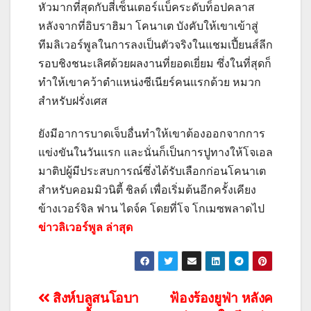
หัวมากที่สุดกับสี่เซ็นเตอร์แบ็คระดับท็อปคลาส
หลังจากที่อิบราฮิมา โคนาเต บังคับให้เขาเข้าสู่
ทีมลิเวอร์พูลในการลงเป็นตัวจริงในแชมเปี้ยนส์ลีก
รอบชิงชนะเลิศด้วยผลงานที่ยอดเยี่ยม ซึ่งในที่สุดก็
ทำให้เขาคว้าตำแหน่งซีเนียร์คนแรกด้วย หมวก
สำหรับฝรั่งเศส
ยังมีอาการบาดเจ็บอื่นทำให้เขาต้องออกจากการ
แข่งขันในวันแรก และนั่นก็เป็นการปูทางให้โจเอล
มาติปผู้มีประสบการณ์ซึ่งได้รับเลือกก่อนโคนาเต
สำหรับคอมมิวนิตี้ ชิลด์ เพื่อเริ่มต้นอีกครั้งเคียง
ข้างเวอร์จิล ฟาน ไดจ์ค โดยที่โจ โกเมซพลาดไป
ข่าวลิเวอร์พูล ล่าสุด
แนะแนว
สิงห์บลูสนโอบา
ฟ้องร้องยูฟ่า หลังค