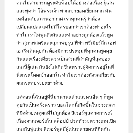
คุณไม่สามารถดูระดับท็อปได้อย่างต่อเนื่อง ผู้เล่น
และพูดว่า โอ้พระเจ้า พวกเขายอดเยี่ยมมาก
มัน
เหมือนกับสภาพอากาศ เราทุกคนรู้ว่าต้อง
เปลี่ยนแปลง แต่ไม่มีใครบอกว่าเราต้องทำอะไร
ทำไมเราไม่พูดถึงมันและทำอย่างถูกต้องแล้วพูด
ว่า สุภาพสตรีและสุภาพบุรุษ ฟีฟ่า พรีเมียร์ลีก เอฟ
เอ เริ่มต้นคุยกัน
ต้องมีการประชุมที่ทุกคนพูดคุย
กันและเรื่องเดียวควรเป็นส่วนที่สำคัญที่สุดของ
เกมนี้ผู้เล่น
มันยังไม่เกิดขึ้นเพราะผู้จัดการอยู่ในที่
นั่งกระโดดเข้าออกใน ทำไมเราต้องกังวลเกี่ยวกับ
ผลกระทบระยะยาวด้วย
แต่ตอนนี้ฉันอยู่ที่นี่มานานแล้วและคนอื่น ๆ ก็พูด
คุยกันเป็นครั้งคราว บอลโลกนี้เกิดขึ้นในช่วงเวลา
ที่ผิดด้วยเหตุผลที่ไม่ถูกต้อง
ลิเวอร์พูลคาดการณ์
เนื่องจากเจอร์เก้น คล็อปป์ ปวดหัวระหว่างเกมเปิด
เกมกับฟูแล่ม ลิเวอร์พูลมีผู้เล่นหลายคนที่กีดกัน