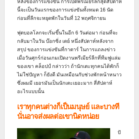
หลังของการแข่งขัน
การเปิดพรีเมียร์ลีกสุดสัปดาห์
นี้จะเป็นวันแรกของการแข่งขันทั้งหมด 16 นัด
ก่อนที่ลีกจะหยุดพักในวันที่ 12 พฤศจิกายน
ฟุตบอลโลกจะเริ่มขึ้นในอีก 6 วันต่อมา ก่อนที่จะ
กลับมาในวัน บ๊อกซิ่ง เดย์ หนึ่งสัปดาห์หลังจาก
สรุป ของการแข่งขันที่กาตาร์
ในการแถลงข่าว
เมื่อวันศุกร์ก่อนเกมเปิดงานพรีเมียร์ลีกที่ทีมฟูแล่ม
ของเขา คล็อปป์ กล่าวว่า ถ้านักเตะทุกคนได้พักก็
ไม่ใช่ปัญหา ก็ยังดี มันเหมือนกับช่วงพักหน้าหนาว
ซึ่งผมมี เยอรมันเป็นนักเตะเยอะมาก สี่สัปดาห์
อะไรแบบนั้น
เราทุกคนต่างก็เป็นมนุษย์ และบางที
นั่นอาจส่งผลต่อเขานิดหน่อย
ปั