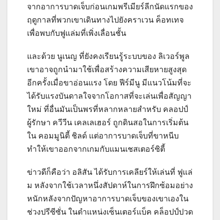
จากอาการบาดเจ็บก่อนเกมพรีเมียร์ลีกนัดแรกของ
ฤดูกาลที่พวกเขาเดินทางไปยังคราเวน ค็อทเทจ
เพื่อพบกับฟูแล่มที่เพิ่งเลื่อนชั้น
และด้วย นูเนญ ที่ยังคงเรียนรู้ระบบของ ลิเวอร์พูล
เขาอาจถูกนำมาใช้เพื่อสร้างความเสียหายสูงสุด
อีกครั้งเมื่อขาอ่อนแรง โดย ฟีร์มีนู มีแนวโน้มที่จะ
ได้รับแรงบันดาลใจจากโอกาสที่จะเล่นเพื่อสัญญา
ใหม่
ที่อื่นมันเป็นพรที่หลากหลายสำหรับ คลอปป์
ผู้รักษา ควีวีน เคลเลเฮอร์ ถูกดินสอในการเริ่มต้น
ใน คอมมูนิตี้ ชิลด์ แต่อาการบาดเจ็บที่ขาหนีบ
ทำให้เขาออกจากเกมกับแมนเชสเตอร์ซิตี้
ข่าวดีก็คือว่า อลิสัน ได้รับการเคลียร์ให้เล่นที่ ฟูแล่
ม หลังจากใช้เวลาหนึ่งสัปดาห์ในการฝึกซ้อมอย่าง
หนักหลังจากปัญหาอาการบาดเจ็บของเขาเองใน
ช่วงปรีซีซั่น
ในตำแหน่งเซ็นเตอร์แบ็ค คล็อปป์ปวด