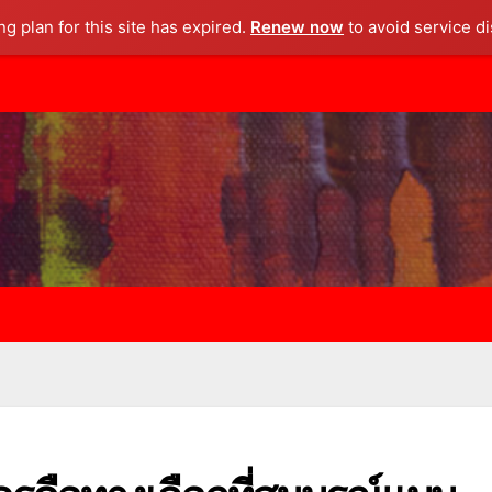
g plan for this site has expired.
Renew now
to avoid service di