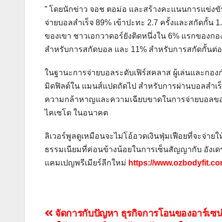
” โดยนักข่าว จอช ตอม่อ และสร้างคะแนนการแข่งขันขอ
จ่ายบอลสำเร็จ 89% เข้าปะทะ 2.7 ครั้งและสกัดกั้น
ของเขา ชาวเอกวาดอร์ยังติดหนึ่งใน 6% แรกของกอง
สำหรับการสกัดบอล และ 11% สำหรับการสกัดกั้นต่อ 
ในฐานะการจ่ายบอลระดับเฟิร์สคลาส ผู้เล่นและกองกำล
มิดฟิลด์ใน แมนส์แปดถัดไป สำหรับการผ่านบอลสำเ
ความกล้าหาญและความเฉียบขาดในการจ่ายบอลของเขา
ไคเซโด ในอนาคต
ลิเวอร์พูลดูเหมือนจะไม่โอ้อวดเงินฟุ่มเฟือยที่จะจ่า
ธรรมเนียมที่ค่อนข้างน้อยในการเซ็นสัญญากับ อังเดรเ
แคมเปญพรีเมียร์ลีกใหม่
https://www.ozbodyfit.c
แนะแนว
จัดการกับปัญหา ธุรกิจการโอนของอาร์เซน