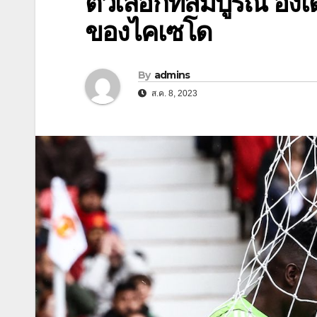
ตัวเลือกที่สมบูรณ์ อั
ของไคเซโด
By
admins
ส.ค. 8, 2023