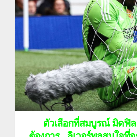
ตัวเลือกที่สมบูรณ์ มิดฟิลด
ต้องการ…ลิเวอร์พูลสนใจที่