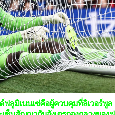
์ฟลูมิเนนเซ่คือผู้ควบคุมที่ลิเวอร์พูล
จะเซ็นสัญญากับอังเดรกองกลางของฟล