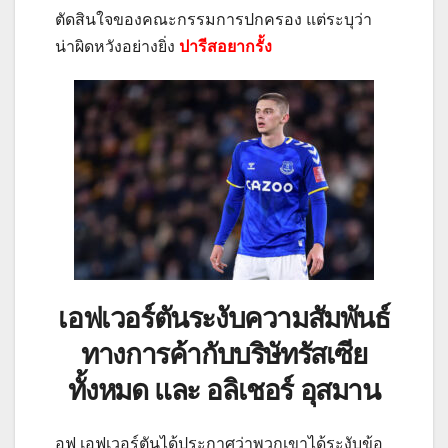
ตัดสินใจของคณะกรรมการปกครอง แต่ระบุว่า
น่าผิดหวังอย่างยิ่ง
ปารีสอยากรั้ง
เอฟเวอร์ตันระงับความสัมพันธ์
ทางการค้ากับบริษัทรัสเซีย
ทั้งหมด และ อลิเชอร์ อุสมาน
อฟ เอฟเวอร์ตันได้ประกาศว่าพวกเขาได้ระงับข้อ