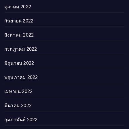
ตุลาคม 2022
กันยายน 2022
สิงหาคม 2022
กรกฎาคม 2022
มิถุนายน 2022
พฤษภาคม 2022
เมษายน 2022
มีนาคม 2022
กุมภาพันธ์ 2022