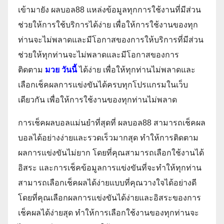
เข้ามายัง ผลบอล88 แหล่งข้อมูลทุกการใช้งานที่มีส่วน
ช่วยให้การใช้บริการได้ง่าย เพื่อให้การใช้งานของทุก
ท่านจะไม่พลาดและมีโอกาสของการให้บริการที่มีส่วน
ช่วยให้ทุกท่านจะไม่พลาดและมีโอกาสของการ
ติดตาม
มวย วันนี้
ได้ง่าย เพื่อให้ทุกท่านไม่พลาดและ
เลือกเช็คผลการแข่งขันได้ครบทุกโปรแกรมในเว็บ
เดียวกัน เพื่อให้การใช้งานของทุกท่านไม่พลาด
การเช็คผลบอลแม่นยำที่สุดที่ ผลบอล88 สามารถเช็คผล
บอลได้อย่างง่ายและรวดเร็วมากสุด ทำให้การติดตาม
ผลการแข่งขันไม่ยาก โดยที่คุณสามารถเลือกใช้งานได้
อิสระ และการเช็คข้อมูลการแข่งขันที่จะทำให้ทุกท่าน
สามารถเลือกเช็คผลได้ง่ายแบบที่คุณวางใจได้อย่างดี
โดยที่คุณเลือกผลการแข่งขันได้ง่ายและอิสระของการ
เช็คผลได้ง่ายสุด ทำให้การเลือกใช้งานของทุกท่านจะ