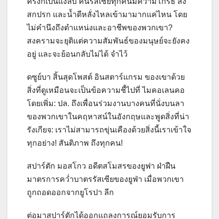
ครั้งก็เป็นแง่ลบ คนรัสเซียทุกคนมีความโกรธ สิ่ง
สกปรก และน้ำดีหลั่งไหลเข้ามามากแค่ไหน โดย
ไม่คำนึงถึงตำแหน่งและอาชีพของพวกเขา?
สงครามจะยุติแต่ความสัมพันธ์ของมนุษย์จะยังคง
อยู่ และจะย้อนกลับไม่ได้ จำไว้
ดซูย์บา สิ้นสุดโพสต์ อินสตาร์แกรม ของเขาด้วย
สิ่งที่ดูเหมือนจะเป็นข้อความชี้ไปที่ ไมคอเลนคอ
โดยเพิ่ม: ปล. ถึงเพื่อนร่วมงานบางคนที่นั่งบนลา
ของพวกเขาในคฤหาสน์ในอังกฤษและพูดสิ่งที่น่า
รังเกียจ: เราไม่สามารถขุ่นเคืองด้วยสิ่งนี้เราเข้าใจ
ทุกอย่าง! สันติภาพ ถึงทุกคน!
สปาร์ตัก มอสโกว อดีตสโมสรของยูฟา ฝ่าฝืน
มาตรการคว่ำบาตรรัสเซียของยูฟ่า เมื่อพวกเขา
ถูกถอดออกจากยูโรปา ลีก
ต่อมาสปาร์ตักได้ออกแถลงการณ์ยอมรับการ