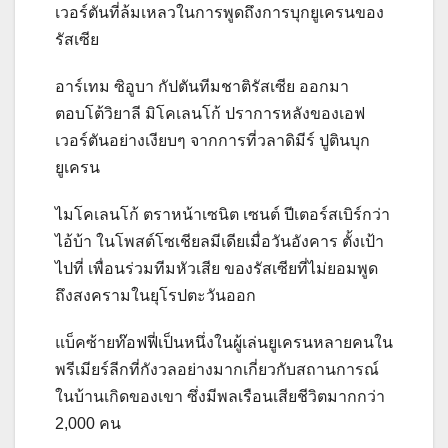
เวอร์ตันที่ล้มเหลวในการพูดถึงการบุกยูเครนของ
รัสเซีย
อาร์เทม ซิอูบา กัปตันทีมชาติรัสเซีย ออกมา
ตอบโต้วิยาลี มิโคเลนโก้ ปราการหลังของเอฟ
เวอร์ตันอย่างเงียบๆ จากการที่วลาดิมีร์ ปูตินบุก
ยูเครน
ไมโคเลนโก้ ตราหน้าเซนิต เซนต์ ปีเตอร์สเบิร์กว่า
ไอ้บ้า ในโพสต์โซเชียลมีเดียเมื่อวันอังคาร ตั้งเป้า
ไปที่ เพื่อนร่วมทีมหัวเสีย ของรัสเซียที่ไม่ยอมพูด
ถึงสงครามในยุโรปตะวันออก
แบ็คซ้ายท๊อฟฟี่เป็นหนึ่งในผู้เล่นยูเครนหลายคนใน
พรีเมียร์ลีกที่กังวลอย่างมากเกี่ยวกับสถานการณ์
ในบ้านเกิดของเขา ซึ่งมีพลเรือนเสียชีวิตมากกว่า
2,000 คน