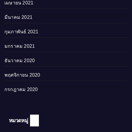
เมษายน 2021
มีนาคม 2021
กุมภาพันธ์ 2021
มกราคม 2021
ธันวาคม 2020
พฤศจิกายน 2020
กรกฎาคม 2020
หมวดหมู่