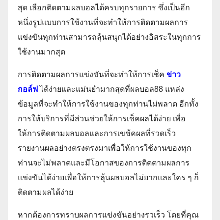
สุด เลือกติดตามผลบอลได้ครบทุกรายการ ซึ่งเป็นอีก
หนึ่งรูปแบบการใช้งานที่จะทำให้การติดตามผลการ
แข่งขันทุกท่านสามารถลุ้นสนุกได้อย่างอิสระในทุกการ
ใช้งานมากสุด
การติดตามผลการแข่งขันที่จะทำให้การเช็ค
ข่าว
กอล์ฟ
ได้ง่ายและแม่นยำมากสุดที่ผลบอล88 แหล่ง
ข้อมูลที่จะทำให้การใช้งานของทุกท่านไม่พลาด อีกทั้ง
การให้บริการที่มีส่วนช่วยให้การเช็คผลได้ง่าย เพื่อ
ให้การติดตามผลบอลและการเขช้คผลที่รวดเร็ว
รายงานผลอย่างตรงตรงมาเพื่อให้การใช้งานของทุก
ท่านจะไม่พลาดและมีโอกาสของการติดตามผลการ
แข่งขันได้ง่ายเพื่อให้การลุ้นผลบอลไม่ยากและใคร ๆ ก็
ติดตามผลได้ง่าย
หากต้องการทราบผลการแข่งขันอย่างรวเร็ว โดยที่คุณ