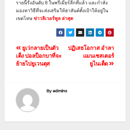
รายนี้รั้งอันดับ 8 ในพรีเมียร์ลีกที่แล้ว และกำลัง
มองหาวิธีที่จะส่งเสริมให้ฮาลันด์ตั้งเป้าให้อยู่ใน
เขตโทษ
ข่าวลิเวอร์พูล ล่าสุด
แนะแนว
ยูเว่กลายเป็นตัว
ปฏิเสธโอกาส อำลา
เต็ง ปอลป็อกบาที่จะ
แมนเชสเตอร์
เรื่อง
ย้ายไปยูเวนตุส
ยูไนเต็ด
By
admins