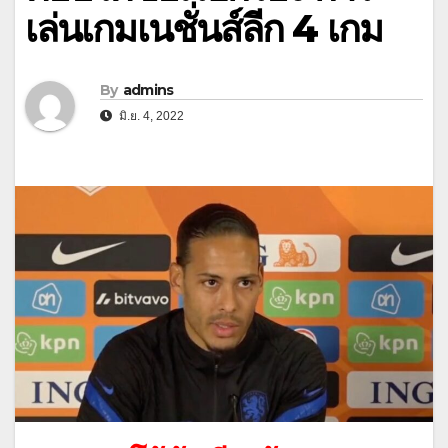
เล่นเกมเนชั่นส์ลีก 4 เกม
By
admins
มิ.ย. 4, 2022