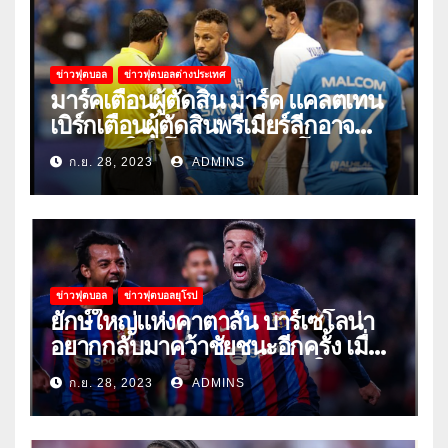
ข่าวฟุตบอล
ข่าวฟุตบอลต่างประเทศ
มาร์คเตือนผู้ตัดสิน มาร์ค แคลตเทน
เบิร์กเตือนผู้ตัดสินพรีเมียร์ลีกอาจ
‘ยอมแพ้ในยูโรหรือฟุตบอลโลก’
ก.ย. 28, 2023
ADMINS
ข่าวฟุตบอล
ข่าวฟุตบอลยุโรป
ยักษ์ใหญ่แห่งคาตาลัน บาร์เซโลน่า
อยากกลับมาคว้าชัยชนะอีกครั้ง เมื่อ
พวกเขาเปิดบ้านรับมือเซบีย่าในลีก
ก.ย. 28, 2023
ADMINS