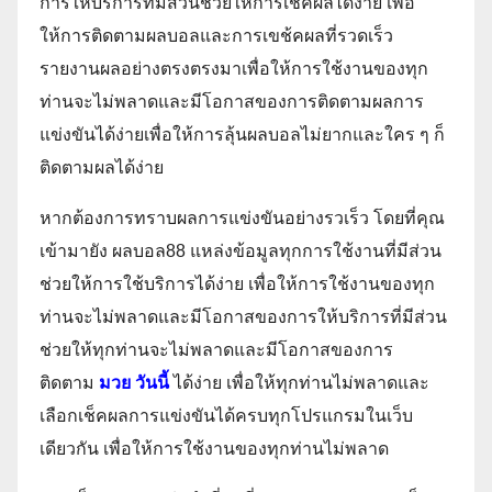
การให้บริการที่มีส่วนช่วยให้การเช็คผลได้ง่าย เพื่อ
ให้การติดตามผลบอลและการเขช้คผลที่รวดเร็ว
รายงานผลอย่างตรงตรงมาเพื่อให้การใช้งานของทุก
ท่านจะไม่พลาดและมีโอกาสของการติดตามผลการ
แข่งขันได้ง่ายเพื่อให้การลุ้นผลบอลไม่ยากและใคร ๆ ก็
ติดตามผลได้ง่าย
หากต้องการทราบผลการแข่งขันอย่างรวเร็ว โดยที่คุณ
เข้ามายัง ผลบอล88 แหล่งข้อมูลทุกการใช้งานที่มีส่วน
ช่วยให้การใช้บริการได้ง่าย เพื่อให้การใช้งานของทุก
ท่านจะไม่พลาดและมีโอกาสของการให้บริการที่มีส่วน
ช่วยให้ทุกท่านจะไม่พลาดและมีโอกาสของการ
ติดตาม
มวย วันนี้
ได้ง่าย เพื่อให้ทุกท่านไม่พลาดและ
เลือกเช็คผลการแข่งขันได้ครบทุกโปรแกรมในเว็บ
เดียวกัน เพื่อให้การใช้งานของทุกท่านไม่พลาด