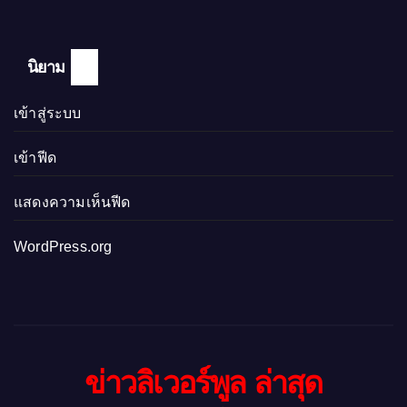
นิยาม
เข้าสู่ระบบ
เข้าฟีด
แสดงความเห็นฟีด
WordPress.org
ข่าวลิเวอร์พูล ล่าสุด