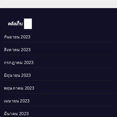
คลังเก็บ
กันยายน 2023
สิงหาคม 2023
กรกฎาคม 2023
มิถุนายน 2023
พฤษภาคม 2023
เมษายน 2023
มีนาคม 2023