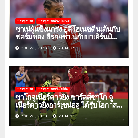
ข่าวฟุตบอล
ข่าวฟุตบอลต่างประเทศ
ซาเน่ผู้แข็งแกร่ง อูลี่โฮเนซตื่นเต้นกับ
ฟอร์มของ ลีรอยซาเน่กับบาเยิร์นมิ
วนิค
ก.ย. 28, 2023
ADMINS
ข่าวฟุตบอล
ข่าวฟุตบอลพรีเมียร์ลีก
ซาโกจูเนียร์ดาวยิง ชาร์ลส์ซาโก จู
เนียร์ดาวยิงอาร์เซน่อล ได้รับโอกาส
ลงเล่นให้ทีมชุดใหญ่เป็นครั้งแรก
ก.ย. 28, 2023
ADMINS