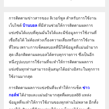
การติดตามข่าวสารของ ลิเวอร์พูล สำหรับการใช้งาน
เว็บไซต์
บ้านบอล
ที่มีส่วนช่วยให้การติดตามผลการ
แข่งขันได้แบบที่คุณมั่นใจได้และมีข้อมูลการใช้งานที่
เชื่อถือได้ ไม่ต้องห่วงเรื่องความเสี่ยงหรือการใช้งาน
ที่ไหน เพราะการเช็คผลบอลที่นี่ให้ข้อมูลที่แม่นยำมาก
สุด เลือกติดตามผลบอลได้ครบทุกรายการ ซึ่งเป็นอีก
หนึ่งรูปแบบการใช้งานที่จะทำให้การติดตามผลการ
แข่งขันทุกท่านสามารถลุ้นสนุกได้อย่างอิสระในทุกการ
ใช้งานมากสุด
การติดตามผลการแข่งขันที่จะทำให้การเช็ค
ข่าว
กอล์ฟ
ได้ง่ายและแม่นยำมากสุดที่ผลบอล88 แหล่ง
ข้อมูลที่จะทำให้การใช้งานของทุกท่านไม่พลาด อีกทั้ง