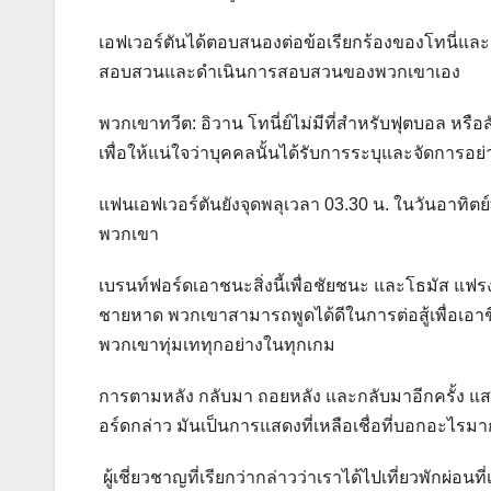
เอฟเวอร์ตันได้ตอบสนองต่อข้อเรียกร้องของโทนี่แล
สอบสวนและดำเนินการสอบสวนของพวกเขาเอง
พวกเขาทวีต: อิวาน โทนี่ย์ไม่มีที่สำหรับฟุตบอล หรื
เพื่อให้แน่ใจว่าบุคคลนั้นได้รับการระบุและจัดการอ
แฟนเอฟเวอร์ตันยังจุดพลุเวลา 03.30 น. ในวันอาทิตย
พวกเขา
เบรนท์ฟอร์ดเอาชนะสิ่งนี้เพื่อชัยชนะ และโธมัส แฟร
ชายหาด พวกเขาสามารถพูดได้ดีในการต่อสู้เพื่อเอาช
พวกเขาทุ่มเททุกอย่างในทุกเกม
การตามหลัง กลับมา ถอยหลัง และกลับมาอีกครั้ง แสดง
อร์ดกล่าว มันเป็นการแสดงที่เหลือเชื่อที่บอกอะไรมาก
ผู้เชี่ยวชาญที่เรียกว่ากล่าวว่าเราได้ไปเที่ยวพักผ่อน