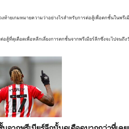
ท้ายเกมหมายความว่าอย่างไรสำหรับการต่อสู้เพื่อตกชั้นในพรีเมี
ต่อสู้ที่ดุเดือดเพื่อหลีกเลี่ยงการตกชั้นจากพรีเมียร์ลีกซึ่งจะไปจนถึงว
ชั้นจากพรีเมียร์ลีกนั้นดุเดือดมากกว่าที่เคย