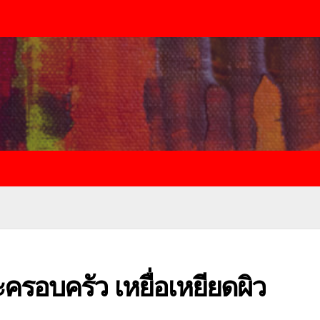
ะครอบครัว เหยื่อเหยียดผิว