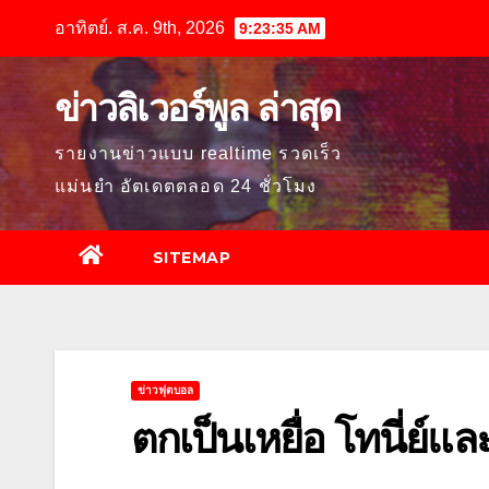
Skip
อาทิตย์. ส.ค. 9th, 2026
9:23:36 AM
to
content
ข่าวลิเวอร์พูล ล่าสุด
รายงานข่าวแบบ realtime รวดเร็ว
แม่นยำ อัตเดตตลอด 24 ชั่วโมง
SITEMAP
ข่าวฟุตบอล
ตกเป็นเหยื่อ โทนี่ย์แล