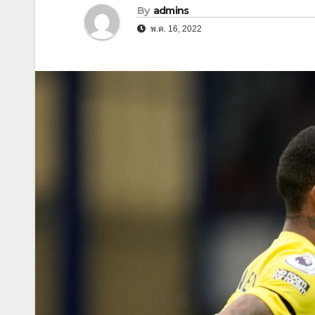
By
admins
พ.ค. 16, 2022