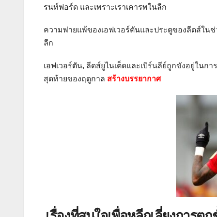
รนท์ฟอร์ด และเพราะเราเคารพในลีก
ความพ่ายแพ้ของเอฟเวอร์ตันและประตูของลีดส์ในช่วง
ลีก
เอฟเวอร์ตัน, ลีดส์ยูไนเต็ดและเบิร์นลีย์ถูกขังอยู่ในการ
สุดท้ายของฤดูกาล
สร้างบรรยากาศ
เรื่องที่สนใจเพื่อหลีกเลี่ยงการตก