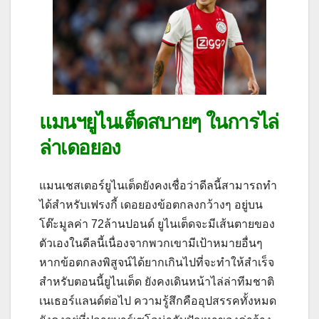
แมนฯยูไนเต็ดสบายๆ ในการไล่
ล่าเดอยอง
แมนเชสเตอร์ยูไนเต็ดยังคงเชื่อว่าดีลนี้สามารถทํา
ได้สําหรับเฟรงกี้ เดอยองข้อตกลงกว้างๆ อยู่บน
โต๊ะมูลค่า 72ล้านปอนด์
ยูไนเต็ดจะมีเส้นตายของ
ตัวเองในดีลนี้เนื่องจากพวกเขามีเป้าหมายอื่นๆ
หากข้อตกลงพิสูจน์ได้ยากเกินไปที่จะทําให้สําเร็จ
สําหรับตอนนี้ยูไนเต็ด ยังคงเดินหน้าไล่ล่าทีมชาติ
เนเธอร์แลนด์ต่อไป ความรู้สึกคืออุปสรรคทั้งหมด