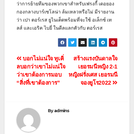
ว่าการย้ายทีมของพวกเขาสําหรับเฟรงกี้ เดอยอง
กองกลางบาร์เซโลน่า ล้มเหลวหรือไม่
มีรายงาน
ว่า เปา ตอร์เรส ยูไนเต็ดพร้อมที่จะใช้ อเล็กซ์ เท
ลส์ และเอริค ไบยี่ ในดีลแลกตัวกับ ตอร์เรส
แนะแนว
บอกไม่แน่ใจ ทูเคิ่
สร้างแรงบันดาลใจ
ลบอกว่าเขาไม่แน่ใจ
เยอรมนีหญิง 2-1
เรื่อง
ว่าเขาต้องการมอบ
หญิงฝรั่งเศส เยอรมนี
“สิ่งที่เขาต้องการ”
จองยูโร2022
By
admins