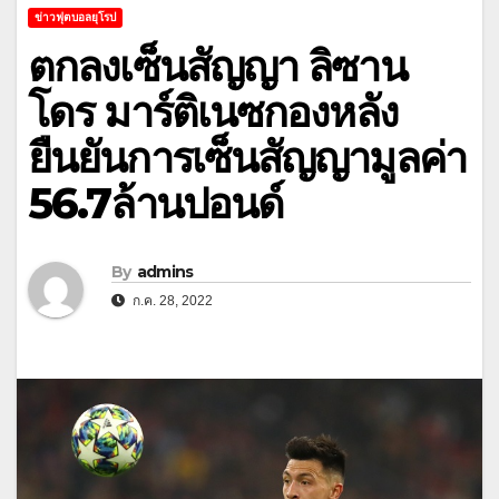
ข่าวฟุตบอลยุโรป
ตกลงเซ็นสัญญา ลิซาน
โดร มาร์ติเนซกองหลัง
ยืนยันการเซ็นสัญญามูลค่า
56.7ล้านปอนด์
By
admins
ก.ค. 28, 2022