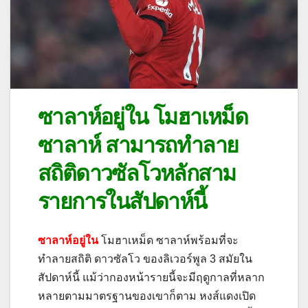
ซาลาห์อยู่ใน โมฮาเหม็ด
ซาลาห์ สามารถทำลาย
สถิติดาวซัลโวหลักสาม
รายการในสัปดาห์นี้
ซาลาห์อยู่ใน
โมฮาเหม็ด ซาลาห์พร้อมที่จะ
ทำลายสถิติ ดาวซัลโว ของลิเวอร์พูล 3 สมัยใน
สัปดาห์นี้ แม้ว่ากองหน้ารายนี้จะมีฤดูกาลที่หลาก
หลายตามมาตรฐานของเขาก็ตาม หงส์แดงเปิด