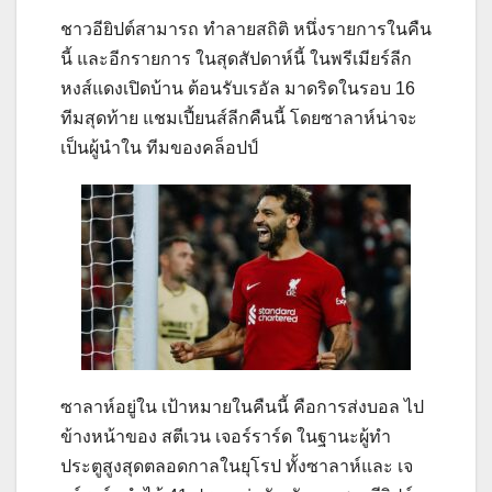
ชาวอียิปต์สามารถ ทำลายสถิติ หนึ่งรายการในคืน
นี้ และอีกรายการ ในสุดสัปดาห์นี้ ในพรีเมียร์ลีก
หงส์แดงเปิดบ้าน ต้อนรับเรอัล มาดริดในรอบ 16
ทีมสุดท้าย แชมเปี้ยนส์ลีกคืนนี้ โดยซาลาห์น่าจะ
เป็นผู้นำใน ทีมของคล็อปป์
ซาลาห์อยู่ใน เป้าหมายในคืนนี้ คือการส่งบอล ไป
ข้างหน้าของ สตีเวน เจอร์ราร์ด ในฐานะผู้ทำ
ประตูสูงสุดตลอดกาลในยุโรป ทั้งซาลาห์และ เจ