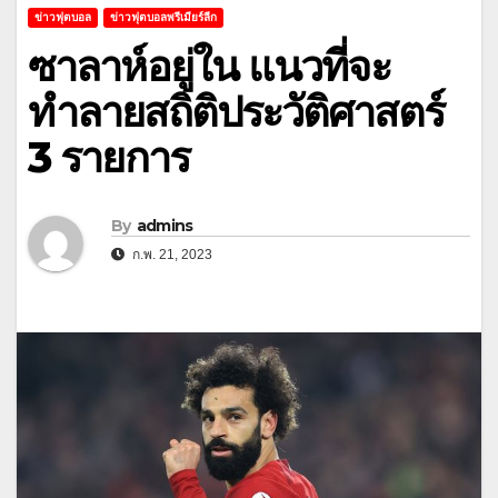
ข่าวฟุตบอล
ข่าวฟุตบอลพรีเมียร์ลีก
ซาลาห์อยู่ใน แนวที่จะ
ทำลายสถิติประวัติศาสตร์
3 รายการ
By
admins
ก.พ. 21, 2023