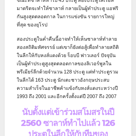
ขณะที่ซาลาห์ทำไป 43 ประตู สองประตูใส่เรอัล
มาดริดจะทำให้ซาลาห์ กลายเป็นผู้ทำประตู แอฟริ
กันสูงสุดตลอดกาล ในการแข่งขัน รายการใหญ่
ที่สุด ของยุโรป
สองประตูในค่ำคืนนี้อาจทำให้เห็นซาลาห์ทำลาย
สองสถิติมหัศจรรย์ แต่เขาก็ยังต่อสู้เพื่อทำลายสถิติ
ในลีกให้กับหงส์แดงด้วย ร็อบบี ฟาวเลอร์ ปัจจุบัน
เป็นผู้ทำประตูสูงสุดตลอดกาลของลิเวอร์พูลใน
พรีเมียร์ลีกด้วยจำนวน 128 ประตู แต่ทำประตูรวม
ในลีกได้ 163 ประตู นักเตะชาวอังกฤษประสบ
ความสำเร็จในอาชีพค้าแข้งกับหงส์แดงระหว่างปี
1993 ถึง 2001 และอีกครั้งตั้งแต่ปี 2007 ถึง 2007
นับตั้งแต่เข้าร่วมสโมสรในปี
2560 ซาลาห์ทำไปแล้ว 126
ประตูในลีกให้กับทีมของ