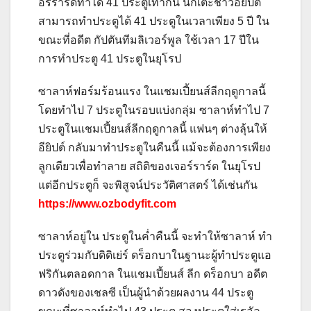
อร์ราร์ดทำได้ 41 ประตูเท่ากัน นักเตะชาวอียิปต์
สามารถทำประตูได้ 41 ประตูในเวลาเพียง 5 ปี ใน
ขณะที่อดีต กัปตันทีมลิเวอร์พูล ใช้เวลา 17 ปีใน
การทำประตู 41 ประตูในยุโรป
ซาลาห์ฟอร์มร้อนแรง ในแชมเปี้ยนส์ลีกฤดูกาลนี้
โดยทำไป 7 ประตูในรอบแบ่งกลุ่ม ซาลาห์ทำไป 7
ประตูในแชมเปี้ยนส์ลีกฤดูกาลนี้ แฟนๆ ต่างลุ้นให้
อียิปต์ กลับมาทำประตูในคืนนี้ แม้จะต้องการเพียง
ลูกเดียวเพื่อทำลาย สถิติของเจอร์ราร์ด ในยุโรป
แต่อีกประตูก็ จะพิสูจน์ประวัติศาสตร์ ได้เช่นกัน
https://www.ozbodyfit.com
ซาลาห์อยู่ใน ประตูในค่ำคืนนี้ จะทำให้ซาลาห์ ทำ
ประตูร่วมกับดิดิเย่ร์ ดร็อกบาในฐานะผู้ทำประตูแอ
ฟริกันตลอดกาล ในแชมเปี้ยนส์ ลีก ดร็อกบา อดีต
ดาวดังของเชลซี เป็นผู้นำด้วยผลงาน 44 ประตู