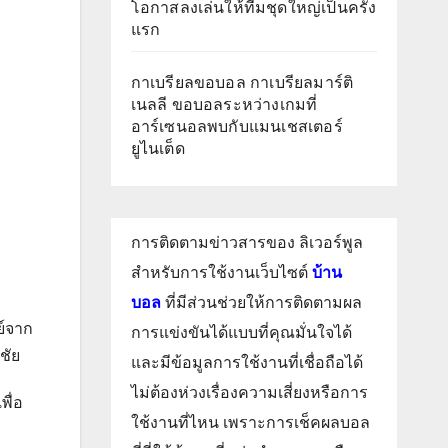
โอกาสลงเล่นให้ทีมชุดใหญ่เป็นครั้ง
แรก
กาเบรียลขอบอล กาเบรียลมาร์ติ
เนลลี ขอบอลระหว่างเกมที่
อาร์เซนอลพบกับแมนเชสเตอร์
ยูไนเต็ด
การติดตามข่าวสารของ ลิเวอร์พูล
สำหรับการใช้งานเว็บไซต์
บ้าน
บอล
ที่มีส่วนช่วยให้การติดตามผล
ย์จาก
การแข่งขันได้แบบที่คุณมั่นใจได้
ชัย
และมีข้อมูลการใช้งานที่เชื่อถือได้
ไม่ต้องห่วงเรื่องความเสี่ยงหรือการ
พื่อ
ใช้งานที่ไหน เพราะการเช็คผลบอล