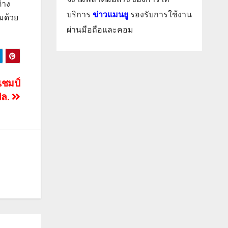
่าง
บริการ
ข่าวแมนยู
รองรับการใช้งาน
่มด้วย
ผ่านมือถือและคอม
แชมป์
ปล.