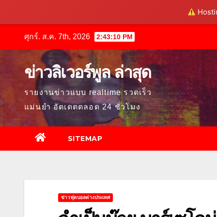
Hostin
Skip
ศุกร์. ส.ค. 7th, 2026
2:43:11 PM
to
content
ข่าวลิเวอร์พูล ล่าสุด
รายงานข่าวแบบ realtime รวดเร็ว
แม่นยำ อัตเดตตลอด 24 ชั่วโมง
SITEMAP
ข่าวฟุตบอลต่างประเทศ