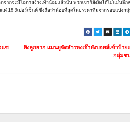
กจากจะมีโอกาสง้างเท้าน้อยแล้วนั้น พวกเขาก็ยังยิงได้ไม่แม่นอีกต
ค่ 18.3เปอร์เซ็นต์ ซึ่งถือว่าน้อยที่สุดในบรรดาทีมจากรอบแบ่งกลุ
ัวแซ
ยิงลูกยาก แมนยูจัดสำรองเจ๊ายังบอยส์เข้าป้าย
กลุ่มช