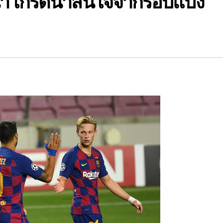
่า เกร็ดน่าสนใจจากรอบแบ่ง