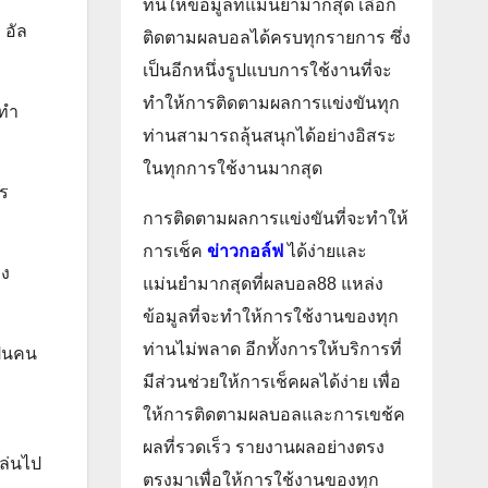
ที่นี่ให้ข้อมูลที่แม่นยำมากสุด เลือก
 อัล
ติดตามผลบอลได้ครบทุกรายการ ซึ่ง
เป็นอีกหนึ่งรูปแบบการใช้งานที่จะ
ทำให้การติดตามผลการแข่งขันทุก
ถทำ
ท่านสามารถลุ้นสนุกได้อย่างอิสระ
ในทุกการใช้งานมากสุด
โร
การติดตามผลการแข่งขันที่จะทำให้
การเช็ค
ข่าวกอล์ฟ
ได้ง่ายและ
รง
แม่นยำมากสุดที่ผลบอล88 แหล่ง
ข้อมูลที่จะทำให้การใช้งานของทุก
ท่านไม่พลาด อีกทั้งการให้บริการที่
ป็นคน
มีส่วนช่วยให้การเช็คผลได้ง่าย เพื่อ
ให้การติดตามผลบอลและการเขช้ค
ผลที่รวดเร็ว รายงานผลอย่างตรง
เล่นไป
ตรงมาเพื่อให้การใช้งานของทุก