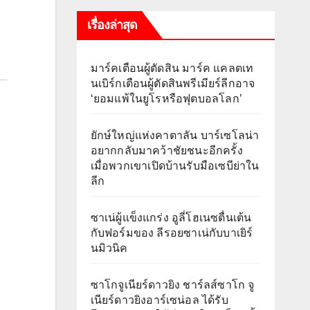
เรื่องล่าสุด
มาร์คเตือนผู้ตัดสิน มาร์ค แคลตเท
นเบิร์กเตือนผู้ตัดสินพรีเมียร์ลีกอาจ
‘ยอมแพ้ในยูโรหรือฟุตบอลโลก’
ยักษ์ใหญ่แห่งคาตาลัน บาร์เซโลน่า
อยากกลับมาคว้าชัยชนะอีกครั้ง
เมื่อพวกเขาเปิดบ้านรับมือเซบีย่าใน
ลีก
ซาเน่ผู้แข็งแกร่ง อูลี่โฮเนซตื่นเต้น
กับฟอร์มของ ลีรอยซาเน่กับบาเยิร์
นมิวนิค
ซาโกจูเนียร์ดาวยิง ชาร์ลส์ซาโก จู
เนียร์ดาวยิงอาร์เซน่อล ได้รับ