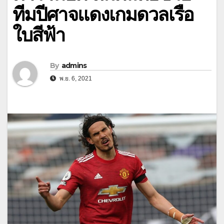
ทีมปีศาจแดงเกมดวลเรือ
ใบสีฟ้า
By
admins
พ.ย. 6, 2021