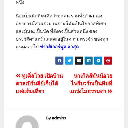
หนึ่ง
นี่จะเป็นนัดที่ผมคิดว่าทุกคน รวมทั้งตัวผมเอง
ต้องการมีส่วนร่วม เพราะนี่มันเป็นโอกาสพิเศษ
และมันจะเป็นนัด ที่ยังคงเป็นส่วนหนึ่ง ของ
ประวัติศาสตร์ และจะอยู่ในความทรงจำ ของทุก
คนตลอดไป
ข่าวลิเวอร์พูล ล่าสุด
แนะแนว
ทูเคิ่ลโวย เปิดบ้าน
นาเกิลส์มันน์อวย
ดวลเบิร์นลีย์เก็บได้
ไฟร์บวร์กเป็นทีมที่
เรื่อง
แค่แต้มเดียว
แกร่งไม่ธรรมดา
By
admins