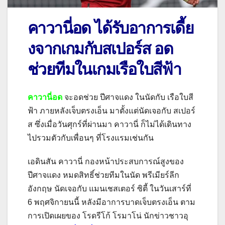
คาวานี่อด ได้รับอาการเดี้ย
งจากเกมกับสเปอร์ส อด
ช่วยทีมในเกมเรือใบสีฟ้า
คาวานี่อด
จะอดช่วย ปีศาจแดง ในนัดกับ เรือใบสี
ฟ้า ภายหลังเจ็บตรงเอ็น มาตั้งแต่นัดเจอกับ สเปอร์
ส ซึ่งเมื่อวันศุกร์ที่ผ่านมา คาวานี่ ก็ไม่ได้เดินทาง
ไปรวมตัวกับเพื่อนๆ ที่โรงแรมเช่นกัน
เอดินสัน คาวานี่ กองหน้าประสบการณ์สูงของ
ปีศาจแดง หมดสิทธิ์ช่วยทีมในนัด พรีเมียร์ลีก
อังกฤษ นัดเจอกับ แมนเชสเตอร์ ซิตี้ ในวันเสาร์ที่
6
พฤศจิกายนนี้ หลังมีอาการบาดเจ็บตรงเอ็น ตาม
การเปิดเผยของ โรดรีโก้ โรมาโน่ นักข่าวชาวอุ