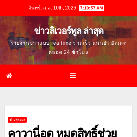
Skip
จันทร์. ส.ค. 10th, 2026
7:10:58 AM
to
content
ข่าวลิเวอร์พูล ล่าสุด
รายงานข่าวแบบ realtime รวดเร็ว แม่นยำ อัตเดต
ตลอด 24 ชั่วโมง
ข่าวฟุตบอล
คาวานี่อด หมดสิทธิ์ช่วย