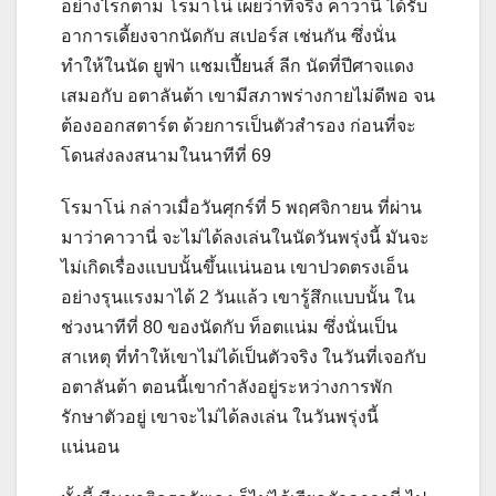
อย่างไรก็ตาม โรมาโน่ เผยว่าที่จริง คาวานี่ ได้รับ
อาการเดี้ยงจากนัดกับ สเปอร์ส เช่นกัน ซึ่งนั่น
ทำให้ในนัด ยูฟ่า แชมเปี้ยนส์ ลีก นัดที่ปีศาจแดง
เสมอกับ อตาลันต้า เขามีสภาพร่างกายไม่ดีพอ จน
ต้องออกสตาร์ต ด้วยการเป็นตัวสำรอง ก่อนที่จะ
โดนส่งลงสนามในนาทีที่
69
โรมาโน่ กล่าวเมื่อวันศุกร์ที่
5
พฤศจิกายน ที่ผ่าน
มาว่าคาวานี่ จะไม่ได้ลงเล่นในนัดวันพรุ่งนี้ มันจะ
ไม่เกิดเรื่องแบบนั้นขึ้นแน่นอน เขาปวดตรงเอ็น
อย่างรุนแรงมาได้
2
วันแล้ว เขารู้สึกแบบนั้น ใน
ช่วงนาทีที่
80
ของนัดกับ ท็อตแน่ม ซึ่งนั่นเป็น
สาเหตุ ที่ทำให้เขาไม่ได้เป็นตัวจริง ในวันที่เจอกับ
อตาลันต้า ตอนนี้เขากำลังอยู่ระหว่างการพัก
รักษาตัวอยู่ เขาจะไม่ได้ลงเล่น ในวันพรุ่งนี้
แน่นอน