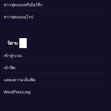
ข่าวฟุตบอลพรีเมียร์ลีก
ข่าวฟุตบอลยุโรป
นิยาม
เข้าสู่ระบบ
เข้าฟีด
แสดงความเห็นฟีด
WordPress.org