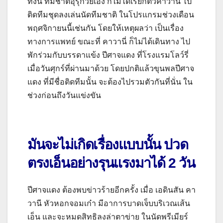
ทั้งนี้ ทีมชาติอุรุกวัยเอง ก็ไม่ได้เรียกตัวคาวานี่ ไป
ติดทีมชุดลงเล่นนัดทีมชาติ ในโปรแกรมช่วงเดือน
พฤศจิกายนนี้เช่นกัน โดยให้เหตุผลว่า เป็นเรื่อง
ทางการแพทย์ ขณะที่ คาวานี่ ก็ไม่ได้เดินทาง ไป
พักร่วมกับบรรดาแข้ง ปีศาจแดง ที่โรงแรมโลว์รี่
เมื่อวันศุกร์ที่ผ่านมาด้วย โดยปกติแล้วขุนพลปีศาจ
แดง ที่มีชื่อติดทีมนั้น จะต้องไปรวมตัวกันที่นั่น ใน
ช่วงก่อนถึงวันแข่งขัน
มันจะไม่เกิดเรื่องแบบนั้น ปวด
ตรงเอ็นอย่างรุนแรงมาได้
2
วัน
ปีศาจแดง ต้องพบข่าวร้ายอีกครั้ง เมื่อ เอดินสัน คา
วานี หัวหอกจอมเก๋า มีอาการบาดเจ็บบริเวณเส้น
เอ็น และจะหมดสิทธิลงล่าตาข่าย ในนัดพรีเมียร์