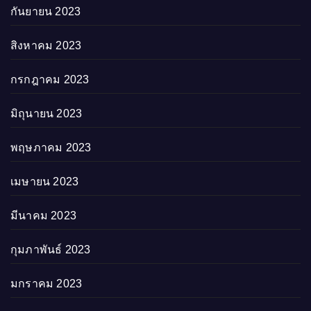
กันยายน 2023
สิงหาคม 2023
กรกฎาคม 2023
มิถุนายน 2023
พฤษภาคม 2023
เมษายน 2023
มีนาคม 2023
กุมภาพันธ์ 2023
มกราคม 2023