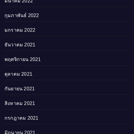
มีนาคม 2022
กุมภาพันธ์ 2022
มกราคม 2022
ธันวาคม 2021
พฤศจิกายน 2021
ตุลาคม 2021
กันยายน 2021
สิงหาคม 2021
กรกฎาคม 2021
มิถุนายน 2021