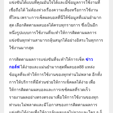
แข่งขันได้แบบที่คุณมั่นใจได้และมีข้อมูลการใช้งานที่
เชื่อถือได้ ไม่ต้องห่วงเรื่องความเสี่ยงหรือการใช้งาน
ที่ไหน เพราะการเช็คผลบอลที่นี่ให้ข้อมูลที่แม่นยำมาก
สุด เลือกติดตามผลบอลได้ครบทุกรายการ ซึ่งเป็นอีก
หนึ่งรูปแบบการใช้งานที่จะทำให้การติดตามผลการ
แข่งขันทุกท่านสามารถลุ้นสนุกได้อย่างอิสระในทุกการ
ใช้งานมากสุด
การติดตามผลการแข่งขันที่จะทำให้การเช็ค
ข่าว
กอล์ฟ
ได้ง่ายและแม่นยำมากสุดที่ผลบอล88 แหล่ง
ข้อมูลที่จะทำให้การใช้งานของทุกท่านไม่พลาด อีกทั้ง
การให้บริการที่มีส่วนช่วยให้การเช็คผลได้ง่าย เพื่อ
ให้การติดตามผลบอลและการเขช้คผลที่รวดเร็ว
รายงานผลอย่างตรงตรงมาเพื่อให้การใช้งานของทุก
ท่านจะไม่พลาดและมีโอกาสของการติดตามผลการ
แข่งขันได้ง่ายเพื่อให้การลุ้นผลบอลไม่ยากและใคร ๆ ก็