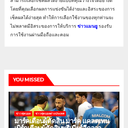
สามารถเลือกเช็คผลได้ง่ายแบบที่คุณวางใจได้อย่างดี
โดยที่คุณเลือกผลการแข่งขันได้ง่ายและอิสระของการ
เช็คผลได้ง่ายสุด ทำให้การเลือกใช้งานของทุกท่านจะ
ไม่พลาดมีอิสระของการให้บริการ
ข่าวแมนยู
รองรับ
การใช้งานผ่านมือถือและคอม
YOU MISSED
ข่าวฟุตบอล
ข่าวฟุตบอลต่างประเทศ
มาร์คเตือนผู้ตัดสิน มาร์ค แคลตเทน