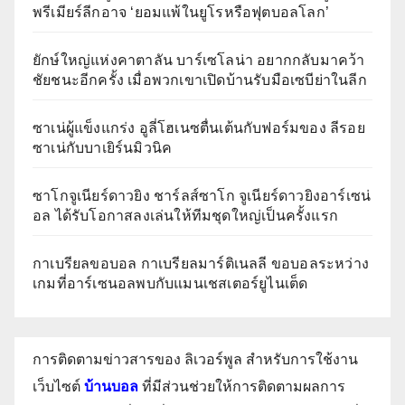
พรีเมียร์ลีกอาจ ‘ยอมแพ้ในยูโรหรือฟุตบอลโลก’
ยักษ์ใหญ่แห่งคาตาลัน บาร์เซโลน่า อยากกลับมาคว้า
ชัยชนะอีกครั้ง เมื่อพวกเขาเปิดบ้านรับมือเซบีย่าในลีก
ซาเน่ผู้แข็งแกร่ง อูลี่โฮเนซตื่นเต้นกับฟอร์มของ ลีรอย
ซาเน่กับบาเยิร์นมิวนิค
ซาโกจูเนียร์ดาวยิง ชาร์ลส์ซาโก จูเนียร์ดาวยิงอาร์เซน่
อล ได้รับโอกาสลงเล่นให้ทีมชุดใหญ่เป็นครั้งแรก
กาเบรียลขอบอล กาเบรียลมาร์ติเนลลี ขอบอลระหว่าง
เกมที่อาร์เซนอลพบกับแมนเชสเตอร์ยูไนเต็ด
การติดตามข่าวสารของ ลิเวอร์พูล สำหรับการใช้งาน
เว็บไซต์
บ้านบอล
ที่มีส่วนช่วยให้การติดตามผลการ