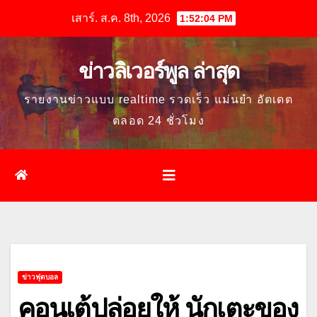
Skip
เสาร์. ส.ค. 8th, 2026
1:52:05 PM
to
content
ข่าวลิเวอร์พูล ล่าสุด
รายงานข่าวแบบ realtime รวดเร็ว แม่นยำ อัตเดต
ตลอด 24 ชั่วโมง
ข่าวฟุตบอล
คอนเต้ปล่อยให้ นักเตะของ