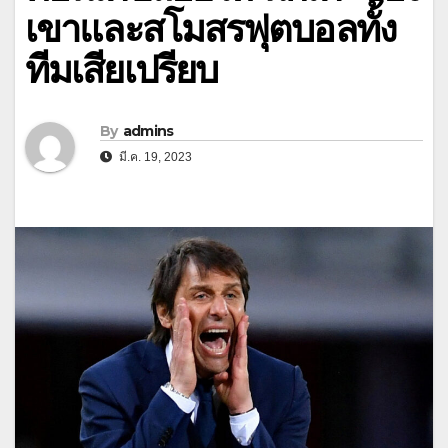
เขาและสโมสรฟุตบอลทั้ง
ทีมเสียเปรียบ
By
admins
มี.ค. 19, 2023