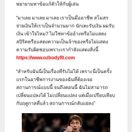
พยายามหาข้อแก้ตัวให้กับผู้เล่น
“มาเลย มาเลย มาเลย เราเป็นมืออาชีพ สโมสร
จ่ายเงินให้เราเป็นจำนวนมาก นักเตะรับเงิน ผมรับ
เงิน เข้าใจไหม? ไม่ใช่หาข้ออ้างหรือไม่แสดง
สปิริตหรือแสดงความเป็นเจ้าของหรือไม่แสดง
ความรับผิดชอบเพราะเรากำลังแสดงสิ่งนี้
https://www.ozbodyfit.com
“สำหรับฉันนี่เป็นเรื่องที่รับไม่ได้ เพราะนี่เป็นครั้ง
แรกในอาชีพการงานของฉันที่ต้องเจอ
สถานการณ์แบบนี้ จนถึงตอนนี้ ฉันไม่สามารถ
เปลี่ยนแปลงได้ ไม่เปลี่ยนแปลง แต่เมื่อเปรียบเทียบ
กับฤดูกาลที่แล้ว สถานการณ์กลับแย่ลง”