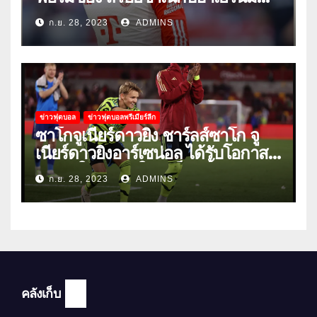
วนิค
ก.ย. 28, 2023
ADMINS
ข่าวฟุตบอล
ข่าวฟุตบอลพรีเมียร์ลีก
ซาโกจูเนียร์ดาวยิง ชาร์ลส์ซาโก จู
เนียร์ดาวยิงอาร์เซน่อล ได้รับโอกาส
ลงเล่นให้ทีมชุดใหญ่เป็นครั้งแรก
ก.ย. 28, 2023
ADMINS
คลังเก็บ