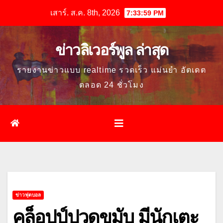
Skip
เสาร์. ส.ค. 8th, 2026
7:34:00 PM
to
content
ข่าวลิเวอร์พูล ล่าสุด
รายงานข่าวแบบ realtime รวดเร็ว แม่นยำ อัตเดต
ตลอด 24 ชั่วโมง
ข่าวฟุตบอล
คล็อปป์ปวดขมับ มีนักเตะ