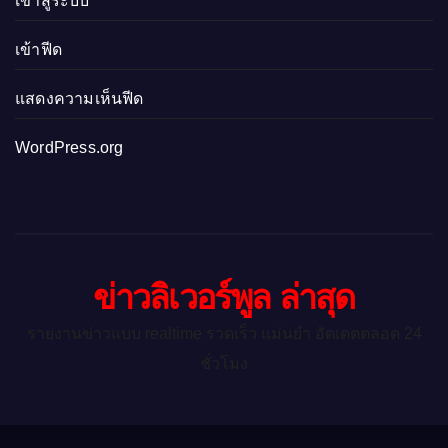
เข้าสู่ระบบ
เข้าฟีด
แสดงความเห็นฟีด
WordPress.org
ข่าวลิเวอร์พูล ล่าสุด
รายงานข่าวแบบ realtime รวดเร็ว แม่นยำ อัตเดตตลอด 24
ชั่วโมง