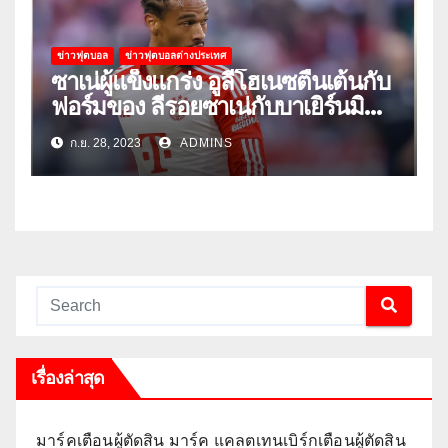
ข่าวฟุตบอล
ข่าวฟุตบอลต่างประเทศ
ซาเน่ผู้แข็งแกร่ง อูลี่โฮเนซตื่นเต้นกับ
ฟอร์มของ ลีรอยซาเน่กับบาเยิร์นมิ
วนิค
ก.ย. 28, 2023
ADMINS
เรื่องล่าสุด
มาร์คเตือนผู้ตัดสิน มาร์ค แคลตเทนเบิร์กเตือนผู้ตัดสิน