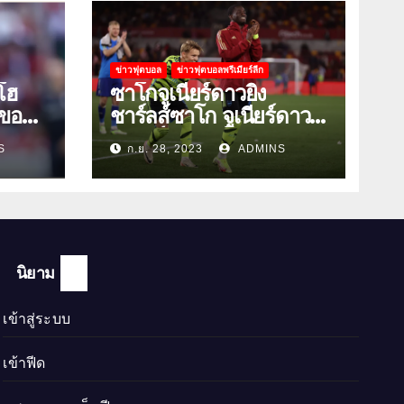
ข่าวฟุตบอล
ข่าวฟุตบอลพรีเมียร์ลีก
่โฮ
ซาโกจูเนียร์ดาวยิง
มของ
ชาร์ลส์ซาโก จูเนียร์ดาว
นมิ
ยิงอาร์เซน่อล ได้รับ
S
ก.ย. 28, 2023
ADMINS
โอกาสลงเล่นให้ทีมชุด
ใหญ่เป็นครั้งแรก
นิยาม
เข้าสู่ระบบ
เข้าฟีด