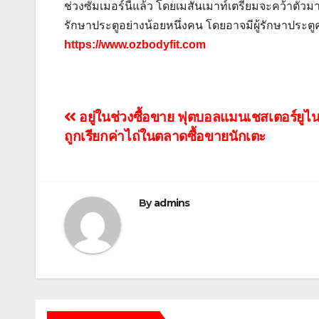
ช่วงซัมเมอร์นี้แล้ว โดยเมสันเมาท์เตรียมจะคว้าตัวม
รักษาประตูอย่างน้อยหนึ่งคน โดยอาจมีผู้รักษาประต
https://www.ozbodyfit.com
แนะแนว
อยู่ในช่วงซื้อขาย ฟุตบอลแมนเชสเตอร์ยูไน
ถูกเรียกค่าไถ่ในตลาดซื้อขายนักเตะ
เรื่อง
By
admins