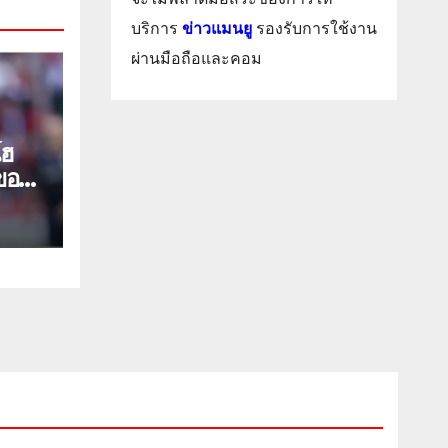
บริการ
ข่าวแมนยู
รองรับการใช้งาน
ผ่านมือถือและคอม
โฮ
ของ
นมิ