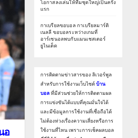
โอกาสลงเล่นให้ทีมชุดใหญ่เป็นครั้ง
แรก
กาเบรียลขอบอล กาเบรียลมาร์ติ
เนลลี ขอบอลระหว่างเกมที่
อาร์เซนอลพบกับแมนเชสเตอร์
ยูไนเต็ด
การติดตามข่าวสารของ ลิเวอร์พูล
สำหรับการใช้งานเว็บไซต์
บ้าน
บอล
ที่มีส่วนช่วยให้การติดตามผล
การแข่งขันได้แบบที่คุณมั่นใจได้
และมีข้อมูลการใช้งานที่เชื่อถือได้
ไม่ต้องห่วงเรื่องความเสี่ยงหรือการ
สนอ
ใช้งานที่ไหน เพราะการเช็คผลบอล