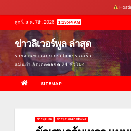
Hostin
Skip
ศุกร์. ส.ค. 7th, 2026
1:19:45 AM
to
content
ข่าวลิเวอร์พูล ล่าสุด
รายงานข่าวแบบ realtime รวดเร็ว
แม่นยำ อัตเดตตลอด 24 ชั่วโมง
SITEMAP
ข่าวฟุตบอล
ข่าวฟุตบอลต่างประเทศ