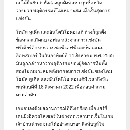
เอ ได้ยืนยันว่าทั้งสองถูกตั้งข้อหา กุนซือหวิด
วางมวย พฤติกรรมที่ไม่เหมาะสม เมื่อสิ้นสุดการ
แข่งขัน
โทมัส ทูเคิ่ล และอันโตนิโอคอนเต้ ต่างก็ถูกตั้ง
ข้อหาละเมิดกฎ เอฟเอ หลังจากการแข่งขัน
พรีเมียร์ลีกระหว่างเชลซี เอฟซี และท็อตแน่ม
ฮ็อทสเปอร์ ในวันอาทิตย์ที่ 14 สิงหาคม พ.ศ. 2565
มันถูกกล่าวหาว่าพฤติกรรมของผู้จัดการทีมทั้ง
สองไม่เหมาะสมหลังจากจบการแข่งขัน ของโคม
โธมัส ทูเคิ่ล และอันโตนิโอ คอนเต้มีเวลาถึงวัน
พฤหัสบดีที่ 18 สิงหาคม 2022 เพื่อตอบคำถาม
ตามลำดับ
เกมจบลงด้วยสถานการณ์ที่ตึงเครียด เมื่อแฮร์รี่
เคนยิงอีควอไลเซอร์ในช่วงทดเวลาบาดเจ็บในเกม
เจ้าบ้านน่าจะชนะได้อย่างสบายๆ สิงห์บลูส์ไม่