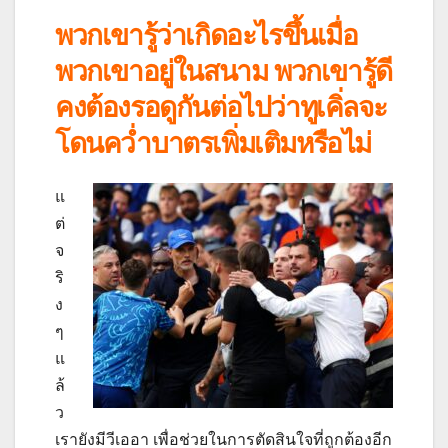
พวกเขารู้ว่าเกิดอะไรขึ้นเมื่อ
พวกเขาอยู่ในสนาม พวกเขารู้ดี
คงต้องรอดูกันต่อไปว่าทูเคิ่ลจะ
โดนคว่ำบาตรเพิ่มเติมหรือไม่
แ
ต่
จ
ริ
ง
ๆ
แ
ล้
ว
เรายังมีวีเออา เพื่อช่วยในการตัดสินใจที่ถูกต้องอีก