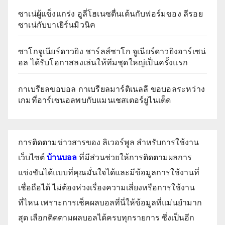
ซาเน่ผู้แข็งแกร่ง อูลี่โฮเนซตื่นเต้นกับฟอร์มของ ลีรอย
ซาเน่กับบาเยิร์นมิวนิค
ซาโกจูเนียร์ดาวยิง ชาร์ลส์ซาโก จูเนียร์ดาวยิงอาร์เซน่
อล ได้รับโอกาสลงเล่นให้ทีมชุดใหญ่เป็นครั้งแรก
กาเบรียลขอบอล กาเบรียลมาร์ติเนลลี ขอบอลระหว่าง
เกมที่อาร์เซนอลพบกับแมนเชสเตอร์ยูไนเต็ด
การติดตามข่าวสารของ ลิเวอร์พูล สำหรับการใช้งาน
เว็บไซต์
บ้านบอล
ที่มีส่วนช่วยให้การติดตามผลการ
แข่งขันได้แบบที่คุณมั่นใจได้และมีข้อมูลการใช้งานที่
เชื่อถือได้ ไม่ต้องห่วงเรื่องความเสี่ยงหรือการใช้งาน
ที่ไหน เพราะการเช็คผลบอลที่นี่ให้ข้อมูลที่แม่นยำมาก
สุด เลือกติดตามผลบอลได้ครบทุกรายการ ซึ่งเป็นอีก