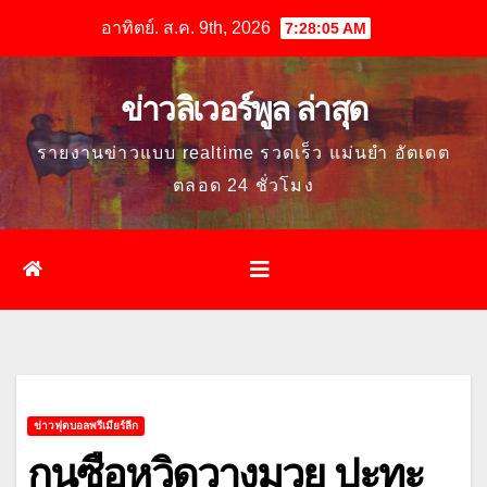
Skip
อาทิตย์. ส.ค. 9th, 2026
7:28:07 AM
to
content
ข่าวลิเวอร์พูล ล่าสุด
รายงานข่าวแบบ realtime รวดเร็ว แม่นยำ อัตเดต
ตลอด 24 ชั่วโมง
ข่าวฟุตบอลพรีเมียร์ลีก
กุนซือหวิดวางมวย ปะทะ