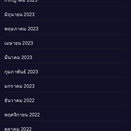
กรกฎาคม 2023
มิถุนายน 2023
พฤษภาคม 2023
เมษายน 2023
มีนาคม 2023
กุมภาพันธ์ 2023
มกราคม 2023
ธันวาคม 2022
พฤศจิกายน 2022
ตุลาคม 2022