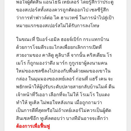
พอใจผู้ตัดสิน แอนโธนี่ เทย์เลอร์ โดยรู้สึกว่าประตู
ของสเปอร์สทั้งสองควรถูกตัดออกไป
เชลซีรู้สึก
ว่าการทำฟาวล์ต่อ ไค ฮาแวทซ์ ในการนำไปสู่เป้า
หมายแรกของสเปอร์สไม่ได้รับการลงโทษ
ในขณะที่ ปิแอร์-เอมิล ฮอยจ์เบิร์ก กระแทกบ้าน
ด้วยการโจมตีระยะไกลเพื่อยกเลิกการเปิดที่
สวยงามของ คาลิดู คูลิบาลี่ จากนั้น คริสเตียน โร
เมโร ก็ถูกมองว่าดึง มาร์ก กูกูเรยาผู้ลงนามคน
ใหม่ของเชลซีลงไปกองกับพื้นด้วยผมของเขาใน
กล่อง ในมุมมองของเทย์เลอร์ ก่อนที่ แฮรี่ เคน จะ
พยักหน้าให้ผู้ปรับระดับปลายสายกลับบ้าน
ไมค์ ดีน
เจ้าหน้าที่วีเออา เลือกที่จะไม่ให้ โรเมโร ใบแดง
ทำให้ ทูเคิล ไม่พอใจหลังเกม เมื่อถูกถามว่า
เป็นการดีที่สุดหรือไม่ถ้าเทย์เลอร์ไม่ควรเป็นผู้ตัด
สินเชลซีอีก ทูเคิ่ลตอบว่า บางทีมันอาจจะดีกว่า
ต้องการเพื่อฟื้นฟู