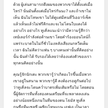
ด้วย ผู้เล่นสามารถดึงผมของพวกเขาได้ตั้งแต่เมื่อ
ไหร่? นั่นมันตั้งแต่เมื่อไหร่กันนะ? และถ้าเขาไม่
เห็น ฉันไม่โทษเขา
ไม่ได้ดูแต่มีคนที่วีเออาร์เช็ค
แล้วเห็นแล้วไม่ฟรีคิกและจะไม่โดนใบแดงได้
อย่างไร อย่างไร
ทูเคิ่ลแนะนำว่ามีความรู้สึกว่า
เทย์เลอร์กำลังต่อต้านเขา โดยคำร้องออนไลน์ก็
แพร่ระบาดในไม่กี่ชั่วโมงหลังเสียงนกหวีดเต็ม
เวลา ฉันไม่คิดว่าแฟน ๆ บางคนเท่านั้นที่คิดอย่าง
นั้น ฉันทำได้ รับรองได้เลยว่าห้องแต่งตัวของเรา
ทุกคนคิดอย่างนั้น
คุณรู้จักนักเตะ พวกเขารู้ว่าเกิดอะไรขึ้นเมื่อพวก
เขาอยู่ในสนาม พวกเขารู้ดี คงต้องรอดูกันต่อไป
ว่าทูเคิ่ลจะโดนคว่ำบาตรเพิ่มเติมหรือไม่ โดยตอน
นี้ผู้จัดการทีมทั้งสองคนเตรียมที่จะพลาดลงเล่น
อย่างน้อยหนึ่งเกมในทีมของตน
โธมัส ทูเคิ่ล
กุนซือทีมเชลซี เผชิญโทษแบน เอฟเอ เป็นเวลา