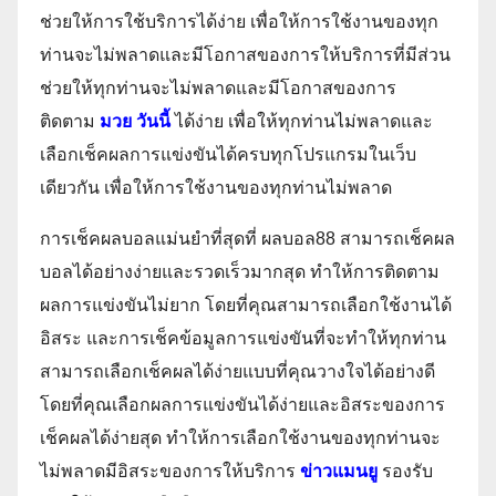
ช่วยให้การใช้บริการได้ง่าย เพื่อให้การใช้งานของทุก
ท่านจะไม่พลาดและมีโอกาสของการให้บริการที่มีส่วน
ช่วยให้ทุกท่านจะไม่พลาดและมีโอกาสของการ
ติดตาม
มวย วันนี้
ได้ง่าย เพื่อให้ทุกท่านไม่พลาดและ
เลือกเช็คผลการแข่งขันได้ครบทุกโปรแกรมในเว็บ
เดียวกัน เพื่อให้การใช้งานของทุกท่านไม่พลาด
การเช็คผลบอลแม่นยำที่สุดที่ ผลบอล88 สามารถเช็คผล
บอลได้อย่างง่ายและรวดเร็วมากสุด ทำให้การติดตาม
ผลการแข่งขันไม่ยาก โดยที่คุณสามารถเลือกใช้งานได้
อิสระ และการเช็คข้อมูลการแข่งขันที่จะทำให้ทุกท่าน
สามารถเลือกเช็คผลได้ง่ายแบบที่คุณวางใจได้อย่างดี
โดยที่คุณเลือกผลการแข่งขันได้ง่ายและอิสระของการ
เช็คผลได้ง่ายสุด ทำให้การเลือกใช้งานของทุกท่านจะ
ไม่พลาดมีอิสระของการให้บริการ
ข่าวแมนยู
รองรับ