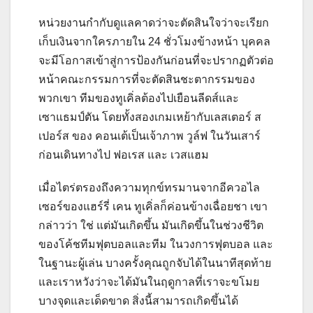
หน่วยงานกำกับดูแลคาดว่าจะตัดสินใจว่าจะเรียก
เก็บเงินจากใครภายใน 24 ชั่วโมงข้างหน้า บุคคล
จะมีโอกาสเข้าสู่การป้องกันก่อนที่จะปรากฏตัวต่อ
หน้าคณะกรรมการที่จะตัดสินชะตากรรมของ
พวกเขา ทีมของทูเคิ่ลต้องไปเยือนลีดส์และ
เซาแธมป์ตัน โดยทั้งสองเกมเหย้ากับเลสเตอร์ ส
เปอร์ส ของ คอนเต้เป็นเจ้าภาพ วูล์ฟ ในวันเสาร์
ก่อนเดินทางไป ฟอเรส และ เวสแฮม
เมื่อไตร่ตรองถึงความทุกข์ทรมานจากอีควอไล
เซอร์ของแฮร์รี่ เคน ทูเคิ่ลก็ค่อนข้างเฉื่อยชา เขา
กล่าวว่า ใช่ แต่มันเกิดขึ้น มันเกิดขึ้นในช่วงชีวิต
ของโค้ชทีมฟุตบอลและทีม ในวงการฟุตบอล และ
ในฐานะผู้เล่น บางครั้งคุณถูกจับได้ในนาทีสุดท้าย
และเราหวังว่าจะได้มันในฤดูกาลที่เราจะขโมย
บางจุดและเด็ดขาด สิ่งนี้สามารถเกิดขึ้นได้