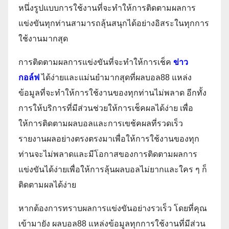
หนึ่งรูปแบบการใช้งานที่จะทำให้การติดตามผลการ
แข่งขันทุกท่านสามารถลุ้นสนุกได้อย่างอิสระในทุกการ
ใช้งานมากสุด
การติดตามผลการแข่งขันที่จะทำให้การเช็ค
ข่าว
กอล์ฟ
ได้ง่ายและแม่นยำมากสุดที่ผลบอล88 แหล่ง
ข้อมูลที่จะทำให้การใช้งานของทุกท่านไม่พลาด อีกทั้ง
การให้บริการที่มีส่วนช่วยให้การเช็คผลได้ง่าย เพื่อ
ให้การติดตามผลบอลและการเขช้คผลที่รวดเร็ว
รายงานผลอย่างตรงตรงมาเพื่อให้การใช้งานของทุก
ท่านจะไม่พลาดและมีโอกาสของการติดตามผลการ
แข่งขันได้ง่ายเพื่อให้การลุ้นผลบอลไม่ยากและใคร ๆ ก็
ติดตามผลได้ง่าย
หากต้องการทราบผลการแข่งขันอย่างรวเร็ว โดยที่คุณ
เข้ามายัง ผลบอล88 แหล่งข้อมูลทุกการใช้งานที่มีส่วน