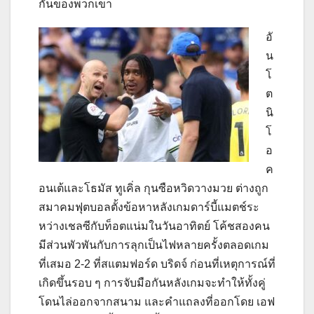
กันของพวกเขา
อั
น
โ
ต
นิ
โ
อ
ค
อนเต้และโธมัส ทูเคิ่ล กุนซือหวิดวางมวย ต่างถูก
สมาคมฟุตบอลตั้งข้อหาหลังเกมดาร์บี้แมตช์ระ
หว่างเชลซีกับท็อตแน่มในวันอาทิตย์
โค้ชสองคน
มีส่วนพัวพันกับการลุกเป็นไฟหลายครั้งตลอดเกม
ที่เสมอ 2-2 ที่สแตมฟอร์ด บริดจ์ ก่อนที่เหตุการณ์ที่
เกิดขึ้นรอบ ๆ การจับมือกันหลังเกมจะทำให้ทั้งคู่
โดนไล่ออกจากสนาม และคำแถลงที่ออกโดย เอฟ