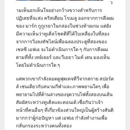
ว
ามเห็นอกเห็นใจอย่างกว้างขวางสำหรับการ
ปฏิเสธที่จะส่ง คริสเตียน โรเมลู ออกจากการดึงผม
ของ มาร์ก กูกูเรยาในกล่องในช่วงท้ายเกม แต่ยัง
มีความเห็นว่าทูเคิ่ลโชคดีที่ได้ใบเหลืองใบที่สอง
จากการวิ่งลงทัชไลน์เพื่อฉลองประตูที่สองของ
เชลซี
เอฟเอ จะไม่ดำเนินการใด ๆ กับการดึงผม
ตามที่ทั้ง เทย์เลอร์ และวีเออา ไมค์ เดน มองเห็น
โดยไม่ดำเนินการใด ๆ
แต่พวกเขากำลังลอดดูฟุตเทจทีวีจากสกาย สปอร์ต
ส์ เช่นเดียวกับสนามกีฬาและภาพพยานใดๆ เพื่อ
พยายามไปที่ด้านล่างของจุดวาบไฟทั้งสองบนเส้น
สัมผัสระหว่างทูเคิ่ลและคอนเต้ เชื่อกันว่าเจ้า
หน้าที่คนอื่นๆ ที่เกี่ยวข้องส่วนใหญ่เป็นผู้สร้างสันติ
มากกว่าผู้ก่อปัญหา แต่ เอฟเอ กำลังทำงานเพื่อ
กลั่นกรองระหว่างคนทั้งสอง